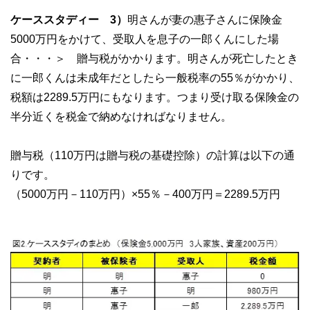
ケーススタディー 3）
明さんが妻の惠子さんに保険金
5000万円をかけて、受取人を息子の一郎くんにした場
合・・・＞ 贈与税がかかります。明さんが死亡したとき
に一郎くんは未成年だとしたら一般税率の55％がかかり、
税額は2289.5万円にもなります。つまり受け取る保険金の
半分近くを税金で納めなければなりません。
贈与税（110万円は贈与税の基礎控除）の計算は以下の通
りです。
（5000万円－110万円）×55％－400万円＝2289.5万円