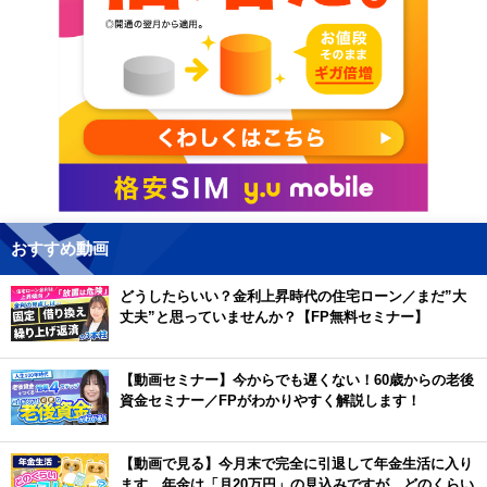
おすすめ動画
どうしたらいい？金利上昇時代の住宅ローン／まだ”大
丈夫”と思っていませんか？【FP無料セミナー】
【動画セミナー】今からでも遅くない！60歳からの老後
資金セミナー／FPがわかりやすく解説します！
【動画で見る】今月末で完全に引退して年金生活に入り
ます。年金は「月20万円」の見込みですが、どのくらい