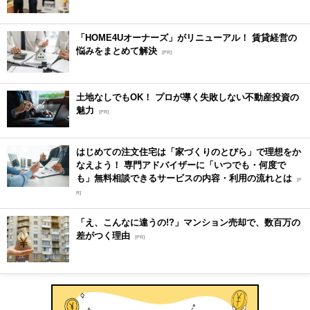
「HOME4Uオーナーズ」がリニューアル！ 賃貸経営の
悩みをまとめて解決
[PR]
土地なしでもOK！ プロが導く失敗しない不動産投資の
魅力
[PR]
はじめての注文住宅は「家づくりのとびら」で理想をか
なえよう！ 専門アドバイザーに「いつでも・何度で
も」無料相談できるサービスの内容・利用の流れとは
[P
R]
「え、こんなに違うの!?」マンション売却で、数百万の
差がつく理由
[PR]