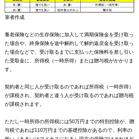
筆者作成
養老保険などの生存保険に加入して満期保険金を受け取っ
た場合や、終身保険を途中解約して解約返戻金を受け取っ
た場合などで、受け取るまでに支払った保険料を差し引い
た受取金に、所得税（一時所得）または贈与税がかかりま
す。
契約者と同じ人が受け取るのであれば所得税（一時所得）
が課税され、契約者と違う人が受け取るのであれば贈与税
が課税されます。
ただし一時所得の所得税には50万円までの特別控除が、贈
与税であれば110万円までの基礎控除があるので、利率の
低い（あるいはマイナスになる）現在の保険ではそれほど