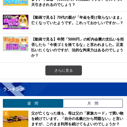
天引きされるのでしょう？
【動画で見る】70代の親が「年金を受け取らないまま」
亡くなっていたようです。これっておかしいですか…？
【動画で見る】年間「5000円」の町内会費の支払いを拒
否したら「今後ゴミを捨てるな」と言われました。正直
払いたくないのですが、法的な拘束力はあるのでしょう
か？
さらに見る
ランキング
週 間
月 間
父が亡くなった後も、母は父の「家族カード」で買い物
を続けています。「自分の名義だから問題ない」と言い
ますが、このまま利用を続けてもよいのでしょうか？