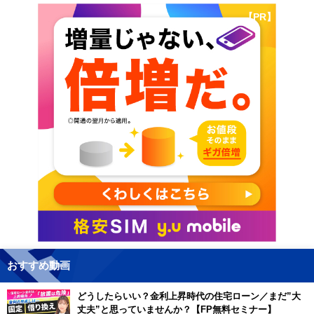
【PR】
おすすめ動画
どうしたらいい？金利上昇時代の住宅ローン／まだ”大
丈夫”と思っていませんか？【FP無料セミナー】