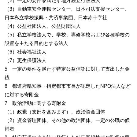
（2）一定の要件を満たす地方独立行政法人
（3）自動車安全運転センター、日本司法支援センター、
日本私立学校振興・共済事業団、日本赤十字社
（4）公益社団法人、公益財団法人
（5）私立学校法人で、学校、専修学校および各種学校の
設置を主たる目的とする法人
（6）社会福祉法人
（7）更生保護法人
5 一定の要件を満たす特定公益信託に対して支出した金
銭
6 都道府県知事・指定都市市長が認定したNPO法人など
に対する寄附金
7 政治活動に関する寄附金
（1）政党（支部を含みます）、政治資金団体
（2）資金管理団体、その他の政治団体、一定の公職の候
補者