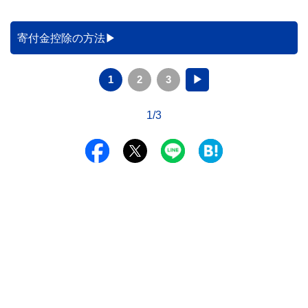
寄付金控除の方法
1
2
3
▶
1/3