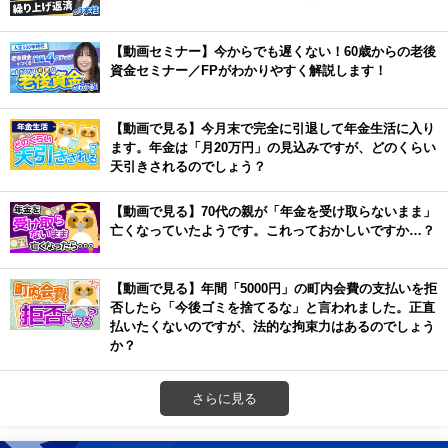
【動画セミナー】今からでも遅くない！60歳からの老後
資金セミナー／FPがわかりやすく解説します！
【動画で見る】今月末で完全に引退して年金生活に入り
ます。年金は「月20万円」の見込みですが、どのくらい
天引きされるのでしょう？
【動画で見る】70代の親が「年金を受け取らないまま」
亡くなっていたようです。これっておかしいですか…？
【動画で見る】年間「5000円」の町内会費の支払いを拒
否したら「今後ゴミを捨てるな」と言われました。正直
払いたくないのですが、法的な拘束力はあるのでしょう
か？
さらに見る