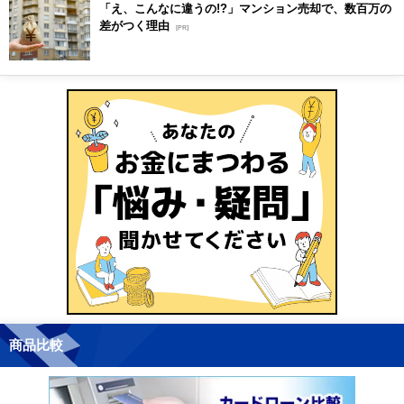
「え、こんなに違うの!?」マンション売却で、数百万の
差がつく理由
[PR]
商品比較