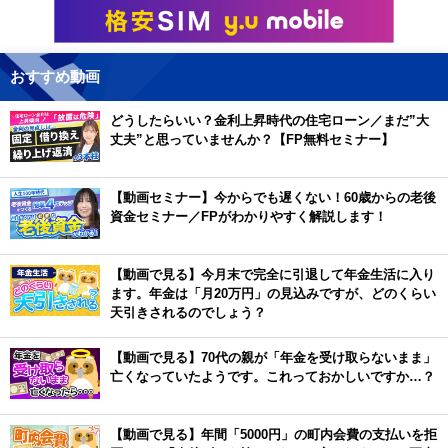
おすすめ動画
どうしたらいい？金利上昇時代の住宅ローン／まだ”大
丈夫”と思っていませんか？【FP無料セミナー】
【動画セミナー】今からでも遅くない！60歳からの老後
資金セミナー／FPがわかりやすく解説します！
【動画で見る】今月末で完全に引退して年金生活に入り
ます。年金は「月20万円」の見込みですが、どのくらい
天引きされるのでしょう？
【動画で見る】70代の親が「年金を受け取らないまま」
亡くなっていたようです。これっておかしいですか…？
【動画で見る】年間「5000円」の町内会費の支払いを拒