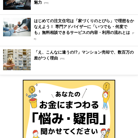
魅力
[PR]
はじめての注文住宅は「家づくりのとびら」で理想をか
なえよう！ 専門アドバイザーに「いつでも・何度で
も」無料相談できるサービスの内容・利用の流れとは
[P
R]
「え、こんなに違うの!?」マンション売却で、数百万の
差がつく理由
[PR]