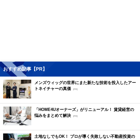
おすすめ記事【PR】
メンズウィッグの世界にまた新たな技術を投入したアー
トネイチャーの真価
[PR]
「HOME4Uオーナーズ」がリニューアル！ 賃貸経営の
悩みをまとめて解決
[PR]
土地なしでもOK！ プロが導く失敗しない不動産投資の