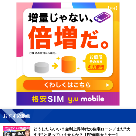
【PR】
おすすめ動画
どうしたらいい？金利上昇時代の住宅ローン／まだ”大
丈夫”と思っていませんか？【FP無料セミナー】