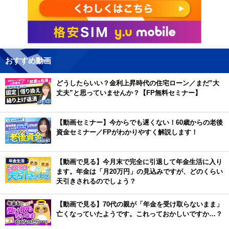
おすすめ動画
どうしたらいい？金利上昇時代の住宅ローン／まだ”大
丈夫”と思っていませんか？【FP無料セミナー】
【動画セミナー】今からでも遅くない！60歳からの老後
資金セミナー／FPがわかりやすく解説します！
【動画で見る】今月末で完全に引退して年金生活に入り
ます。年金は「月20万円」の見込みですが、どのくらい
天引きされるのでしょう？
【動画で見る】70代の親が「年金を受け取らないまま」
亡くなっていたようです。これっておかしいですか…？