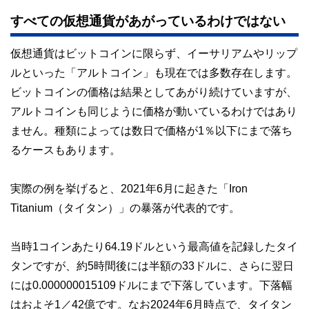
すべての仮想通貨があがっているわけではない
仮想通貨はビットコインに限らず、イーサリアムやリップ
ルといった「アルトコイン」も現在では多数存在します。
ビットコインの価格は結果としてあがり続けていますが、
アルトコインも同じように価格が動いているわけではあり
ません。種類によっては数日で価格が1％以下にまで落ち
るケースもあります。
実際の例を挙げると、2021年6月に起きた「Iron
Titanium（タイタン）」の暴落が代表的です。
当時1コインあたり64.19ドルという最高値を記録したタイ
タンですが、約5時間後には半額の33ドルに、さらに翌日
には0.000000015109ドルにまで下落しています。下落幅
はおよそ1／42億です。なお2024年6月時点で、タイタン