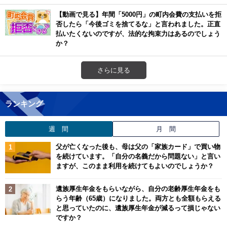
【動画で見る】年間「5000円」の町内会費の支払いを拒
否したら「今後ゴミを捨てるな」と言われました。正直
払いたくないのですが、法的な拘束力はあるのでしょう
か？
さらに見る
ランキング
週 間
月 間
父が亡くなった後も、母は父の「家族カード」で買い物
を続けています。「自分の名義だから問題ない」と言い
ますが、このまま利用を続けてもよいのでしょうか？
遺族厚生年金をもらいながら、自分の老齢厚生年金をも
らう年齢（65歳）になりました。両方とも全額もらえる
と思っていたのに、遺族厚生年金が減るって損じゃない
ですか？