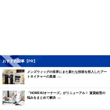
おすすめ記事【PR】
メンズウィッグの世界にまた新たな技術を投入したアー
トネイチャーの真価
[PR]
「HOME4Uオーナーズ」がリニューアル！ 賃貸経営の
悩みをまとめて解決
[PR]