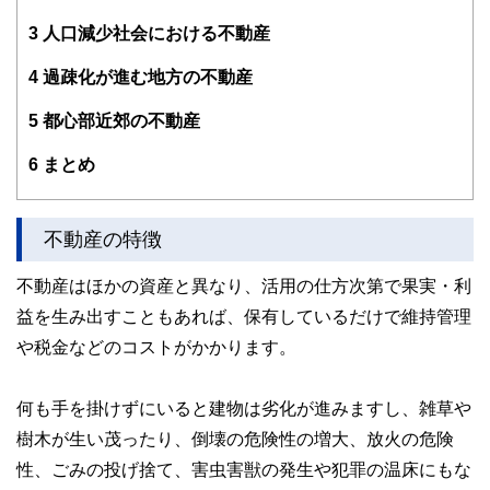
http://www.nishiyama-ld.com/
3
人口減少社会における不動産
4
過疎化が進む地方の不動産
5
都心部近郊の不動産
6
まとめ
不動産の特徴
不動産はほかの資産と異なり、活用の仕方次第で果実・利
益を生み出すこともあれば、保有しているだけで維持管理
や税金などのコストがかかります。
何も手を掛けずにいると建物は劣化が進みますし、雑草や
樹木が生い茂ったり、倒壊の危険性の増大、放火の危険
性、ごみの投げ捨て、害虫害獣の発生や犯罪の温床にもな