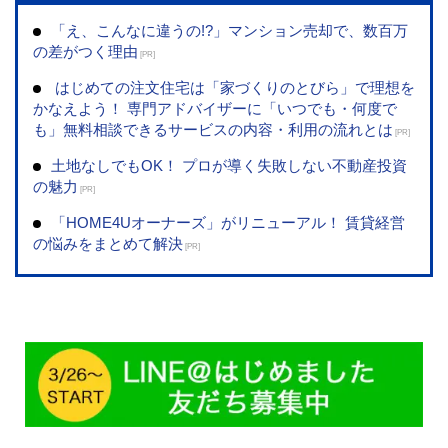
「え、こんなに違うの!?」マンション売却で、数百万
の差がつく理由
[PR]
はじめての注文住宅は「家づくりのとびら」で理想を
かなえよう！ 専門アドバイザーに「いつでも・何度で
も」無料相談できるサービスの内容・利用の流れとは
[PR]
土地なしでもOK！ プロが導く失敗しない不動産投資
の魅力
[PR]
「HOME4Uオーナーズ」がリニューアル！ 賃貸経営
の悩みをまとめて解決
[PR]