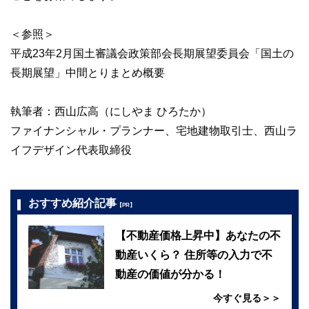
＜参照＞
平成23年2月国土審議会政策部会長期展望委員会「国土の
長期展望」中間とりまとめ概要
執筆者：西山広高（にしやま ひろたか）
ファイナンシャル・プランナー、宅地建物取引士、西山ラ
イフデザイン代表取締役
おすすめ紹介記事
【PR】
【不動産価格上昇中】あなたの不
動産いくら？ 住所等の入力で不
動産の価値が分かる！
今すぐ見る＞＞