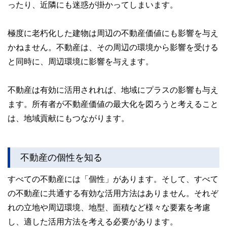
ったり、近隣にも迷惑が掛かってしまいます。
極度に老朽化した建物は周辺の不動産価値にも影響を与え
かねません。不動産は、その周辺の環境から影響を受ける
と同時に、周辺環境に影響を与えます。
不動産は有効に活用されれば、地域にプラスの影響も与え
ます。所有者が不動産価値の最大化を図ろうと考えること
は、地域貢献にもつながります。
不動産の個性を知る
すべての不動産には「個性」があります。そして、すべて
の不動産に共通する有効な活用方法はありません。それぞ
れの立地や周辺環境、地型、面積など様々な要素を考慮
し、適した活用方法を考える必要があります。