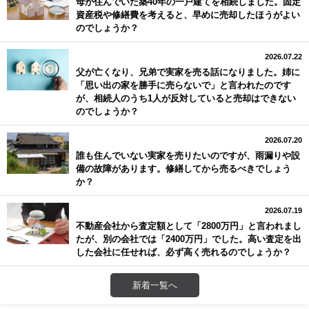
母が住んでいた築40年の一戸建てを相続しました。固定
資産税や修繕費を考えると、早めに売却したほうがよい
のでしょうか？
2026.07.22
父が亡くなり、兄弟で実家を売る話になりました。姉に
「思い出の家を勝手に売らないで」と言われたのです
が、相続人のうち1人が反対していると売却はできない
のでしょうか？
2026.07.20
誰も住んでいない実家を売りたいのですが、雨漏りや設
備の故障があります。修繕してから売るべきでしょう
か？
2026.07.19
不動産会社から査定額として「2800万円」と言われまし
たが、別の会社では「2400万円」でした。高い査定を出
した会社に任せれば、必ず高く売れるのでしょうか？
新着一覧へ