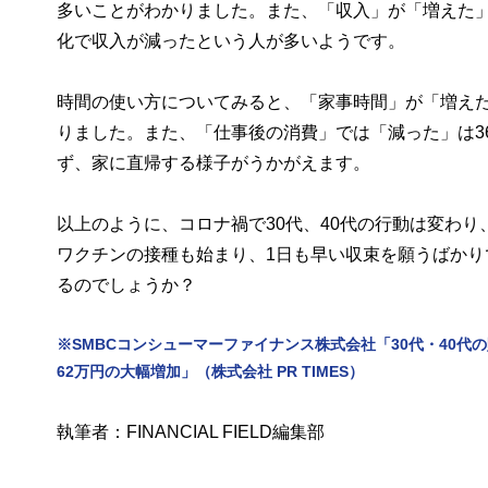
多いことがわかりました。また、「収入」が「増えた」人
化で収入が減ったという人が多いようです。
時間の使い方についてみると、「家事時間」が「増えた」
りました。また、「仕事後の消費」では「減った」は3
ず、家に直帰する様子がうかがえます。
以上のように、コロナ禍で30代、40代の行動は変わ
ワクチンの接種も始まり、1日も早い収束を願うばか
るのでしょうか？
※SMBCコンシューマーファイナンス株式会社「30代・40代の
62万円の大幅増加」（株式会社 PR TIMES）
執筆者：FINANCIAL FIELD編集部