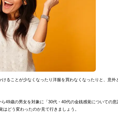
出かけることが少なくなったり洋服を買わなくなったりと、意外
から49歳の男女を対象に「30代・40代の金銭感覚についての意
銭感覚はどう変わったのか見て行きましょう。