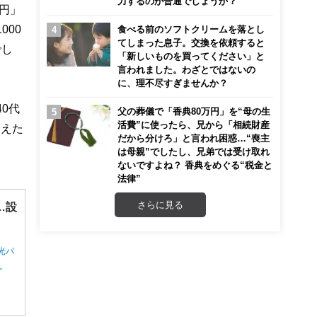
力するのが普通でしょうか？
円」
000
食べる前のソフトクリームを落とし
てしまった息子。交換を依頼すると
でし
「新しいものを買ってください」と
言われました。わざとではないの
に、理不尽すぎませんか？
0代
父の葬儀で「香典80万円」を“母の生
活費”に使ったら、兄から「相続財産
増えた
だから分けろ」と言われ困惑…“喪主
は母親”でしたし、兄弟では受け取れ
ないですよね？ 香典をめぐる“税金と
法律”
さらに見る
…設
光パ
ん。