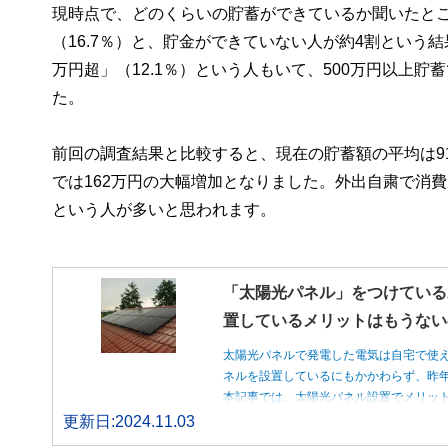
現時点で、どのくらいの貯蓄ができているか聞いたところ
（16.7％）と、貯金ができていない人が約4割という結果
万円超」（12.1％）という人もいて、500万円以上貯
た。
前回の調査結果と比較すると、現在の貯蓄額の平均は91
では162万円の大幅増加となりました。外出自粛で消
という人が多いと思われます。
「太陽光パネル」をつけている
置しているメリットはもうない
太陽光パネルで発電した電気は自宅で使
ネルを設置しているにもかかわらず、昨
本記事では、太陽光パネル設置でメリッ
更新日:2024.11.03