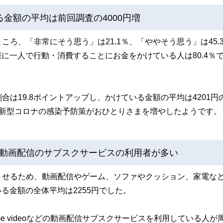
金額の平均は前回調査の4000円増
ろ、「非常にそう思う」は21.1％、「ややそう思う」は45.
際に一人で行動・消費することにお金をかけている人は80.4％
は19.8ポイントアップし、かけている金額の平均は4201円
ど新型コロナの感染予防策がおひとりさまを増やしたようです。
動画配信のサブスクサービスの利用者が多い
させるため、動画配信やゲーム、ソファやクッション、家電な
る金額の全体平均は2255円でした。
prime videoなどの動画配信サブスクサービスを利用している人が