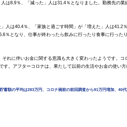
は8.9％、「減った」人は31.4％となりました。勤務先の業
人は40.4％、「家族と過ごす時間」が「増えた」人は41.2
6.6％となり、仕事が終わったら飲みに行ったり食事に行った
り、それに伴いお金に関する意識も大きく変わったようです。コ
りです。アフターコロナは、果たして以前の生活やお金の使い方
貯蓄額の平均は283万円、コロナ禍前の前回調査から91万円増加、40代