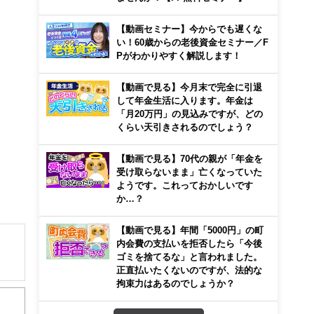
【動画セミナー】今からでも遅くな
い！60歳からの老後資金セミナー／F
Pがわかりやすく解説します！
【動画で見る】今月末で完全に引退
して年金生活に入ります。年金は
「月20万円」の見込みですが、どの
くらい天引きされるのでしょう？
【動画で見る】70代の親が「年金を
受け取らないまま」亡くなっていた
ようです。これっておかしいです
か…？
【動画で見る】年間「5000円」の町
内会費の支払いを拒否したら「今後
ゴミを捨てるな」と言われました。
正直払いたくないのですが、法的な
解でき
拘束力はあるのでしょうか？