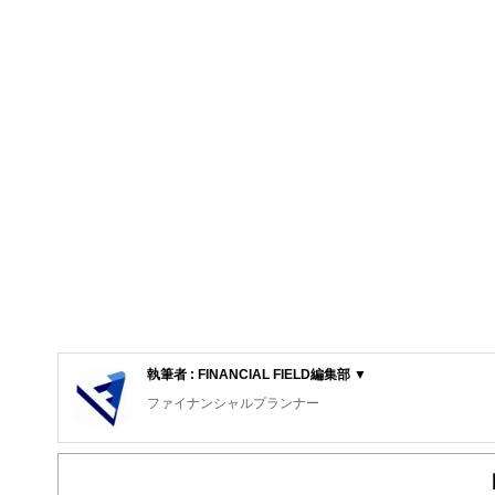
執筆者 : FINANCIAL FIELD編集部 ▼
ファイナンシャルプランナー
FinancialField編集部は、金融、経済に関する記
るようわかりやすく発信しています。