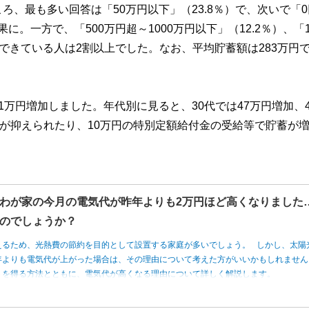
、最も多い回答は「50万円以下」（23.8％）で、次いで「0
に。一方で、「500万円超～1000万円以下」（12.2％）、「1
蓄できている人は2割以上でした。なお、平均貯蓄額は283万円
万円増加しました。年代別に見ると、30代では47万円増加、4
費が抑えられたり、10万円の特別定額給付金の受給等で貯蓄が
わが家の今月の電気代が昨年よりも2万円ほど高くなりました
のでしょうか？
えるため、光熱費の節約を目的として設置する家庭が多いでしょう。 しかし、太陽
年よりも電気代が上がった場合は、その理由について考えた方がいいかもしれませ
トを得る方法とともに、電気代が高くなる理由について詳しく解説します。