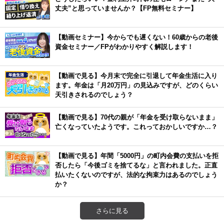
丈夫”と思っていませんか？【FP無料セミナー】
【動画セミナー】今からでも遅くない！60歳からの老後
資金セミナー／FPがわかりやすく解説します！
【動画で見る】今月末で完全に引退して年金生活に入り
ます。年金は「月20万円」の見込みですが、どのくらい
天引きされるのでしょう？
【動画で見る】70代の親が「年金を受け取らないまま」
亡くなっていたようです。これっておかしいですか…？
【動画で見る】年間「5000円」の町内会費の支払いを拒
否したら「今後ゴミを捨てるな」と言われました。正直
払いたくないのですが、法的な拘束力はあるのでしょう
か？
さらに見る