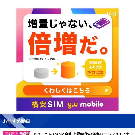
【PR】
おすすめ動画
どうしたらいい？金利上昇時代の住宅ローン／まだ”大