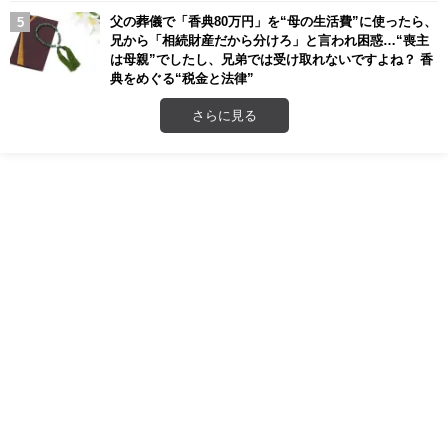
父の葬儀で「香典80万円」を“母の生活費”に使ったら、
兄から「相続財産だから分けろ」と言われ困惑…“喪主
は母親”でしたし、兄弟では受け取れないですよね？ 香
典をめぐる“税金と法律”
さらに見る