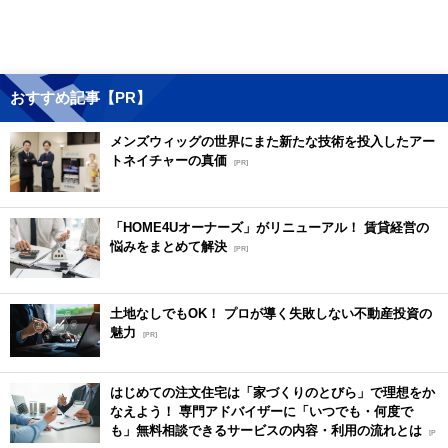
おすすめ記事【PR】
メンズウィッグの世界にまた新たな技術を投入したアー
トネイチャーの真価
[PR]
「HOME4Uオーナーズ」がリニューアル！ 賃貸経営の
悩みをまとめて解決
[PR]
土地なしでもOK！ プロが導く失敗しない不動産投資の
魅力
[PR]
はじめての注文住宅は「家づくりのとびら」で理想をか
なえよう！ 専門アドバイザーに「いつでも・何度で
も」無料相談できるサービスの内容・利用の流れとは
[P