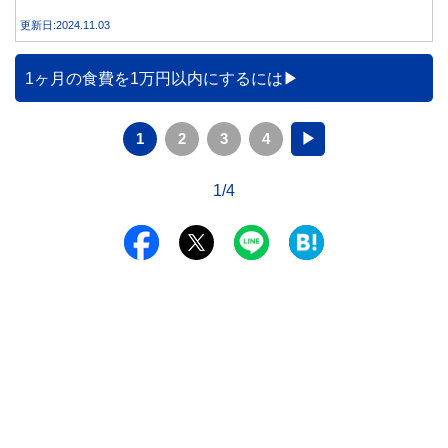
を得る方法とともに、電気代が高くなる理由について詳しく
更新日:2024.11.03
解説します。
1ヶ月の食費を1万円以内にするには
1
2
3
4
▶
1/4