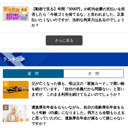
【動画で見る】年間「5000円」の町内会費の支払いを拒
否したら「今後ゴミを捨てるな」と言われました。正直
払いたくないのですが、法的な拘束力はあるのでしょう
か？
さらに見る
ランキング
週 間
月 間
父が亡くなった後も、母は父の「家族カード」で買い物
を続けています。「自分の名義だから問題ない」と言い
ますが、このまま利用を続けてもよいのでしょうか？
遺族厚生年金をもらいながら、自分の老齢厚生年金をも
らう年齢（65歳）になりました。両方とも全額もらえる
と思っていたのに、遺族厚生年金が減るって損じゃない
ですか？