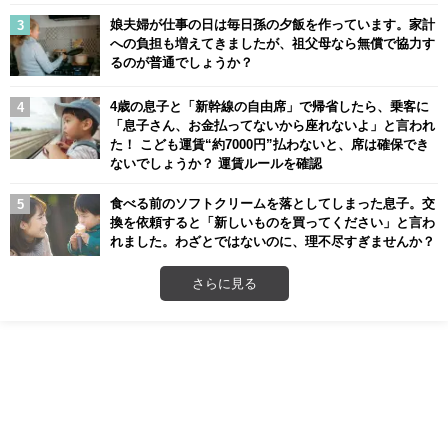
娘夫婦が仕事の日は毎日孫の夕飯を作っています。家計
への負担も増えてきましたが、祖父母なら無償で協力す
るのが普通でしょうか？
4歳の息子と「新幹線の自由席」で帰省したら、乗客に
「息子さん、お金払ってないから座れないよ」と言われ
た！ こども運賃“約7000円”払わないと、席は確保でき
ないでしょうか？ 運賃ルールを確認
食べる前のソフトクリームを落としてしまった息子。交
換を依頼すると「新しいものを買ってください」と言わ
れました。わざとではないのに、理不尽すぎませんか？
さらに見る