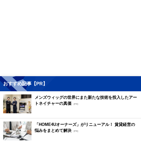
おすすめ記事【PR】
メンズウィッグの世界にまた新たな技術を投入したアー
トネイチャーの真価
[PR]
「HOME4Uオーナーズ」がリニューアル！ 賃貸経営の
悩みをまとめて解決
[PR]