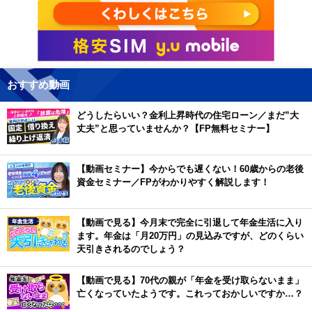
おすすめ動画
どうしたらいい？金利上昇時代の住宅ローン／まだ”大
丈夫”と思っていませんか？【FP無料セミナー】
【動画セミナー】今からでも遅くない！60歳からの老後
資金セミナー／FPがわかりやすく解説します！
【動画で見る】今月末で完全に引退して年金生活に入り
ます。年金は「月20万円」の見込みですが、どのくらい
天引きされるのでしょう？
【動画で見る】70代の親が「年金を受け取らないまま」
亡くなっていたようです。これっておかしいですか…？