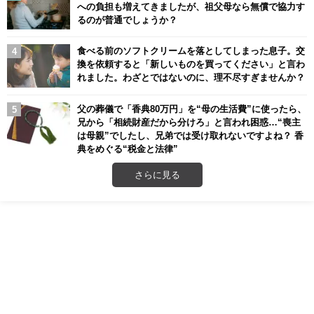
への負担も増えてきましたが、祖父母なら無償で協力す
るのが普通でしょうか？
食べる前のソフトクリームを落としてしまった息子。交
換を依頼すると「新しいものを買ってください」と言わ
れました。わざとではないのに、理不尽すぎませんか？
父の葬儀で「香典80万円」を“母の生活費”に使ったら、
兄から「相続財産だから分けろ」と言われ困惑…“喪主
は母親”でしたし、兄弟では受け取れないですよね？ 香
典をめぐる“税金と法律”
さらに見る