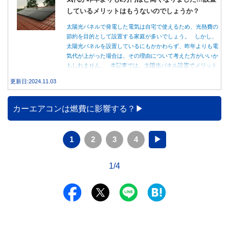
しているメリットはもうないのでしょうか？
太陽光パネルで発電した電気は自宅で使えるため、光熱費の
節約を目的として設置する家庭が多いでしょう。 しかし、
太陽光パネルを設置しているにもかかわらず、昨年よりも電
気代が上がった場合は、その理由について考えた方がいいか
もしれません。 本記事では、太陽光パネル設置でメリット
を得る方法とともに、電気代が高くなる理由について詳しく
更新日:2024.11.03
解説します。
カーエアコンは燃費に影響する？
1
2
3
4
▶
1/4