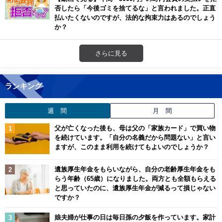
否したら「今後ゴミを捨てるな」と言われました。正直
払いたくないのですが、法的な拘束力はあるのでしょう
か？
さらに見る
ランキング
週 間
月 間
父が亡くなった後も、母は父の「家族カード」で買い物
を続けています。「自分の名義だから問題ない」と言い
ますが、このまま利用を続けてもよいのでしょうか？
遺族厚生年金をもらいながら、自分の老齢厚生年金をも
らう年齢（65歳）になりました。両方とも全額もらえる
と思っていたのに、遺族厚生年金が減るって損じゃない
ですか？
娘夫婦が仕事の日は毎日孫の夕飯を作っています。家計