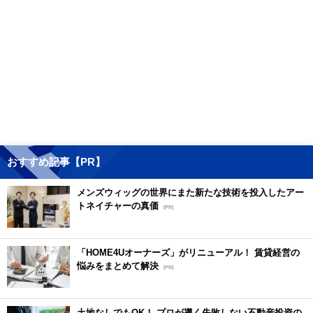
おすすめ記事【PR】
メンズウィッグの世界にまた新たな技術を投入したアー
トネイチャーの真価
[PR]
「HOME4Uオーナーズ」がリニューアル！ 賃貸経営の
悩みをまとめて解決
[PR]
土地なしでもOK！ プロが導く失敗しない不動産投資の