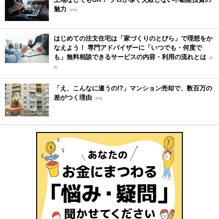
魅力
[PR]
はじめての注文住宅は「家づくりのとびら」で理想をか
なえよう！ 専門アドバイザーに「いつでも・何度で
も」無料相談できるサービスの内容・利用の流れとは
[P
R]
「え、こんなに違うの!?」マンション売却で、数百万の
差がつく理由
[PR]