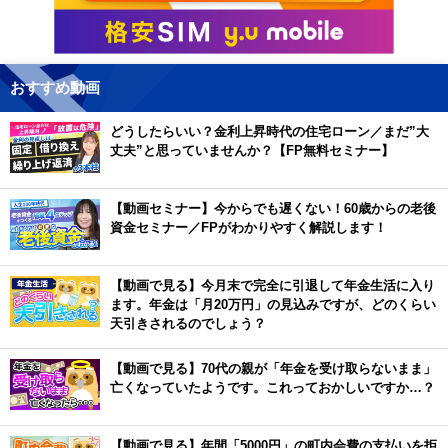
おすすめ動画
どうしたらいい？金利上昇時代の住宅ローン／まだ”大
丈夫”と思っていませんか？【FP無料セミナー】
【動画セミナー】今からでも遅くない！60歳からの老後
資金セミナー／FPがわかりやすく解説します！
【動画で見る】今月末で完全に引退して年金生活に入り
ます。年金は「月20万円」の見込みですが、どのくらい
天引きされるのでしょう？
【動画で見る】70代の親が「年金を受け取らないまま」
亡くなっていたようです。これっておかしいですか…？
【動画で見る】年間「5000円」の町内会費の支払いを拒