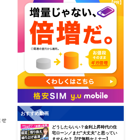
【PR】
おすすめ動画
ませ
どうしたらいい？金利上昇時代の住
宅ローン／まだ”大丈夫”と思ってい
ませんか？【FP無料セミナー】