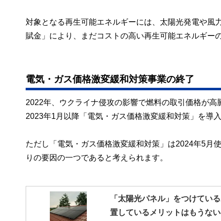
対象となる再生可能エネルギーには、太陽光発電や風
賦金」により、まだコストの高い再生可能エネルギー
電気・ガス価格激変緩和対策事業の終了
2022年、ウクライナ侵攻の影響で燃料の取引価格が
2023年1月以降「電気・ガス価格激変緩和対策」を導
ただし「電気・ガス価格激変緩和対策」は2024年5
りの要因の一つであると考えられます。
「太陽光パネル」をつけている
置しているメリットはもうない