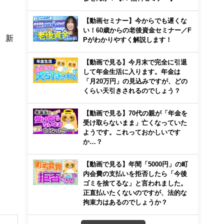
【動画セミナー】今からでも遅くな
い！60歳からの老後資金セミナー／F
、新
Pがわかりやすく解説します！
【動画で見る】今月末で完全に引退
して年金生活に入ります。年金は
「月20万円」の見込みですが、どの
くらい天引きされるのでしょう？
【動画で見る】70代の親が「年金を
受け取らないまま」亡くなっていた
ようです。これっておかしいです
か…？
【動画で見る】年間「5000円」の町
内会費の支払いを拒否したら「今後
ゴミを捨てるな」と言われました。
正直払いたくないのですが、法的な
拘束力はあるのでしょうか？