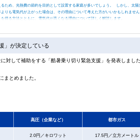
えるため、光熱費の節約を目的として設置する家庭が多いでしょう。 しかし、太陽
年よりも電気代が上がった場合は、その理由について考えた方がいいかもしれませ
トを得る方法とともに、電気代が高くなる理由について詳しく解説します。
支援」が決定している
料金に対して補助をする「酷暑乗り切り緊急支援」を発表しまし
にまとめました。
高圧（企業など）
都市ガス
2.0円／キロワット
17.5円／立方メートル