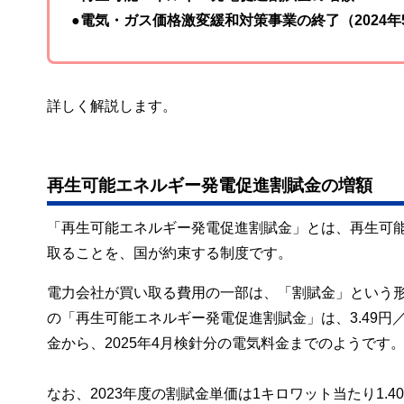
●電気・ガス価格激変緩和対策事業の終了（2024年
詳しく解説します。
再生可能エネルギー発電促進割賦金の増額
「再生可能エネルギー発電促進割賦金」とは、再生可
取ることを、国が約束する制度です。
電力会社が買い取る費用の一部は、「割賦金」という形
の「再生可能エネルギー発電促進割賦金」は、3.49円
金から、2025年4月検針分の電気料金までのようです
なお、2023年度の割賦金単価は1キロワット当たり1.4