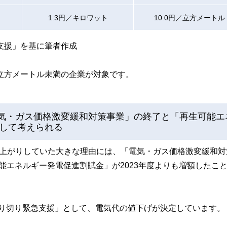
1.3円／キロワット
10.0円／立方メートル
支援」を基に筆者作成
万立方メートル未満の企業が対象です。
電気・ガス価格激変緩和対策事業」の終了と「再生可能エ
して考えられる
額が値上がりしていた大きな理由には、「電気・ガス価格激変緩和
能エネルギー発電促進割賦金」が2023年度よりも増額したこ
暑乗り切り緊急支援」として、電気代の値下げが決定しています。