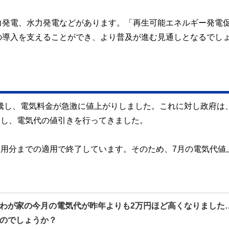
力発電、水力発電などがあります。「再生可能エネルギー発電
の導入を支えることができ、より普及が進む見通しとなるでし
高騰し、電気料金が急激に値上がりしました。これに対し政府は
入し、電気代の値引きを行ってきました。
月使用分までの適用で終了しています。そのため、7月の電気代値
わが家の今月の電気代が昨年よりも2万円ほど高くなりました
のでしょうか？