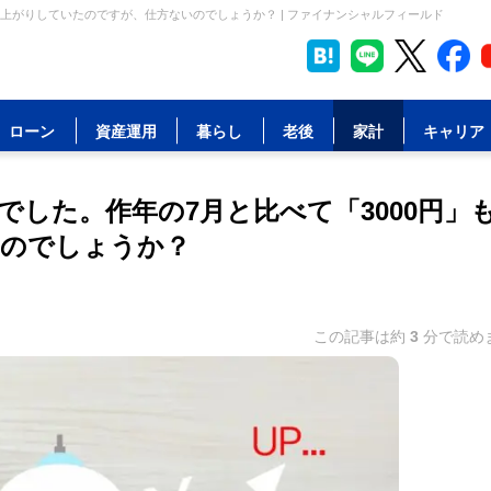
も値上がりしていたのですが、仕方ないのでしょうか？ | ファイナンシャルフィールド
ローン
資産運用
暮らし
老後
家計
キャリア
」でした。作年の7月と比べて「3000円」
いのでしょうか？
この記事は約
3
分で読め