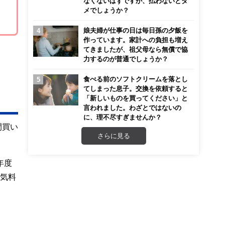
なくないはずですが、払わないとダ
メでしょうか？
娘夫婦が仕事の日は毎日孫の夕飯を
作っています。家計への負担も増え
てきましたが、祖父母なら無償で協
力するのが普通でしょうか？
食べる前のソフトクリームを落とし
てしまった息子。交換を依頼すると
「新しいものを買ってください」と
言われました。わざとではないの
に、理不尽すぎませんか？
間買い
さらに見る
年度
電気料