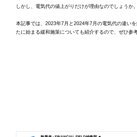
しかし、電気代の値上がりだけが理由なのでしょうか
本記事では、2023年7月と2024年7月の電気代の違
たに始まる緩和施策についても紹介するので、ぜひ参
執筆者 : FINANCIAL FIELD編集部 ▼