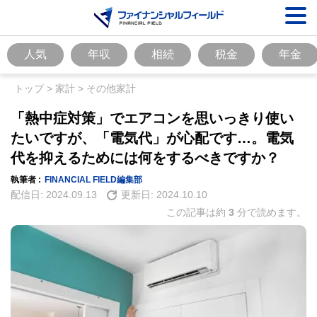
人気
年収
相続
税金
年金
トップ
>
家計
>
その他家計
「熱中症対策」でエアコンを思いっきり使い
たいですが、「電気代」が心配です…。電気
代を抑えるためには何をするべきですか？
執筆者 :
FINANCIAL FIELD編集部
配信日:
2024.09.13
更新日:
2024.10.10
この記事は約
3
分で読めます。