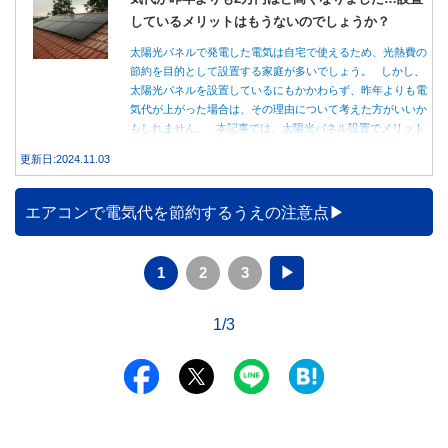
しているメリットはもうないのでしょうか？
太陽光パネルで発電した電気は自宅で使えるため、光熱費の
節約を目的として設置する家庭が多いでしょう。 しかし、
太陽光パネルを設置しているにもかかわらず、昨年よりも電
気代が上がった場合は、その理由について考えた方がいいか
もしれません。 本記事では、太陽光パネル設置でメリット
を得る方法とともに、電気代が高くなる理由について詳しく
更新日:2024.11.03
解説します。
エアコンで電気代を節約するうえの注意点
1
2
3
▶
1/3