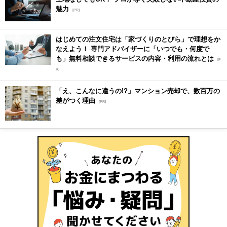
魅力
[PR]
はじめての注文住宅は「家づくりのとびら」で理想をか
なえよう！ 専門アドバイザーに「いつでも・何度で
も」無料相談できるサービスの内容・利用の流れとは
[P
R]
「え、こんなに違うの!?」マンション売却で、数百万の
差がつく理由
[PR]