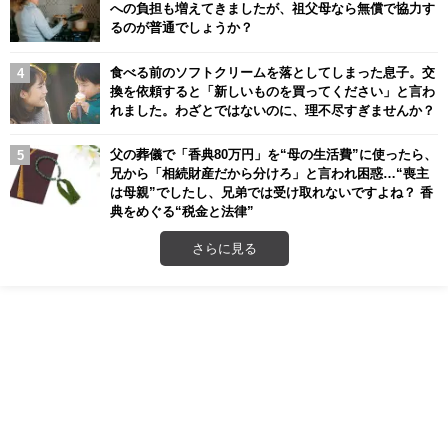
への負担も増えてきましたが、祖父母なら無償で協力す
るのが普通でしょうか？
食べる前のソフトクリームを落としてしまった息子。交
換を依頼すると「新しいものを買ってください」と言わ
れました。わざとではないのに、理不尽すぎませんか？
父の葬儀で「香典80万円」を“母の生活費”に使ったら、
兄から「相続財産だから分けろ」と言われ困惑…“喪主
は母親”でしたし、兄弟では受け取れないですよね？ 香
典をめぐる“税金と法律”
さらに見る