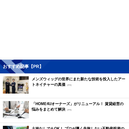
おすすめ記事【PR】
メンズウィッグの世界にまた新たな技術を投入したアー
トネイチャーの真価
[PR]
「HOME4Uオーナーズ」がリニューアル！ 賃貸経営の
悩みをまとめて解決
[PR]
土地なしでもOK！ プロが導く失敗しない不動産投資の