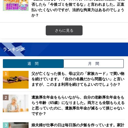
否したら「今後ゴミを捨てるな」と言われました。正直
払いたくないのですが、法的な拘束力はあるのでしょう
か？
さらに見る
ランキング
週 間
月 間
父が亡くなった後も、母は父の「家族カード」で買い物
を続けています。「自分の名義だから問題ない」と言い
ますが、このまま利用を続けてもよいのでしょうか？
遺族厚生年金をもらいながら、自分の老齢厚生年金をも
らう年齢（65歳）になりました。両方とも全額もらえる
と思っていたのに、遺族厚生年金が減るって損じゃない
ですか？
娘夫婦が仕事の日は毎日孫の夕飯を作っています。家計