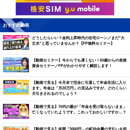
おすすめ動画
どうしたらいい？金利上昇時代の住宅ローン／まだ”大
丈夫”と思っていませんか？【FP無料セミナー】
【動画セミナー】今からでも遅くない！60歳からの老後
資金セミナー／FPがわかりやすく解説します！
【動画で見る】今月末で完全に引退して年金生活に入り
ます。年金は「月20万円」の見込みですが、どのくらい
天引きされるのでしょう？
【動画で見る】70代の親が「年金を受け取らないまま」
亡くなっていたようです。これっておかしいですか…？
【動画で見る】年間「5000円」の町内会費の支払いを拒