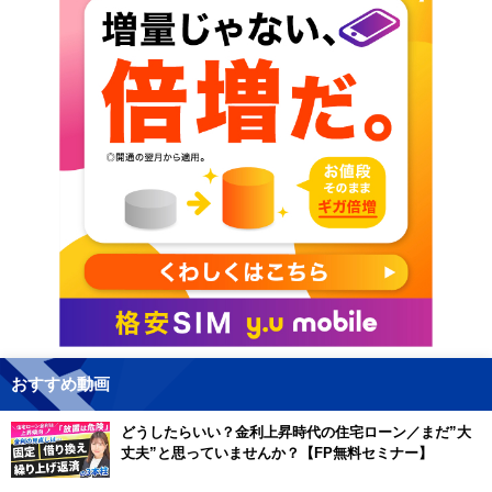
おすすめ動画
どうしたらいい？金利上昇時代の住宅ローン／まだ”大
丈夫”と思っていませんか？【FP無料セミナー】