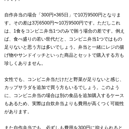
自作弁当の場合「300円×365日」で10万9500円となりま
す。その差は3万6500円〜10万9500円です。ただしこれ
は、1食をコンビニ弁当1つのみで賄う場合の差です。例え
ば、食べ盛りの若い世代だと、コンビニ弁当1つではもの
足りないと思う方は多いでしょう。弁当と一緒にレジの揚
げ物やサンドイッチといった商品とセットで購入する方も
珍しくありません。
女性でも、コンビニ弁当だけだと野菜が足りないと感じ、
カップサラダを追加で買う方もいるでしょう。このよう
に、コンビニ弁当の場合は別の食品を追加購入するケース
もあるため、実際は自炊弁当よりも費用が高くつく可能性
があります。
また自作弁当でも、必ずしも費用を300円に抑えられると