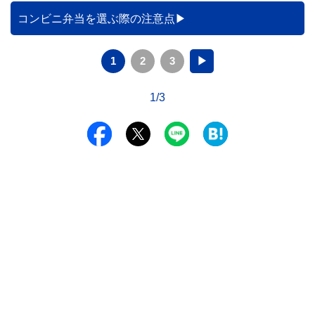
データをもとに、節約効果の目安と快適に過ごすためのポイ
コンビニ弁当を選ぶ際の注意点
ントを分かりやすく解説します。
1
2
3
▶
1/3