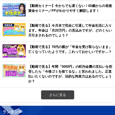
【動画セミナー】今からでも遅くない！60歳からの老後
資金セミナー／FPがわかりやすく解説します！
【動画で見る】今月末で完全に引退して年金生活に入り
ます。年金は「月20万円」の見込みですが、どのくらい
天引きされるのでしょう？
【動画で見る】70代の親が「年金を受け取らないまま」
亡くなっていたようです。これっておかしいですか…？
【動画で見る】年間「5000円」の町内会費の支払いを拒
否したら「今後ゴミを捨てるな」と言われました。正直
払いたくないのですが、法的な拘束力はあるのでしょう
か？
さらに見る
ランキング