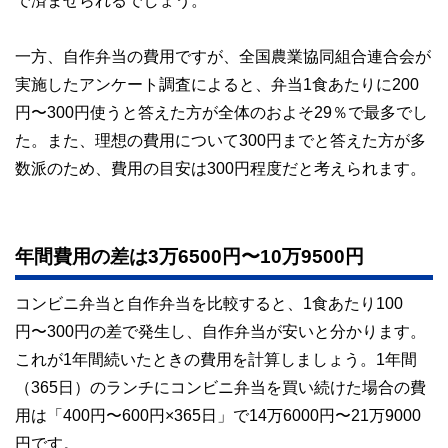
で済ませられるでしょう。
私たちは、快適でより良い生活のアイデアを提供するお金の
コンシェルジュを目指します。
一方、自作弁当の費用ですが、全国農業協同組合連合会が
実施したアンケート調査によると、弁当1食あたりに200
円〜300円使うと答えた方が全体のおよそ29％で最多でし
た。また、理想の費用について300円までと答えた方が多
数派のため、費用の目安は300円程度だと考えられます。
年間費用の差は3万6500円〜10万9500円
コンビニ弁当と自作弁当を比較すると、1食あたり100
円〜300円の差で発生し、自作弁当が安いと分かります。
これが1年間続いたときの費用を計算しましょう。1年間
（365日）のランチにコンビニ弁当を買い続けた場合の費
用は「400円〜600円×365日」で14万6000円〜21万9000
円です。