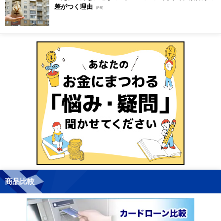
差がつく理由
[PR]
商品比較