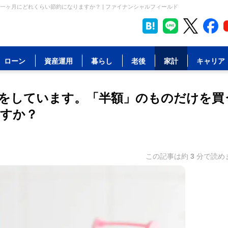
ヶ月にどれくらい節約になりますか？ | ファイナンシャルフィールド
ローン
資産運用
暮らし
老後
家計
キャリア
をしています。「半額」のものだけを買
すか？
この記事は約
3
分で読め