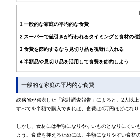
FinancialField編集部は、金融、経済に関する記
るようわかりやすく発信しています。
編集部のメンバーは、ファイナンシャルプランナーの資格
案から記事掲載まですべての工程に関わることで、読者目
1
一般的な家庭の平均的な食費
FinancialFieldの特徴は、ファイナンシャルプラ
2
スーパーで値引きが行われるタイミングと食材の種
ー、公認会計士、社会保険労務士、行政書士、投資アナリ
え、むずかしく感じられる年金や税金、相続、保険、ロー
3
食費を節約するなら見切り品も視野に入れる
このように編集経験豊富なメンバーと金融や経済に精通し
4
半額品や見切り品を活用して食費を節約しよう
と、読み応えのあるコンテンツと確かな情報発信を実現し
私たちは、快適でより良い生活のアイデアを提供するお金
一般的な家庭の平均的な食費
総務省が発表した「家計調査報告」によると、2人以上
すべてを半額で購入できれば、食費は4万円ほどになり
しかし、食材には半額になりやすいものとなりにくい
ょう。食費を抑えるためには、半額になりやすい食材