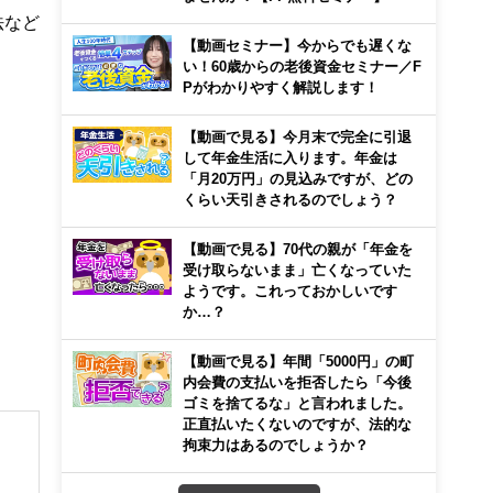
法など
【動画セミナー】今からでも遅くな
い！60歳からの老後資金セミナー／F
Pがわかりやすく解説します！
【動画で見る】今月末で完全に引退
して年金生活に入ります。年金は
「月20万円」の見込みですが、どの
くらい天引きされるのでしょう？
【動画で見る】70代の親が「年金を
受け取らないまま」亡くなっていた
ようです。これっておかしいです
か…？
【動画で見る】年間「5000円」の町
内会費の支払いを拒否したら「今後
ゴミを捨てるな」と言われました。
正直払いたくないのですが、法的な
拘束力はあるのでしょうか？