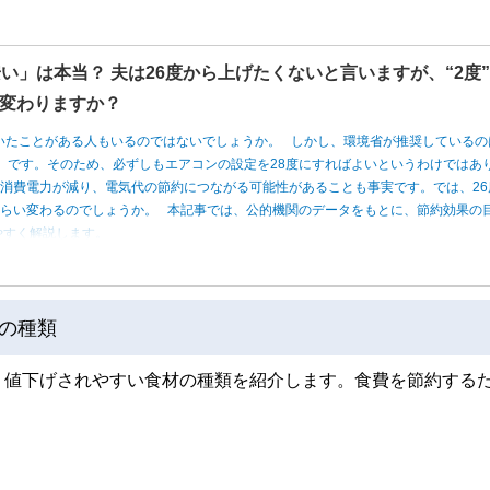
い」は本当？ 夫は26度から上げたくないと言いますが、“2度
変わりますか？
いたことがある人もいるのではないでしょうか。 しかし、環境省が推奨しているの
度」です。そのため、必ずしもエアコンの設定を28度にすればよいというわけではあ
消費電力が減り、電気代の節約につながる可能性があることも事実です。では、26
くらい変わるのでしょうか。 本記事では、公的機関のデータをもとに、節約効果の
やすく解説します。
の種類
、値下げされやすい食材の種類を紹介します。食費を節約する