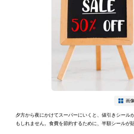
画
夕方から夜にかけてスーパーにいくと、値引きシール
もしれません。食費を節約するために、半額シールが