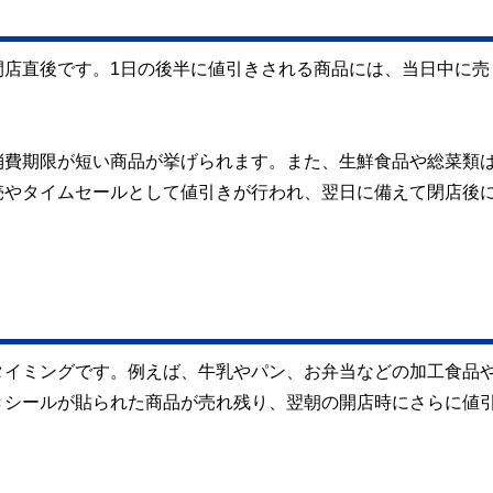
閉店直後です。1日の後半に値引きされる商品には、当日中に売
消費期限が短い商品が挙げられます。また、生鮮食品や総菜類
売やタイムセールとして値引きが行われ、翌日に備えて閉店後
タイミングです。例えば、牛乳やパン、お弁当などの加工食品
きシールが貼られた商品が売れ残り、翌朝の開店時にさらに値