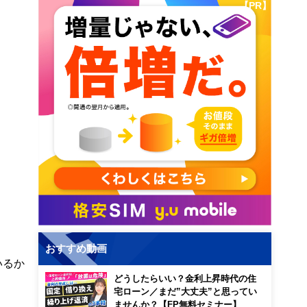
【PR】
おすすめ動画
いるか
どうしたらいい？金利上昇時代の住
宅ローン／まだ”大丈夫”と思ってい
ませんか？【FP無料セミナー】