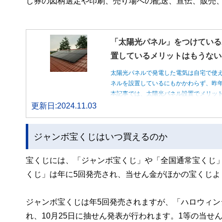
じ券の図柄選定や印刷、売り場への配送、宣伝、販売
「太陽光パネル」をつけている
置しているメリットはもうない
太陽光パネルで発電した電気は自宅で使
ネルを設置しているにもかかわらず、昨
本記事では、太陽光パネル設置でメリッ
更新日:2024.11.03
ジャンボ宝くじはいつ買えるのか
宝くじには、「ジャンボ宝くじ」や「全国通常宝くじ
くじ」は年に5回発売され、当せん金がほかの宝くじよ
ジャンボ宝くじは年5回発売されますが、「ハロウィンジャ
れ、10月25日に抽せん発表が行われます。1等の当せ