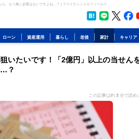
ら、もう働く必要はないですよね…？ | ファイナンシャルフィールド
ローン
資産運用
暮らし
老後
家計
キャリア
狙いたいです！「2億円」以上の当せん
…？
この記事は約
3
分で読め