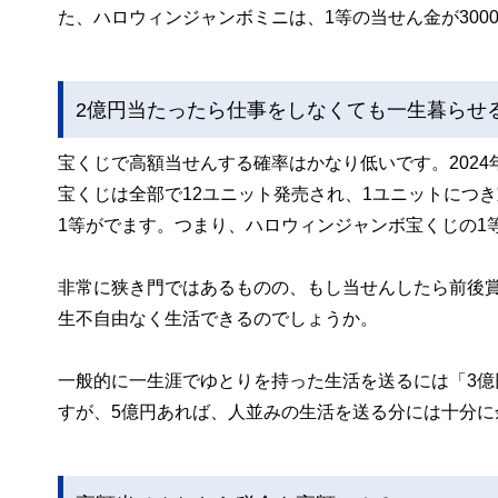
た、ハロウィンジャンボミニは、1等の当せん金が300
2億円当たったら仕事をしなくても一生暮らせ
宝くじで高額当せんする確率はかなり低いです。202
宝くじは全部で12ユニット発売され、1ユニットにつき宝
1等がでます。つまり、ハロウィンジャンボ宝くじの1等
非常に狭き門ではあるものの、もし当せんしたら前後賞
生不自由なく生活できるのでしょうか。
一般的に一生涯でゆとりを持った生活を送るには「3億
すが、5億円あれば、人並みの生活を送る分には十分