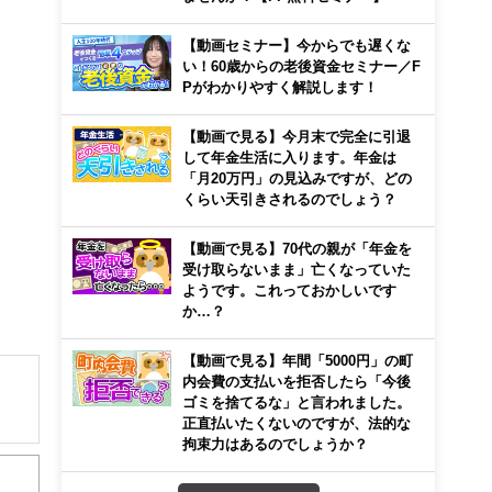
【動画セミナー】今からでも遅くな
い！60歳からの老後資金セミナー／F
Pがわかりやすく解説します！
【動画で見る】今月末で完全に引退
して年金生活に入ります。年金は
「月20万円」の見込みですが、どの
くらい天引きされるのでしょう？
【動画で見る】70代の親が「年金を
受け取らないまま」亡くなっていた
ようです。これっておかしいです
か…？
【動画で見る】年間「5000円」の町
内会費の支払いを拒否したら「今後
ゴミを捨てるな」と言われました。
正直払いたくないのですが、法的な
解でき
拘束力はあるのでしょうか？