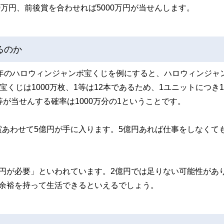
0万円、前後賞を合わせれば5000万円が当せんします。
るのか
4年のハロウィンジャンボ宝くじを例にすると、ハロウィンジャ
くじは1000万枚、1等は12本であるため、1ユニットにつき
が当せんする確率は1000万分の1ということです。
あわせて5億円が手に入ります。5億円あれば仕事をしなくて
円が必要」といわれています。2億円では足りない可能性があ
に余裕を持って生活できるといえるでしょう。