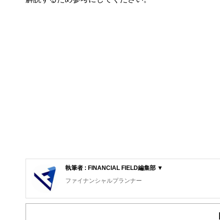
執筆者 : FINANCIAL FIELD編集部 ▼
ファイナンシャルプランナー
FinancialField編集部は、金融、経済に関する記
るようわかりやすく発信しています。