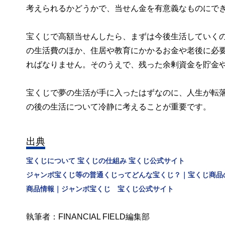
考えられるかどうかで、当せん金を有意義なものにで
宝くじで高額当せんしたら、まずは今後生活していく
の生活費のほか、住居や教育にかかるお金や老後に必
ればなりません。そのうえで、残った余剰資金を貯金
宝くじで夢の生活が手に入ったはずなのに、人生が転
の後の生活について冷静に考えることが重要です。
出典
宝くじについて 宝くじの仕組み 宝くじ公式サイト
ジャンボ宝くじ等の普通くじってどんな宝くじ？｜宝くじ商品
商品情報｜ジャンボ宝くじ 宝くじ公式サイト
執筆者：FINANCIAL FIELD編集部