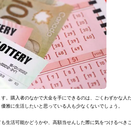
ます。購入者のなかで大金を手にできるのは、ごくわずかな人
り優雅に生活したいと思っている人も少なくないでしょう。
ても生活可能かどうかや、高額当せんした際に気をつけるべき