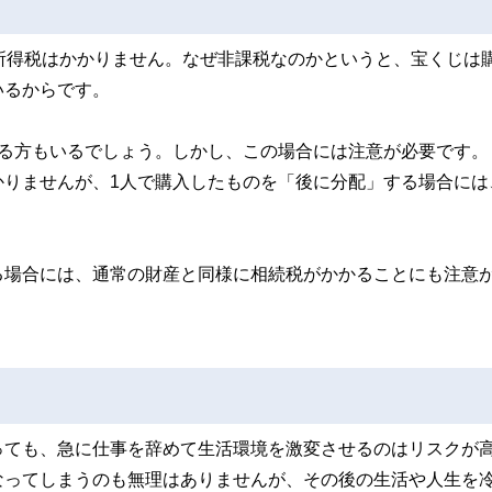
所得税はかかりません。なぜ非課税なのかというと、宝くじは
いるからです。
える方もいるでしょう。しかし、この場合には注意が必要です。
かりませんが、1人で購入したものを「後に分配」する場合には
る場合には、通常の財産と同様に相続税がかかることにも注意
っても、急に仕事を辞めて生活環境を激変させるのはリスクが
なってしまうのも無理はありませんが、その後の生活や人生を