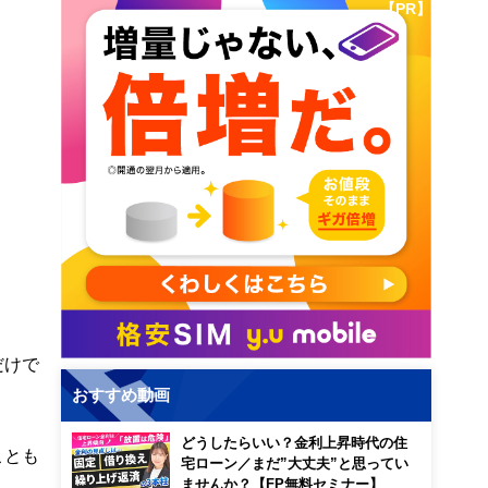
【PR】
だけで
おすすめ動画
どうしたらいい？金利上昇時代の住
ことも
宅ローン／まだ”大丈夫”と思ってい
ませんか？【FP無料セミナー】