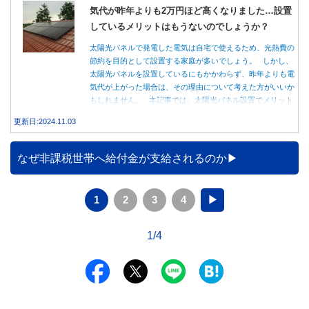
気代が昨年よりも2万円ほど高くなりました…設置
しているメリットはもうないのでしょうか？
太陽光パネルで発電した電気は自宅で使えるため、光熱費の
節約を目的として設置する家庭が多いでしょう。 しかし、
太陽光パネルを設置しているにもかかわらず、昨年よりも電
気代が上がった場合は、その理由について考えた方がいいか
もしれません。 本記事では、太陽光パネル設置でメリット
を得る方法とともに、電気代が高くなる理由について詳しく
更新日:2024.11.03
解説します。
なぜ非課税世帯へ給付金が支給されるのか
1
2
3
4
▶
1/4