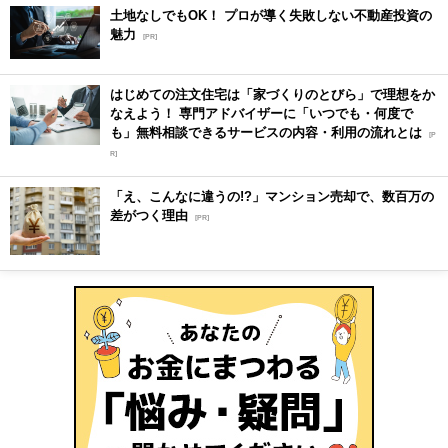
土地なしでもOK！ プロが導く失敗しない不動産投資の
魅力
[PR]
はじめての注文住宅は「家づくりのとびら」で理想をか
なえよう！ 専門アドバイザーに「いつでも・何度で
も」無料相談できるサービスの内容・利用の流れとは
[P
R]
「え、こんなに違うの!?」マンション売却で、数百万の
差がつく理由
[PR]