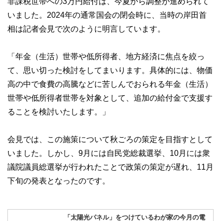
非課税世帯への3万円給付は、今夏から調整が進められて
いました。2024年の通常国会の閉会時に、当時の岸田首
相は記者会見で次のように明言しています。
「年金（生活）世帯や低所得者、地方経済に焦点を絞っ
て、思い切った検討をしてまいります。具体的には、物価
高の中で食費の高騰などに苦しんでおられる年金（生活）
世帯や低所得者世帯を対象として、追加の給付金で支援す
ることを検討いたします。」
会見では、この施策について秋ごろの策定を目指すとして
いました。しかし、9月には自民党総裁選挙、10月には衆
議院議員総選挙が行われたことで政策の策定が遅れ、11月
下旬の発表となったのです。
「太陽光パネル」をつけているわが家の今月の電