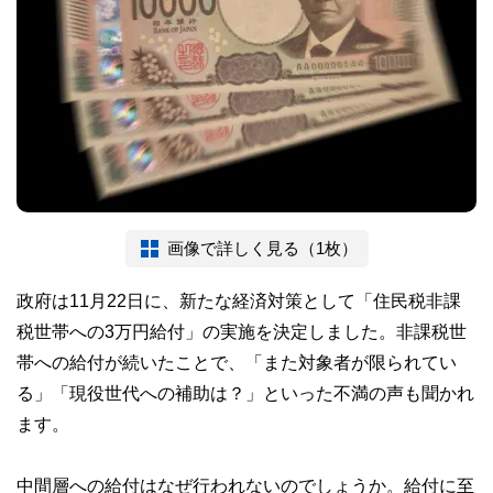
画像で詳しく見る（1枚）
政府は11月22日に、新たな経済対策として「住民税非課
税世帯への3万円給付」の実施を決定しました。非課税世
帯への給付が続いたことで、「また対象者が限られてい
る」「現役世代への補助は？」といった不満の声も聞かれ
ます。
中間層への給付はなぜ行われないのでしょうか。給付に至