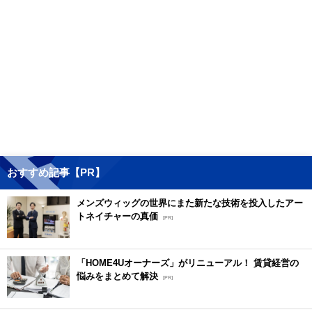
おすすめ記事【PR】
メンズウィッグの世界にまた新たな技術を投入したアー
トネイチャーの真価
[PR]
「HOME4Uオーナーズ」がリニューアル！ 賃貸経営の
悩みをまとめて解決
[PR]