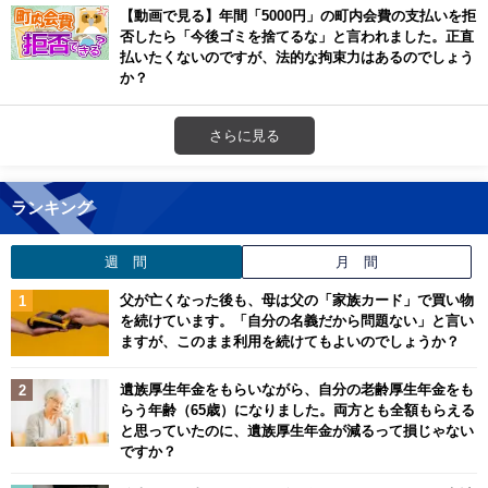
【動画で見る】年間「5000円」の町内会費の支払いを拒
否したら「今後ゴミを捨てるな」と言われました。正直
払いたくないのですが、法的な拘束力はあるのでしょう
か？
さらに見る
ランキング
週 間
月 間
父が亡くなった後も、母は父の「家族カード」で買い物
を続けています。「自分の名義だから問題ない」と言い
ますが、このまま利用を続けてもよいのでしょうか？
遺族厚生年金をもらいながら、自分の老齢厚生年金をも
らう年齢（65歳）になりました。両方とも全額もらえる
と思っていたのに、遺族厚生年金が減るって損じゃない
ですか？