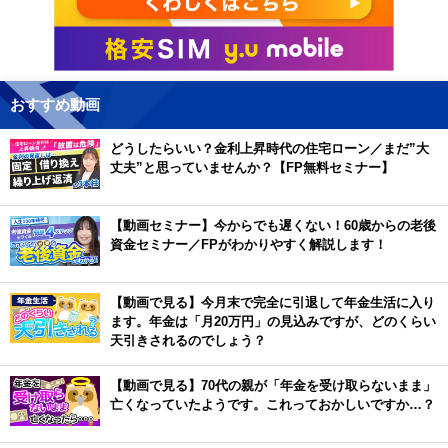
おすすめ動画
どうしたらいい？金利上昇時代の住宅ローン／まだ”大
丈夫”と思っていませんか？【FP無料セミナー】
【動画セミナー】今からでも遅くない！60歳からの老後
資金セミナー／FPがわかりやすく解説します！
【動画で見る】今月末で完全に引退して年金生活に入り
ます。年金は「月20万円」の見込みですが、どのくらい
天引きされるのでしょう？
【動画で見る】70代の親が「年金を受け取らないまま」
亡くなっていたようです。これっておかしいですか…？