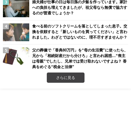
娘夫婦が仕事の日は毎日孫の夕飯を作っています。家計
への負担も増えてきましたが、祖父母なら無償で協力す
るのが普通でしょうか？
食べる前のソフトクリームを落としてしまった息子。交
換を依頼すると「新しいものを買ってください」と言わ
れました。わざとではないのに、理不尽すぎませんか？
父の葬儀で「香典80万円」を“母の生活費”に使ったら、
兄から「相続財産だから分けろ」と言われ困惑…“喪主
は母親”でしたし、兄弟では受け取れないですよね？ 香
典をめぐる“税金と法律”
さらに見る