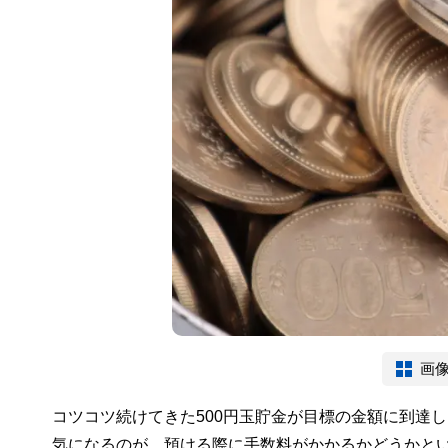
画
コツコツ続けてきた500円玉貯金が目標の金額に到達
気になるのが、預ける際に手数料がかかるかどうかと