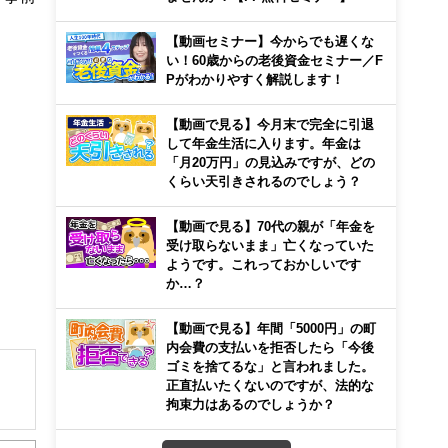
【動画セミナー】今からでも遅くな
い！60歳からの老後資金セミナー／F
Pがわかりやすく解説します！
【動画で見る】今月末で完全に引退
して年金生活に入ります。年金は
「月20万円」の見込みですが、どの
くらい天引きされるのでしょう？
【動画で見る】70代の親が「年金を
受け取らないまま」亡くなっていた
ようです。これっておかしいです
か…？
【動画で見る】年間「5000円」の町
内会費の支払いを拒否したら「今後
ゴミを捨てるな」と言われました。
正直払いたくないのですが、法的な
拘束力はあるのでしょうか？
解でき