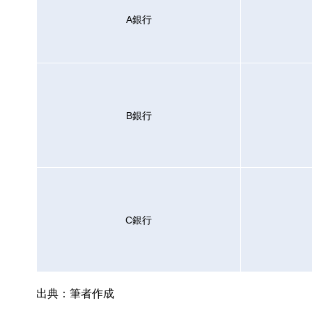
A銀行
B銀行
C銀行
出典：筆者作成