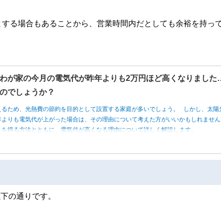
とする場合もあることから、営業時間内だとしても余裕を持っ
わが家の今月の電気代が昨年よりも2万円ほど高くなりました
のでしょうか？
えるため、光熱費の節約を目的として設置する家庭が多いでしょう。 しかし、太陽
年よりも電気代が上がった場合は、その理由について考えた方がいいかもしれませ
トを得る方法とともに、電気代が高くなる理由について詳しく解説します。
以下の通りです。