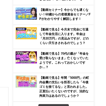
【動画セミナー】今からでも遅くな
い！60歳からの老後資金セミナー／F
Pがわかりやすく解説します！
【動画で見る】今月末で完全に引退
して年金生活に入ります。年金は
「月20万円」の見込みですが、どの
くらい天引きされるのでしょう？
【動画で見る】70代の親が「年金を
受け取らないまま」亡くなっていた
ようです。これっておかしいです
か…？
【動画で見る】年間「5000円」の町
内会費の支払いを拒否したら「今後
ゴミを捨てるな」と言われました。
正直払いたくないのですが、法的な
拘束力はあるのでしょうか？
プラ