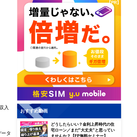
【PR】
収入
おすすめ動画
どうしたらいい？金利上昇時代の住
宅ローン／まだ”大丈夫”と思ってい
データ
ませんか？【FP無料セミナー】