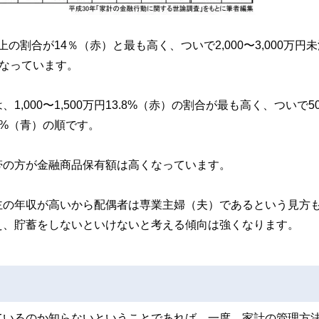
の割合が14％（赤）と最も高く、ついで2,000〜3,000万円
）となっています。
000〜1,500万円13.8%（赤）の割合が最も高く、ついで5
0.8%（青）の順です。
帯の方が金融商品保有額は高くなっています。
主の年収が高いから配偶者は専業主婦（夫）であるという見方
え、貯蓄をしないといけないと考える傾向は強くなります。
ているのか知らないということであれば、一度、家計の管理方