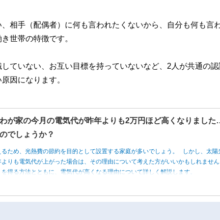
い、相手（配偶者）に何も言われたくないから、自分も何も言
働き世帯の特徴です。
識していない、お互い目標を持っていないなど、2人が共通の認
い原因になります。
わが家の今月の電気代が昨年よりも2万円ほど高くなりました
のでしょうか？
えるため、光熱費の節約を目的として設置する家庭が多いでしょう。 しかし、太陽
年よりも電気代が上がった場合は、その理由について考えた方がいいかもしれませ
トを得る方法とともに、電気代が高くなる理由について詳しく解説します。