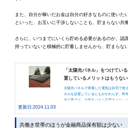
また、自分が稼いだお金は自分の好きなものに使いた
といった、お互いに干渉しないことも、貯まらない共
さらに、いつまでにいくら貯める必要があるのか、認
持っていないと積極的に貯蓄しませんから、貯まらな
「太陽光パネル」をつけている
置しているメリットはもうない
太陽光パネルで発電した電気は自宅で使
ネルを設置しているにもかかわらず、昨
本記事では、太陽光パネル設置でメリッ
更新日:2024.11.03
共働き世帯のほうが金融商品保有額は少ない