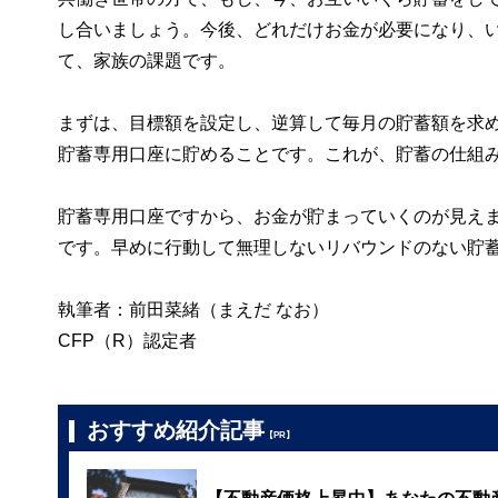
し合いましょう。今後、どれだけお金が必要になり、
て、家族の課題です。
まずは、目標額を設定し、逆算して毎月の貯蓄額を求
貯蓄専用口座に貯めることです。これが、貯蓄の仕組
貯蓄専用口座ですから、お金が貯まっていくのが見え
です。早めに行動して無理しないリバウンドのない貯
執筆者：前田菜緒（まえだ なお）
CFP（R）認定者
おすすめ紹介記事
【PR】
【不動産価格上昇中】あなたの不動