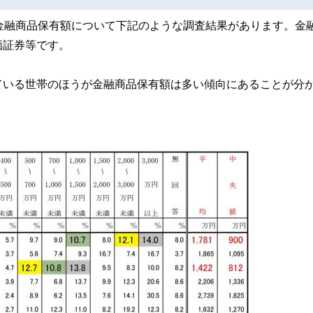
金融商品保有額について下記のような調査結果があります。金
価証券等です。
ている世帯のほうが金融商品保有額は多い傾向にあることが分