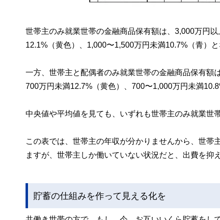
世帯主のみ就業世帯の金融商品保有額は、3,000万円以上
12.1%（黄色）、1,000〜1,500万円未満10.7%（青
一方、世帯主と配偶者のみ就業世帯の金融商品保有額は、1,
700万円未満12.7%（黄色）、700〜1,000万円未満1
中央値や平均値を見ても、いずれも世帯主のみ就業世
この表では、世帯主の年収が分かりませんから、世帯
ますが、世帯主しか働いていない状況だと、出費を抑
貯蓄の仕組みを作って見える化を
共働き世帯の方で、もし、今、お互いいくら貯蓄をし