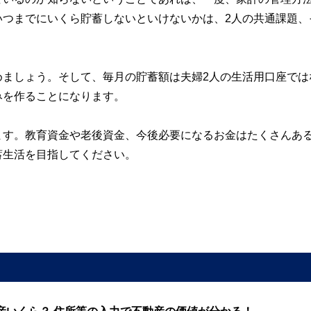
いつまでにいくら貯蓄しないといけないかは、2人の共通課題、
めましょう。そして、毎月の貯蓄額は夫婦2人の生活用口座では
みを作ることになります。
ます。教育資金や老後資金、今後必要になるお金はたくさんあ
蓄生活を目指してください。
産いくら？ 住所等の入力で不動産の価値が分かる！