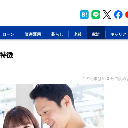
ローン
資産運用
暮らし
老後
家計
キャリア
特徴
この記事は約
3
分で読め