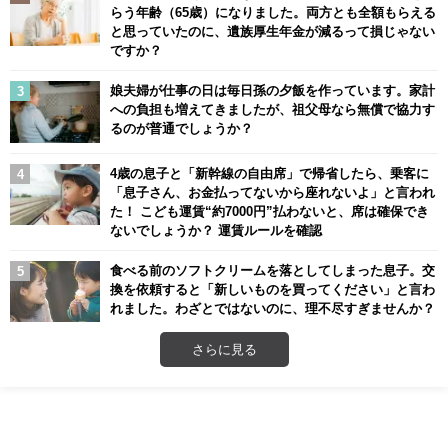
らう年齢（65歳）になりました。両方とも全額もらえる
と思っていたのに、遺族厚生年金が減るって損じゃない
ですか？
娘夫婦が仕事の日は毎日孫の夕飯を作っています。家計
への負担も増えてきましたが、祖父母なら無償で協力す
るのが普通でしょうか？
4歳の息子と「新幹線の自由席」で帰省したら、乗客に
「息子さん、お金払ってないから座れないよ」と言われ
た！ こども運賃“約7000円”払わないと、席は確保でき
ないでしょうか？ 運賃ルールを確認
食べる前のソフトクリームを落としてしまった息子。交
換を依頼すると「新しいものを買ってください」と言わ
れました。わざとではないのに、理不尽すぎませんか？
さらに見る