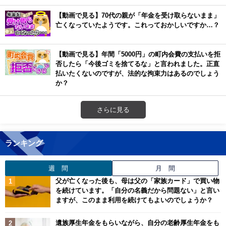
【動画で見る】70代の親が「年金を受け取らないまま」
亡くなっていたようです。これっておかしいですか…？
【動画で見る】年間「5000円」の町内会費の支払いを拒
否したら「今後ゴミを捨てるな」と言われました。正直
払いたくないのですが、法的な拘束力はあるのでしょう
か？
さらに見る
ランキング
週 間
月 間
父が亡くなった後も、母は父の「家族カード」で買い物
を続けています。「自分の名義だから問題ない」と言い
ますが、このまま利用を続けてもよいのでしょうか？
遺族厚生年金をもらいながら、自分の老齢厚生年金をも