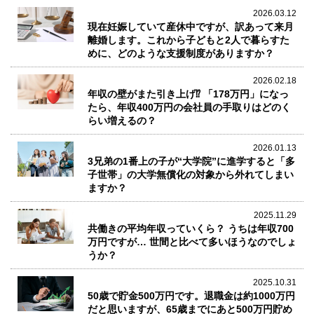
2026.03.12
現在妊娠していて産休中ですが、訳あって来月
離婚します。これから子どもと2人で暮らすた
めに、どのような支援制度がありますか？
2026.02.18
年収の壁がまた引き上げ⁉ 「178万円」になっ
たら、年収400万円の会社員の手取りはどのく
らい増えるの？
2026.01.13
3兄弟の1番上の子が“大学院”に進学すると「多
子世帯」の大学無償化の対象から外れてしまい
ますか？
2025.11.29
共働きの平均年収っていくら？ うちは年収700
万円ですが… 世間と比べて多いほうなのでしょ
うか？
2025.10.31
50歳で貯金500万円です。退職金は約1000万円
だと思いますが、65歳までにあと500万円貯め