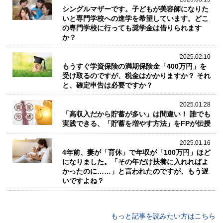
シングルマザーです。子どもが美容師になりた
いと専門学校への進学を希望しています。どこ
の専門学校に行っても奨学金は借りられます
か？
2025.02.10
もうすぐ学資保険の満期保険金「400万円」を
受け取るのですが、税金はかかりますか？ それ
と、確定申告は必要ですか？
2025.01.28
「高収入だから貯蓄が多い」は間違い！ 誰でも
実践できる、「貯蓄を増やす方法」をFPが伝授
2025.01.16
4年前、妻が「育休」で年収が「100万円」ほど
になりました。「その年だけ扶養に入れればよ
かったのに……」と言われたのですが、もう遅
いですよね？
もっと記事を読みたい方はこちら