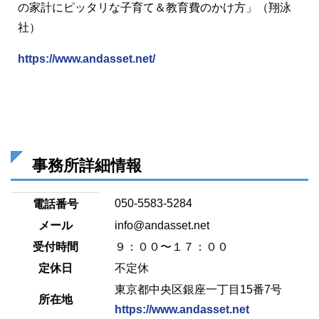
の家計にピッタリな子育て＆教育費のかけ方」（翔泳
社）
https://www.andasset.net/
事務所詳細情報
050-5583-5284
電話番号
メール
info@andasset.net
受付時間
９：００〜１７：００
定休日
不定休
東京都中央区銀座一丁目15番7号
所在地
https://www.andasset.net