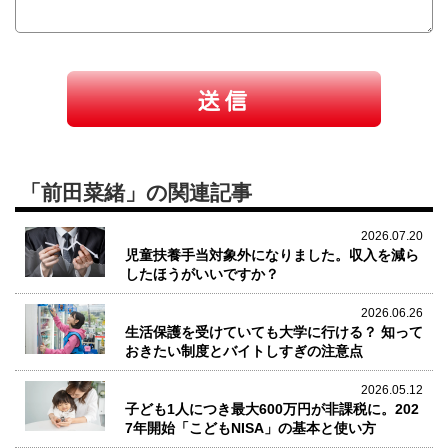
「前田菜緒」の関連記事
2026.07.20
児童扶養手当対象外になりました。収入を減ら
したほうがいいですか？
2026.06.26
生活保護を受けていても大学に行ける？ 知って
おきたい制度とバイトしすぎの注意点
2026.05.12
子ども1人につき最大600万円が非課税に。202
7年開始「こどもNISA」の基本と使い方