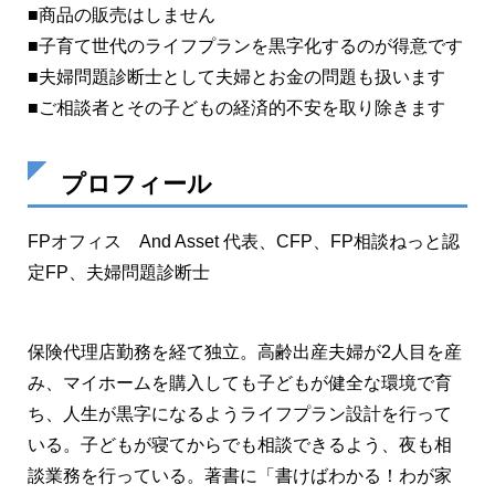
■商品の販売はしません
■子育て世代のライフプランを黒字化するのが得意です
■夫婦問題診断士として夫婦とお金の問題も扱います
■ご相談者とその子どもの経済的不安を取り除きます
プロフィール
FPオフィス And Asset 代表、CFP、FP相談ねっと認
定FP、夫婦問題診断士
保険代理店勤務を経て独立。高齢出産夫婦が2人目を産
み、マイホームを購入しても子どもが健全な環境で育
ち、人生が黒字になるようライフプラン設計を行って
いる。子どもが寝てからでも相談できるよう、夜も相
談業務を行っている。著書に「書けばわかる！わが家