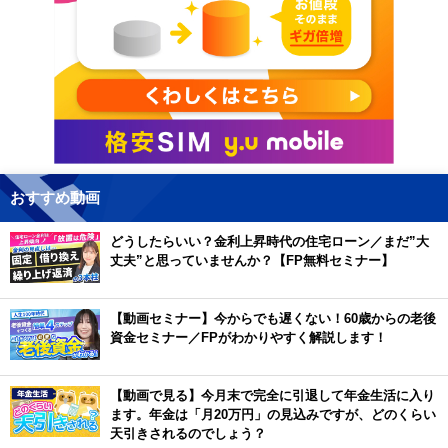
おすすめ動画
どうしたらいい？金利上昇時代の住宅ローン／まだ”大
丈夫”と思っていませんか？【FP無料セミナー】
【動画セミナー】今からでも遅くない！60歳からの老後
資金セミナー／FPがわかりやすく解説します！
【動画で見る】今月末で完全に引退して年金生活に入り
ます。年金は「月20万円」の見込みですが、どのくらい
天引きされるのでしょう？