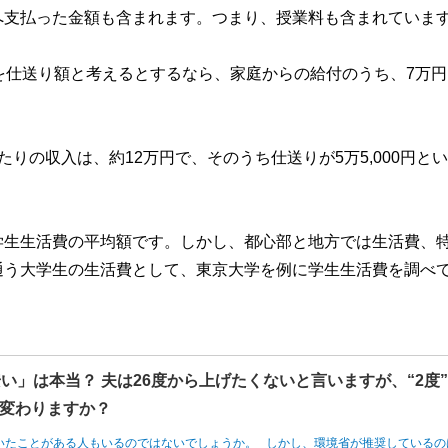
へ支払った金額も含まれます。つまり、授業料も含まれていま
を仕送り額と考えるとするなら、家庭からの給付のうち、7万円
。
りの収入は、約12万円で、そのうち仕送りが5万5,000円と
学生生活費の平均額です。しかし、都心部と地方では生活費、
通う大学生の生活費として、東京大学を例に学生生活費を調べ
い」は本当？ 夫は26度から上げたくないと言いますが、“2度
変わりますか？
いたことがある人もいるのではないでしょうか。 しかし、環境省が推奨しているの