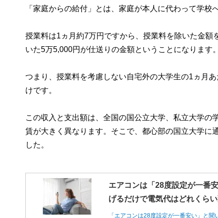
「家庭からの給付」とは、家庭が本人に代わって学校
授業料は1ヵ月約7万円ですから、授業料を除いた金額
いた5万5,000円が仕送りの金額ということになります
つまり、授業料を考慮しない自宅外の大学生の1ヵ月あた
けです。
この収入と支出額は、全国の国公立大学、私立大学の
賃が大きく異なります。そこで、都心部の国立大学に
した。
エアコンは「28度設定が一番安
げるだけで電気代はどれくらい
「エアコンは28度設定が一番安い」と聞