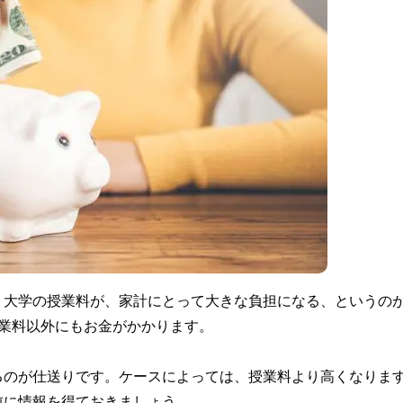
。大学の授業料が、家計にとって大きな負担になる、というの
業料以外にもお金がかかります。
るのが仕送りです。ケースによっては、授業料より高くなりま
前に情報を得ておきましょう。