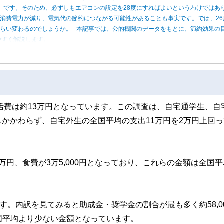
度」です。そのため、必ずしもエアコンの設定を28度にすればよいというわけではあ
消費電力が減り、電気代の節約につながる可能性があることも事実です。では、26
くらい変わるのでしょうか。 本記事では、公的機関のデータをもとに、節約効果の
やすく解説します。
生活費は約13万円となっています。この調査は、自宅通学生、自
かかわらず、自宅外生の全国平均の支出11万円を2万円上回っ
円、食費が3万5,000円となっており、これらの金額は全国平
す。内訳を見てみると助成金・奨学金の割合が最も多く約58,0
全国平均より少ない金額となっています。