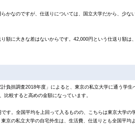
明らかなのですが、仕送りについては、国立大学だから、少な
額に大きな差はないからです。42,000円という仕送り額は
計負担調査2018年度」によると、東京の私立大学に通う学生
から、比較すると高めの金額になっています。
0円です。全国平均を上回って入るものの、こちらは東京大学の
、東京の私立大学の自宅外生は、生活費、仕送りとも全国平均