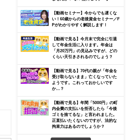
【動画セミナー】今からでも遅くな
い！60歳からの老後資金セミナー／F
Pがわかりやすく解説します！
【動画で見る】今月末で完全に引退
して年金生活に入ります。年金は
「月20万円」の見込みですが、どの
くらい天引きされるのでしょう？
【動画で見る】70代の親が「年金を
受け取らないまま」亡くなっていた
ようです。これっておかしいです
か…？
【動画で見る】年間「5000円」の町
内会費の支払いを拒否したら「今後
ゴミを捨てるな」と言われました。
正直払いたくないのですが、法的な
拘束力はあるのでしょうか？
プラ