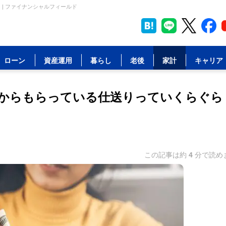
| ファイナンシャルフィールド
ローン
資産運用
暮らし
老後
家計
キャリア
親からもらっている仕送りっていくらぐら
この記事は約
4
分で読め