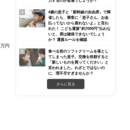
力するのが普通でしょうか？
4歳の息子と「新幹線の自由席」で帰
省したら、乗客に「息子さん、お金
払ってないから座れないよ」と言わ
れた！ こども運賃“約7000円”払わな
いと、席は確保できないでしょう
か？ 運賃ルールを確認
1万円
食べる前のソフトクリームを落とし
てしまった息子。交換を依頼すると
「新しいものを買ってください」と
言われました。わざとではないの
に、理不尽すぎませんか？
さらに見る