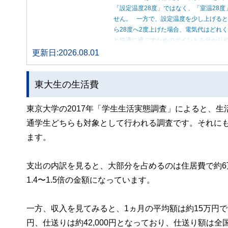
「設定温度28度」ではなく、「室温28
せん。 一方で、設定温度を少し上げると
ら28度へ2度上げた場合、電気代はどれ
と快適に過ごすためのポイントを分かり
更新日:2026.08.01
東大生の生活費
東京大学の2017年「学生生活実態調査」によると、
通学生どちらも対象として行われる調査です。それにも
ます。
支出の内訳を見ると、大部分を占めるのは住居費で約6万
1.4〜1.5倍の金額になっています。
一方、収入を見てみると、1ヵ月の平均額は約15万円で
円、仕送りは約42,000円となっており、仕送り額は