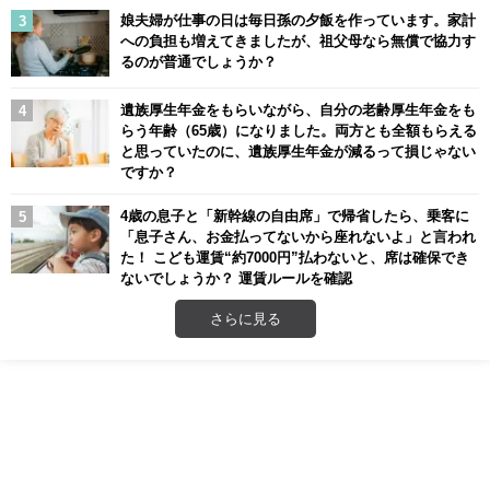
娘夫婦が仕事の日は毎日孫の夕飯を作っています。家計
への負担も増えてきましたが、祖父母なら無償で協力す
るのが普通でしょうか？
遺族厚生年金をもらいながら、自分の老齢厚生年金をも
らう年齢（65歳）になりました。両方とも全額もらえる
と思っていたのに、遺族厚生年金が減るって損じゃない
ですか？
4歳の息子と「新幹線の自由席」で帰省したら、乗客に
「息子さん、お金払ってないから座れないよ」と言われ
た！ こども運賃“約7000円”払わないと、席は確保でき
ないでしょうか？ 運賃ルールを確認
さらに見る