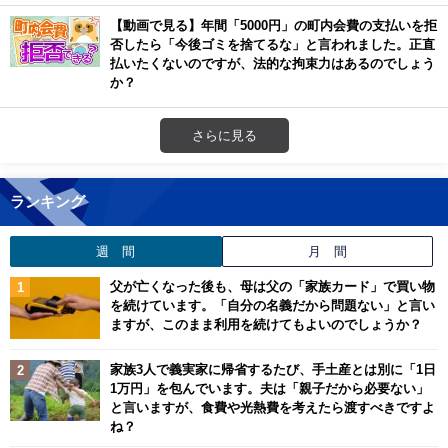
【動画で見る】年間「5000円」の町内会費の支払いを拒
否したら「今後ゴミを捨てるな」と言われました。正直
払いたくないのですが、法的な拘束力はあるのでしょう
か？
さらに見る
ランキング
週 間
月 間
父が亡くなった後も、母は父の「家族カード」で買い物
を続けています。「自分の名義だから問題ない」と言い
ますが、このまま利用を続けてもよいのでしょうか？
家族3人で義実家に帰省するたび、手土産とは別に「1日
1万円」を包んでいます。夫は「親子だから必要ない」
と言いますが、食費や光熱費を考えたら渡すべきですよ
ね？