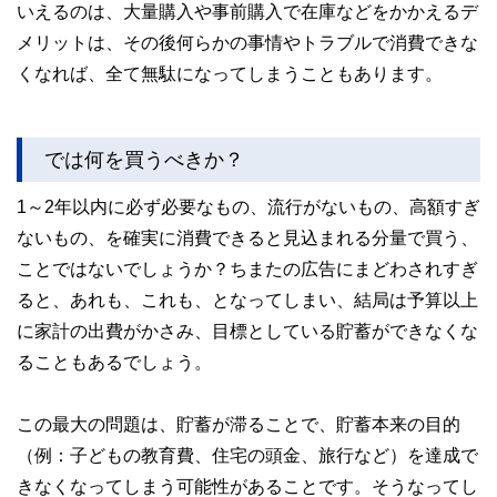
いえるのは、大量購入や事前購入で在庫などをかかえるデ
メリットは、その後何らかの事情やトラブルで消費できな
くなれば、全て無駄になってしまうこともあります。
では何を買うべきか？
1～2年以内に必ず必要なもの、流行がないもの、高額すぎ
ないもの、を確実に消費できると見込まれる分量で買う、
ことではないでしょうか？ちまたの広告にまどわされすぎ
ると、あれも、これも、となってしまい、結局は予算以上
に家計の出費がかさみ、目標としている貯蓄ができなくな
ることもあるでしょう。
この最大の問題は、貯蓄が滞ることで、貯蓄本来の目的
（例：子どもの教育費、住宅の頭金、旅行など）を達成で
きなくなってしまう可能性があることです。そうなってし