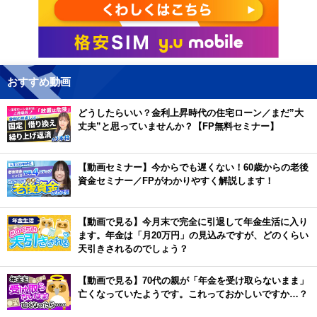
おすすめ動画
どうしたらいい？金利上昇時代の住宅ローン／まだ”大
丈夫”と思っていませんか？【FP無料セミナー】
【動画セミナー】今からでも遅くない！60歳からの老後
資金セミナー／FPがわかりやすく解説します！
【動画で見る】今月末で完全に引退して年金生活に入り
ます。年金は「月20万円」の見込みですが、どのくらい
天引きされるのでしょう？
【動画で見る】70代の親が「年金を受け取らないまま」
亡くなっていたようです。これっておかしいですか…？