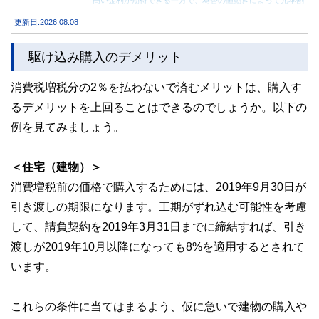
高い金利が期待できる一方で、為替の値動きによって元本割
れする可能性もあります。 この記事では、外貨預金の仕組
更新日:2026.08.08
みや円預金との違い、始める前に知っておきたい注意点を分
かりやすく解説します。
駆け込み購入のデメリット
消費税増税分の2％を払わないで済むメリットは、購入す
るデメリットを上回ることはできるのでしょうか。以下の
例を見てみましょう。
＜住宅（建物）＞
消費増税前の価格で購入するためには、2019年9月30日が
引き渡しの期限になります。工期がずれ込む可能性を考慮
して、請負契約を2019年3月31日までに締結すれば、引き
渡しが2019年10月以降になっても8%を適用するとされて
います。
これらの条件に当てはまるよう、仮に急いで建物の購入や