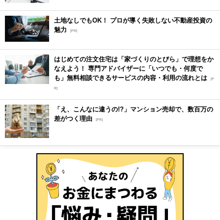
土地なしでもOK！ プロが導く失敗しない不動産投資の
魅力
[PR]
はじめての注文住宅は「家づくりのとびら」で理想をか
なえよう！ 専門アドバイザーに「いつでも・何度で
も」無料相談できるサービスの内容・利用の流れとは
[P
R]
「え、こんなに違うの!?」マンション売却で、数百万の
差がつく理由
[PR]