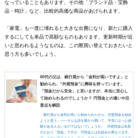
なっていることもあります。その他「ブランド品・宝飾
品・時計」など、比較的高価な商品があげられます。
「家電」も一度に壊れると大きな出費になり、新たに購入
するにしても単品で高額なものもあります。更新時期が近
いと思われるようなものは、この際買い替えておきたいと
思う方も多いでしょう。
80代の父は、銀行員から「金利が高いですよ」と
勧められ、“外貨預金”に興味を持っています。
「預金だから安全」と言いますが、本当に安心し
て始められるのでしょうか？ 円預金との違いや注
意点を解説
「銀行員から金利が高いと勧められたから、外貨預金を始め
ようと思う」――そんな話を親から聞いて、不安になった経
験がある人もいるのではないでしょうか。 外貨預金は名前
のとおり「預金」ですが、円預金とは仕組みが異なります。