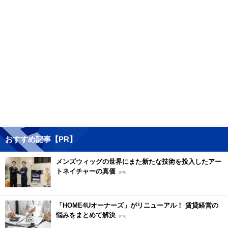
おすすめ記事【PR】
メンズウィッグの世界にまた新たな技術を投入したアー
トネイチャーの真価
[PR]
「HOME4Uオーナーズ」がリニューアル！ 賃貸経営の
悩みをまとめて解決
[PR]