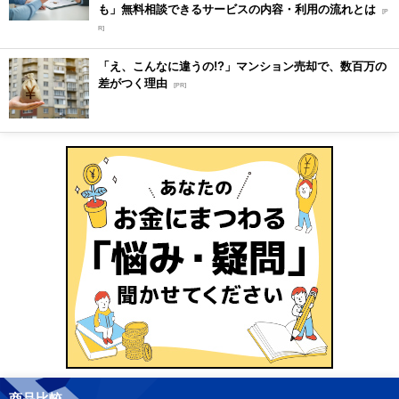
も」無料相談できるサービスの内容・利用の流れとは
[P
R]
「え、こんなに違うの!?」マンション売却で、数百万の
差がつく理由
[PR]
商品比較