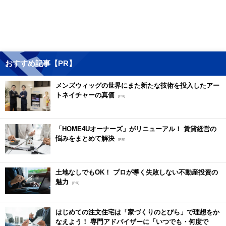
おすすめ記事【PR】
メンズウィッグの世界にまた新たな技術を投入したアー
トネイチャーの真価
[PR]
「HOME4Uオーナーズ」がリニューアル！ 賃貸経営の
悩みをまとめて解決
[PR]
土地なしでもOK！ プロが導く失敗しない不動産投資の
魅力
[PR]
はじめての注文住宅は「家づくりのとびら」で理想をか
なえよう！ 専門アドバイザーに「いつでも・何度で