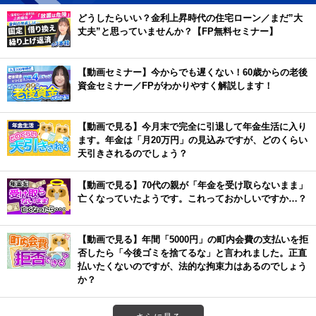
どうしたらいい？金利上昇時代の住宅ローン／まだ”大
丈夫”と思っていませんか？【FP無料セミナー】
【動画セミナー】今からでも遅くない！60歳からの老後
資金セミナー／FPがわかりやすく解説します！
【動画で見る】今月末で完全に引退して年金生活に入り
ます。年金は「月20万円」の見込みですが、どのくらい
天引きされるのでしょう？
【動画で見る】70代の親が「年金を受け取らないまま」
亡くなっていたようです。これっておかしいですか…？
【動画で見る】年間「5000円」の町内会費の支払いを拒
否したら「今後ゴミを捨てるな」と言われました。正直
払いたくないのですが、法的な拘束力はあるのでしょう
か？