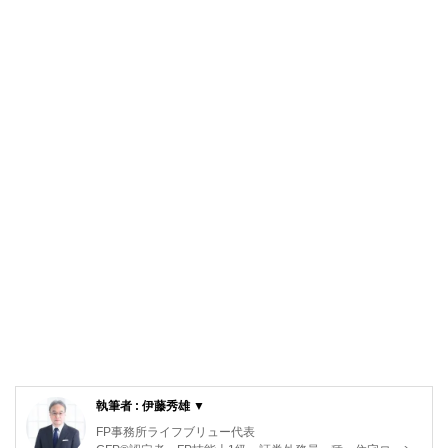
執筆者 : 伊藤秀雄 ▼
FP事務所ライフブリュー代表