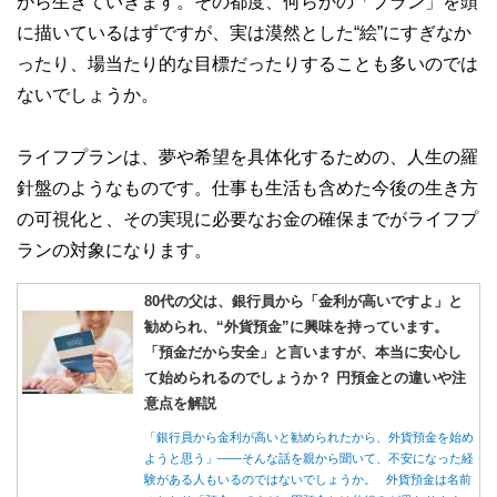
がら生きていきます。その都度、何らかの「プラン」を頭
に描いているはずですが、実は漠然とした“絵”にすぎなか
ったり、場当たり的な目標だったりすることも多いのでは
ないでしょうか。
ライフプランは、夢や希望を具体化するための、人生の羅
針盤のようなものです。仕事も生活も含めた今後の生き方
の可視化と、その実現に必要なお金の確保までがライフプ
ランの対象になります。
80代の父は、銀行員から「金利が高いですよ」と
勧められ、“外貨預金”に興味を持っています。
「預金だから安全」と言いますが、本当に安心し
て始められるのでしょうか？ 円預金との違いや注
意点を解説
「銀行員から金利が高いと勧められたから、外貨預金を始め
ようと思う」――そんな話を親から聞いて、不安になった経
験がある人もいるのではないでしょうか。 外貨預金は名前