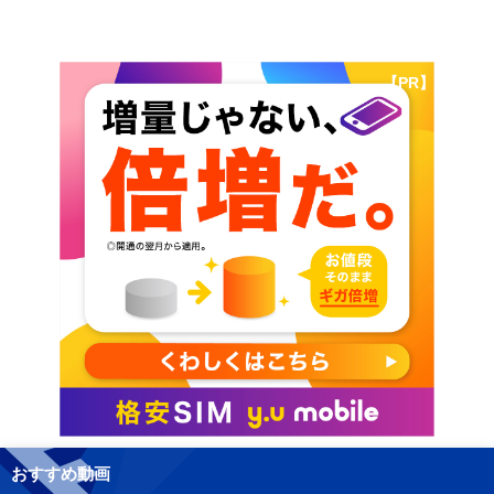
【PR】
おすすめ動画