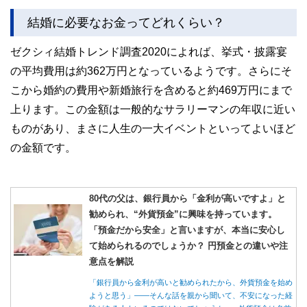
結婚に必要なお金ってどれくらい？
ゼクシィ結婚トレンド調査2020によれば、挙式・披露宴
の平均費用は約362万円となっているようです。さらにそ
こから婚約の費用や新婚旅行を含めると約469万円にまで
上ります。この金額は一般的なサラリーマンの年収に近い
ものがあり、まさに人生の一大イベントといってよいほど
の金額です。
80代の父は、銀行員から「金利が高いですよ」と
勧められ、“外貨預金”に興味を持っています。
「預金だから安全」と言いますが、本当に安心し
て始められるのでしょうか？ 円預金との違いや注
意点を解説
「銀行員から金利が高いと勧められたから、外貨預金を始め
ようと思う」――そんな話を親から聞いて、不安になった経