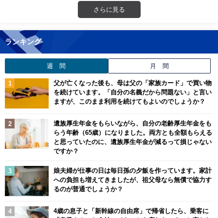
さらに見る
ランキング
週 間
月 間
父が亡くなった後も、母は父の「家族カード」で買い物
を続けています。「自分の名義だから問題ない」と言い
ますが、このまま利用を続けてもよいのでしょうか？
遺族厚生年金をもらいながら、自分の老齢厚生年金をも
らう年齢（65歳）になりました。両方とも全額もらえる
と思っていたのに、遺族厚生年金が減るって損じゃない
ですか？
娘夫婦が仕事の日は毎日孫の夕飯を作っています。家計
への負担も増えてきましたが、祖父母なら無償で協力す
るのが普通でしょうか？
4歳の息子と「新幹線の自由席」で帰省したら、乗客に