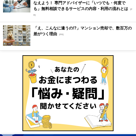
なえよう！ 専門アドバイザーに「いつでも・何度で
も」無料相談できるサービスの内容・利用の流れとは
[P
R]
「え、こんなに違うの!?」マンション売却で、数百万の
差がつく理由
[PR]