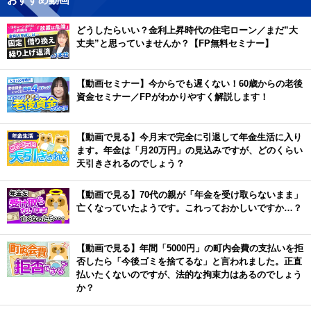
どうしたらいい？金利上昇時代の住宅ローン／まだ”大
丈夫”と思っていませんか？【FP無料セミナー】
【動画セミナー】今からでも遅くない！60歳からの老後
資金セミナー／FPがわかりやすく解説します！
【動画で見る】今月末で完全に引退して年金生活に入り
ます。年金は「月20万円」の見込みですが、どのくらい
天引きされるのでしょう？
【動画で見る】70代の親が「年金を受け取らないまま」
亡くなっていたようです。これっておかしいですか…？
【動画で見る】年間「5000円」の町内会費の支払いを拒
否したら「今後ゴミを捨てるな」と言われました。正直
払いたくないのですが、法的な拘束力はあるのでしょう
か？