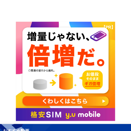
【PR】
おすすめ動画