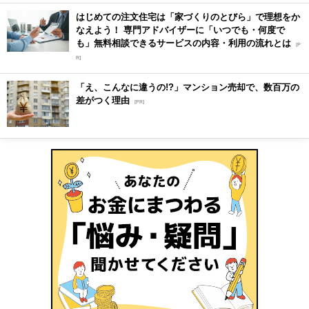
はじめての注文住宅は「家づくりのとびら」で理想をか
なえよう！ 専門アドバイザーに「いつでも・何度で
も」無料相談できるサービスの内容・利用の流れとは
[P
R]
「え、こんなに違うの!?」マンション売却で、数百万の
差がつく理由
[PR]