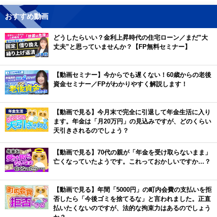
おすすめ動画
どうしたらいい？金利上昇時代の住宅ローン／まだ”大
丈夫”と思っていませんか？【FP無料セミナー】
【動画セミナー】今からでも遅くない！60歳からの老後
資金セミナー／FPがわかりやすく解説します！
【動画で見る】今月末で完全に引退して年金生活に入り
ます。年金は「月20万円」の見込みですが、どのくらい
天引きされるのでしょう？
【動画で見る】70代の親が「年金を受け取らないまま」
亡くなっていたようです。これっておかしいですか…？
【動画で見る】年間「5000円」の町内会費の支払いを拒
否したら「今後ゴミを捨てるな」と言われました。正直
払いたくないのですが、法的な拘束力はあるのでしょう
か？