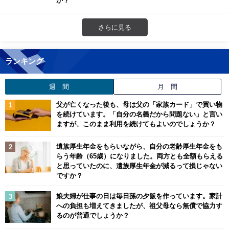
さらに見る
ランキング
週 間
月 間
父が亡くなった後も、母は父の「家族カード」で買い物
を続けています。「自分の名義だから問題ない」と言い
ますが、このまま利用を続けてもよいのでしょうか？
遺族厚生年金をもらいながら、自分の老齢厚生年金をも
らう年齢（65歳）になりました。両方とも全額もらえる
と思っていたのに、遺族厚生年金が減るって損じゃない
ですか？
娘夫婦が仕事の日は毎日孫の夕飯を作っています。家計
への負担も増えてきましたが、祖父母なら無償で協力す
るのが普通でしょうか？