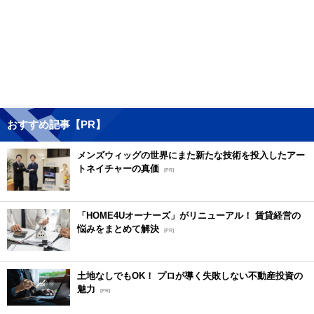
おすすめ記事【PR】
メンズウィッグの世界にまた新たな技術を投入したアー
トネイチャーの真価
[PR]
「HOME4Uオーナーズ」がリニューアル！ 賃貸経営の
悩みをまとめて解決
[PR]
土地なしでもOK！ プロが導く失敗しない不動産投資の
魅力
[PR]