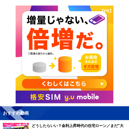
【PR】
おすすめ動画
どうしたらいい？金利上昇時代の住宅ローン／まだ”大