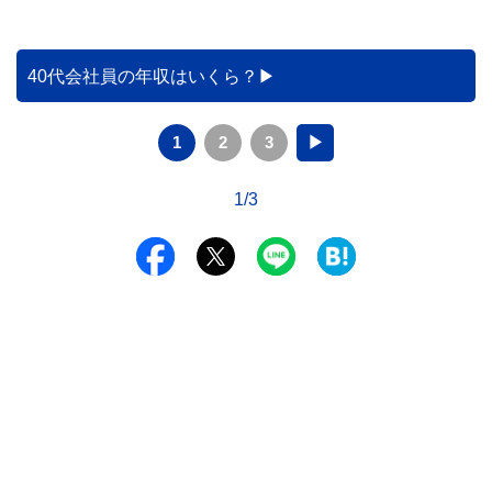
40代会社員の年収はいくら？
1
2
3
▶
1/3