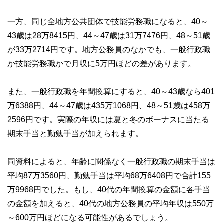
一方、同じ全地方公共団体で技能労務職になると、40～
43歳は28万8415円、44～47歳は31万7476円、48～51歳
が33万2714円です。地方公務員のなかでも、一般行政職
か技能労務職かで月収に5万円ほどの差があります。
また、一般行政職を年間換算にすると、40～43歳なら401
万6388円、44～47歳は435万1068円、48～51歳は458万
2596円です。実際の年収には夏と冬のボーナスに当たる
期末手当と勤勉手当が加えられます。
同資料によると、年齢に関係なく一般行政職の期末手当は
平均87万3560円、勤勉手当は平均68万6408円で合計155
万9968円でした。もし、40代の年間換算の金額に各手当
の金額を加えると、40代の地方公務員の平均年収は550万
～600万円ほどになる可能性があるでしょう。