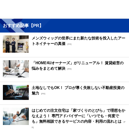
おすすめ記事【PR】
メンズウィッグの世界にまた新たな技術を投入したアー
トネイチャーの真価
[PR]
「HOME4Uオーナーズ」がリニューアル！ 賃貸経営の
悩みをまとめて解決
[PR]
土地なしでもOK！ プロが導く失敗しない不動産投資の
魅力
[PR]
はじめての注文住宅は「家づくりのとびら」で理想をか
なえよう！ 専門アドバイザーに「いつでも・何度で
も」無料相談できるサービスの内容・利用の流れとは
[P
R]