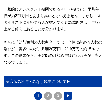
一般的にアシスタント期間である20〜24歳では、平均年
収が約271万円とあまり高いとはいえません。しかし、ス
タイリストに昇格する人が増えてくる25歳以降は、年収が
上がる傾向にあることが分かります。
さらに「給与額別の人数割合」では、全体に占める人数の
割合が一番多いのが、月額20万円～21.9万円で約15％で
す。この結果から、美容師の月額給与は約20万円が目安と
なるでしょう。
美容師の給与・みなし残業について
1
2
3
▶