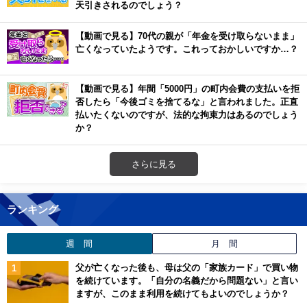
天引きされるのでしょう？
【動画で見る】70代の親が「年金を受け取らないまま」
亡くなっていたようです。これっておかしいですか…？
【動画で見る】年間「5000円」の町内会費の支払いを拒
否したら「今後ゴミを捨てるな」と言われました。正直
払いたくないのですが、法的な拘束力はあるのでしょう
か？
さらに見る
ランキング
週 間
月 間
父が亡くなった後も、母は父の「家族カード」で買い物
を続けています。「自分の名義だから問題ない」と言い
ますが、このまま利用を続けてもよいのでしょうか？