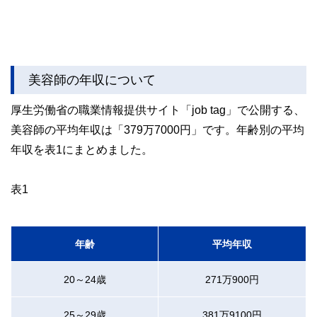
美容師の年収について
厚生労働省の職業情報提供サイト「job tag」で公開する、
美容師の平均年収は「379万7000円」です。年齢別の平均
年収を表1にまとめました。
表1
年齢
平均年収
20～24歳
271万900円
25～29歳
381万9100円