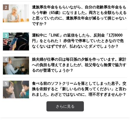
遺族厚生年金をもらいながら、自分の老齢厚生年金をも
らう年齢（65歳）になりました。両方とも全額もらえる
と思っていたのに、遺族厚生年金が減るって損じゃない
ですか？
運転中に「LINE」の返信をしたら、反則金「1万8000
円」をとられた！ 赤信号で停車していたときなので危
なくないはずですが、払わないとダメでしょうか？
娘夫婦が仕事の日は毎日孫の夕飯を作っています。家計
への負担も増えてきましたが、祖父母なら無償で協力す
るのが普通でしょうか？
食べる前のソフトクリームを落としてしまった息子。交
換を依頼すると「新しいものを買ってください」と言わ
れました。わざとではないのに、理不尽すぎませんか？
さらに見る