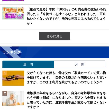
【動画で見る】年間「5000円」の町内会費の支払いを拒
否したら「今後ゴミを捨てるな」と言われました。正直
払いたくないのですが、法的な拘束力はあるのでしょう
か？
さらに見る
ランキング
週 間
月 間
父が亡くなった後も、母は父の「家族カード」で買い物
を続けています。「自分の名義だから問題ない」と言い
ますが、このまま利用を続けてもよいのでしょうか？
遺族厚生年金をもらいながら、自分の老齢厚生年金をも
らう年齢（65歳）になりました。両方とも全額もらえる
と思っていたのに、遺族厚生年金が減るって損じゃない
ですか？