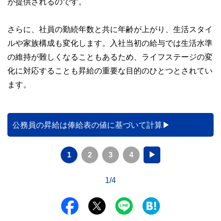
が提供されるのです。
さらに、社員の勤続年数と共に年齢が上がり、生活スタイ
ルや家族構成も変化します。入社当初の給与では生活水準
の維持が難しくなることもあるため、ライフステージの変
化に対応することも昇給の重要な目的のひとつとされてい
ます。
公務員の昇給は俸給表の値に基づいて計算
1
2
3
4
▶
1/4