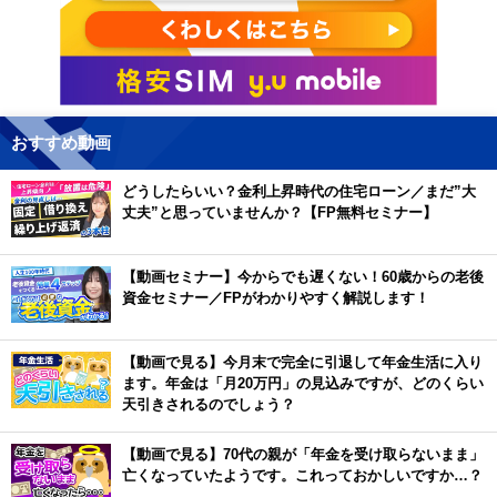
おすすめ動画
どうしたらいい？金利上昇時代の住宅ローン／まだ”大
丈夫”と思っていませんか？【FP無料セミナー】
【動画セミナー】今からでも遅くない！60歳からの老後
資金セミナー／FPがわかりやすく解説します！
【動画で見る】今月末で完全に引退して年金生活に入り
ます。年金は「月20万円」の見込みですが、どのくらい
天引きされるのでしょう？
【動画で見る】70代の親が「年金を受け取らないまま」
亡くなっていたようです。これっておかしいですか…？