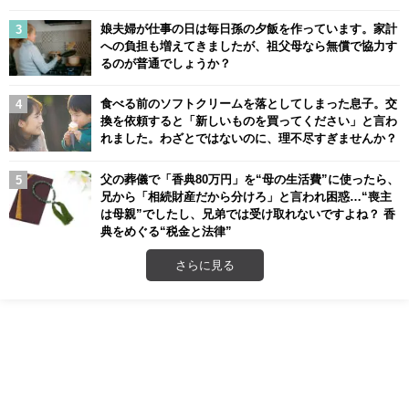
娘夫婦が仕事の日は毎日孫の夕飯を作っています。家計
への負担も増えてきましたが、祖父母なら無償で協力す
るのが普通でしょうか？
食べる前のソフトクリームを落としてしまった息子。交
換を依頼すると「新しいものを買ってください」と言わ
れました。わざとではないのに、理不尽すぎませんか？
父の葬儀で「香典80万円」を“母の生活費”に使ったら、
兄から「相続財産だから分けろ」と言われ困惑…“喪主
は母親”でしたし、兄弟では受け取れないですよね？ 香
典をめぐる“税金と法律”
さらに見る