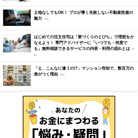
土地なしでもOK！ プロが導く失敗しない不動産投資の
魅力
[PR]
はじめての注文住宅は「家づくりのとびら」で理想をか
なえよう！ 専門アドバイザーに「いつでも・何度で
も」無料相談できるサービスの内容・利用の流れとは
[P
R]
「え、こんなに違うの!?」マンション売却で、数百万の
差がつく理由
[PR]