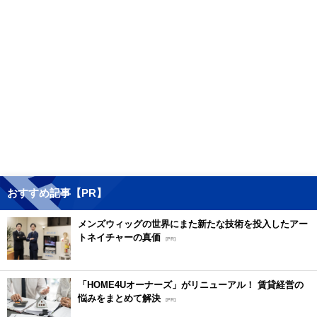
おすすめ記事【PR】
メンズウィッグの世界にまた新たな技術を投入したアー
トネイチャーの真価
[PR]
「HOME4Uオーナーズ」がリニューアル！ 賃貸経営の
悩みをまとめて解決
[PR]