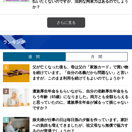
払いたくないのですが、法的な拘束力はあるのでしょう
か？
さらに見る
ランキング
週 間
月 間
父が亡くなった後も、母は父の「家族カード」で買い物
を続けています。「自分の名義だから問題ない」と言い
ますが、このまま利用を続けてもよいのでしょうか？
遺族厚生年金をもらいながら、自分の老齢厚生年金をも
らう年齢（65歳）になりました。両方とも全額もらえる
と思っていたのに、遺族厚生年金が減るって損じゃない
ですか？
娘夫婦が仕事の日は毎日孫の夕飯を作っています。家計
への負担も増えてきましたが、祖父母なら無償で協力す
るのが普通でしょうか？