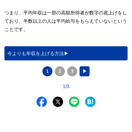
つまり、平均年収は一部の高額所得者が数字の底上げをし
ており、半数以上の人は平均給与をもらえていないという
ことです。
今よりも年収を上げる方法
1
2
3
▶
1/3