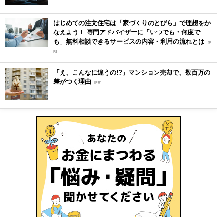
はじめての注文住宅は「家づくりのとびら」で理想をか
なえよう！ 専門アドバイザーに「いつでも・何度で
も」無料相談できるサービスの内容・利用の流れとは
[P
R]
「え、こんなに違うの!?」マンション売却で、数百万の
差がつく理由
[PR]