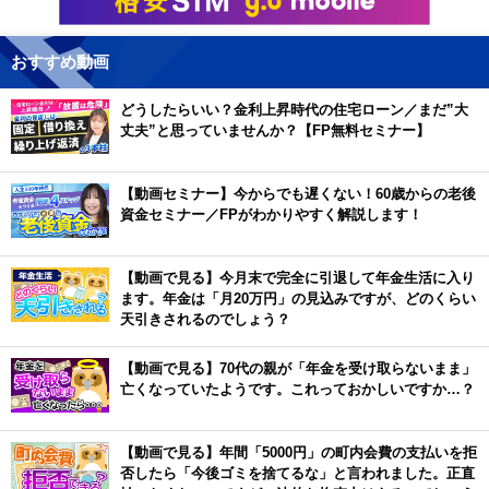
おすすめ動画
どうしたらいい？金利上昇時代の住宅ローン／まだ”大
丈夫”と思っていませんか？【FP無料セミナー】
【動画セミナー】今からでも遅くない！60歳からの老後
資金セミナー／FPがわかりやすく解説します！
【動画で見る】今月末で完全に引退して年金生活に入り
ます。年金は「月20万円」の見込みですが、どのくらい
天引きされるのでしょう？
【動画で見る】70代の親が「年金を受け取らないまま」
亡くなっていたようです。これっておかしいですか…？
【動画で見る】年間「5000円」の町内会費の支払いを拒
否したら「今後ゴミを捨てるな」と言われました。正直