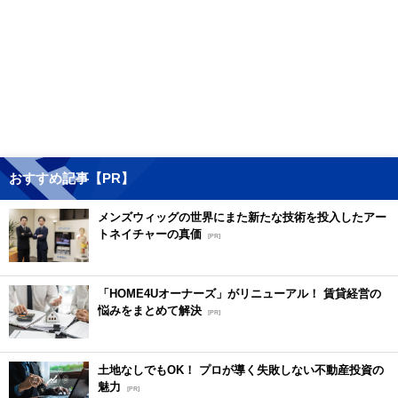
おすすめ記事【PR】
メンズウィッグの世界にまた新たな技術を投入したアー
トネイチャーの真価
[PR]
「HOME4Uオーナーズ」がリニューアル！ 賃貸経営の
悩みをまとめて解決
[PR]
土地なしでもOK！ プロが導く失敗しない不動産投資の
魅力
[PR]