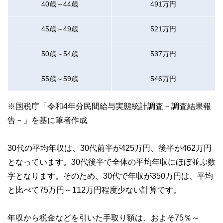
40歳～44歳
491万円
45歳～49歳
521万円
50歳～54歳
537万円
55歳～59歳
546万円
※国税庁「令和4年分民間給与実態統計調査－調査結果報
告－」を基に筆者作成
30代の平均年収は、30代前半が425万円、後半が462万円
となっています。30代後半で全体の平均年収にほぼ並ぶ数
字となります。そのため、30代で年収が350万円は、平均
と比べて75万円～112万円程度少ない計算です。
年収から税金などを引いた手取り額は、およそ75％～