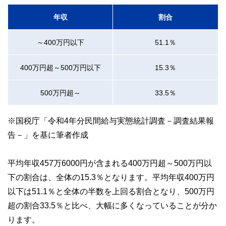
年収
割合
～400万円以下
51.1％
400万円超～500万円以下
15.3％
500万円超～
33.5％
※国税庁「令和4年分民間給与実態統計調査－調査結果報
告－」を基に筆者作成
平均年収457万6000円が含まれる400万円超～500万円以
下の割合は、全体の15.3％となります。平均年収400万円
以下は51.1％と全体の半数を上回る割合となり、500万円
超の割合33.5％と比べ、大幅に多くなっていることが分か
ります。