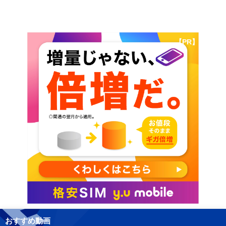
【PR】
おすすめ動画