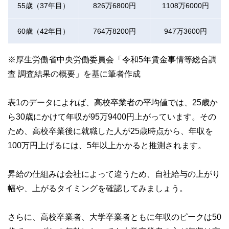
55歳（37年目）
826万6800円
1108万6000円
60歳（42年目）
764万8200円
947万3600円
※厚生労働省中央労働委員会「令和5年賃金事情等総合調
査 調査結果の概要」を基に筆者作成
表1のデータによれば、高校卒業者の平均値では、25歳か
ら30歳にかけて年収が95万9400円上がっています。その
ため、高校卒業後に就職した人が25歳時点から、年収を
100万円上げるには、5年以上かかると推測されます。
昇給の仕組みは会社によって違うため、自社給与の上がり
幅や、上がるタイミングを確認してみましょう。
さらに、高校卒業者、大学卒業者ともに年収のピークは50