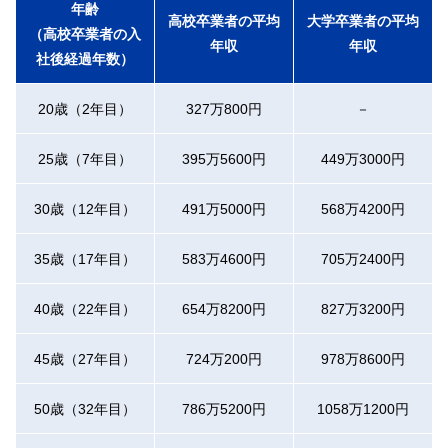
年齢
高校卒業者の平均
大学卒業者の平均
（高校卒業者の入
年収
年収
社後経過年数）
20歳（2年目）
327万800円
－
25歳（7年目）
395万5600円
449万3000円
30歳（12年目）
491万5000円
568万4200円
35歳（17年目）
583万4600円
705万2400円
40歳（22年目）
654万8200円
827万3200円
45歳（27年目）
724万200円
978万8600円
50歳（32年目）
786万5200円
1058万1200円