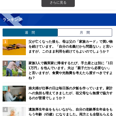
さらに見る
ランキング
週 間
月 間
父が亡くなった後も、母は父の「家族カード」で買い物
を続けています。「自分の名義だから問題ない」と言い
ますが、このまま利用を続けてもよいのでしょうか？
家族3人で義実家に帰省するたび、手土産とは別に「1日
1万円」を包んでいます。夫は「親子だから必要ない」
と言いますが、食費や光熱費を考えたら渡すべきですよ
ね？
娘夫婦が仕事の日は毎日孫の夕飯を作っています。家計
への負担も増えてきましたが、祖父母なら無償で協力す
るのが普通でしょうか？
遺族厚生年金をもらいながら、自分の老齢厚生年金をも
らう年齢（65歳）になりました。両方とも全額もらえる