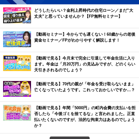
どうしたらいい？金利上昇時代の住宅ローン／まだ”大
丈夫”と思っていませんか？【FP無料セミナー】
【動画セミナー】今からでも遅くない！60歳からの老後
資金セミナー／FPがわかりやすく解説します！
【動画で見る】今月末で完全に引退して年金生活に入り
ます。年金は「月20万円」の見込みですが、どのくらい
天引きされるのでしょう？
【動画で見る】70代の親が「年金を受け取らないまま」
亡くなっていたようです。これっておかしいですか…？
【動画で見る】年間「5000円」の町内会費の支払いを拒
否したら「今後ゴミを捨てるな」と言われました。正直
払いたくないのですが、法的な拘束力はあるのでしょう
か？