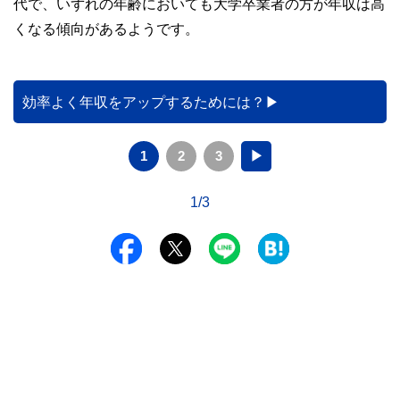
代で、いずれの年齢においても大学卒業者の方が年収は高
くなる傾向があるようです。
効率よく年収をアップするためには？
1
2
3
▶
1/3