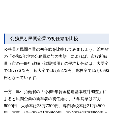
公務員と民間企業の初任給を比較
公務員と民間企業の初任給を比較してみましょう。総務省
の「令和5年地方公務員給与の実態」によれば、市役所職
員（市の一般行政職・試験採用）の平均初任給は、大学卒
で18万7673円、短大卒で16万9273円、高校卒で15万6993
円となっています。
一方、厚生労働省の「令和5年賃金構造基本統計調査」に
よると民間企業の新卒者の初任給は、大学院卒は27万
6000円、大学卒は23万7300円、専門学校卒は21万4500
円、高専・短大卒は21万4600円、高校卒は18万6800円と