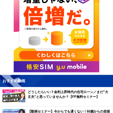
おすすめ動画
どうしたらいい？金利上昇時代の住宅ローン／まだ”大
丈夫”と思っていませんか？【FP無料セミナー】
【動画セミナー】今からでも遅くない！60歳からの老後