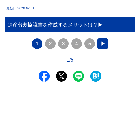
は、父親が亡くなった後も母親が家族カードを使い続ける
更新日:2026.07.31
と、どのような問題があるのでしょうか。本記事では、家族
カードの仕組みや、本会員が亡くなった後の正しい対応、遺
族が行うべき手続きについて分かりやすく解説します。
遺産分割協議書を作成するメリットは？
1
2
3
4
5
▶
1/5