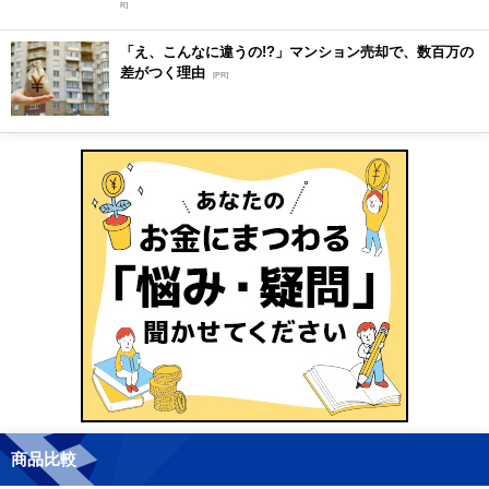
R]
「え、こんなに違うの!?」マンション売却で、数百万の
差がつく理由
[PR]
商品比較