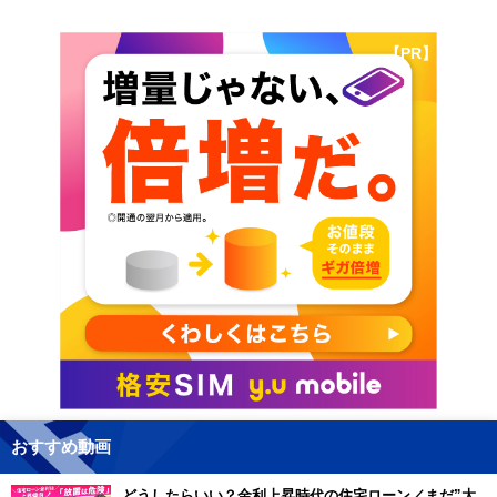
【PR】
おすすめ動画
どうしたらいい？金利上昇時代の住宅ローン／まだ”大