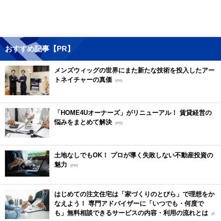
おすすめ記事【PR】
メンズウィッグの世界にまた新たな技術を投入したアー
トネイチャーの真価
[PR]
「HOME4Uオーナーズ」がリニューアル！ 賃貸経営の
悩みをまとめて解決
[PR]
土地なしでもOK！ プロが導く失敗しない不動産投資の
魅力
[PR]
はじめての注文住宅は「家づくりのとびら」で理想をか
なえよう！ 専門アドバイザーに「いつでも・何度で
も」無料相談できるサービスの内容・利用の流れとは
[P