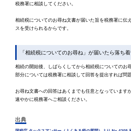
税務署に相談してください。
相続税についてのお尋ね文書が届いた旨を税務署に伝
スを受けられるからです。
「相続税についてのお尋ね」が届いたら落ち着
相続の開始後、しばらくしてから相続税についてのお
部分については税務署に相談して回答を提出すれば問
お尋ね文書への回答はあくまでも任意となっています
速やかに税務署へご相談ください。
出典
国税庁 タックスアンサー（よくある税の質問）より No.4205