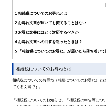
大学在学中から行政書士、２級FP技能士、宅建士の資格
現在では行政書士・ファイナンシャルプランナーとして活
企業法務まで幅広く手掛ける。
1
相続税についてのお尋ねとは
2
お尋ね文書が届いても慌てることはない
3
お尋ね文書にはどう対応するべきか
4
お尋ね文書への回答を迷ったときは？
5
「相続税についてのお尋ね」が届いたら落ち着いて
相続税についてのお尋ねとは
相続税についてのお尋ね（相続についてのお尋ね）と
てくる文書です。
「相続税についてのお知らせ」「相続税の申告等につ