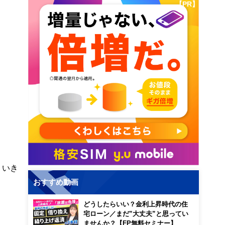
【PR】
。いき
おすすめ動画
どうしたらいい？金利上昇時代の住
宅ローン／まだ”大丈夫”と思ってい
ませんか？【FP無料セミナー】