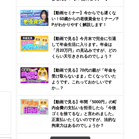
【動画セミナー】今からでも遅くな
い！60歳からの老後資金セミナー／F
Pがわかりやすく解説します！
【動画で見る】今月末で完全に引退
して年金生活に入ります。年金は
「月20万円」の見込みですが、どの
くらい天引きされるのでしょう？
【動画で見る】70代の親が「年金を
受け取らないまま」亡くなっていた
ようです。これっておかしいです
か…？
【動画で見る】年間「5000円」の町
内会費の支払いを拒否したら「今後
ゴミを捨てるな」と言われました。
正直払いたくないのですが、法的な
拘束力はあるのでしょうか？