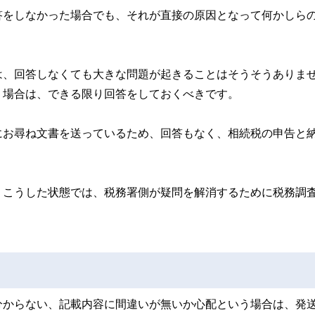
答をしなかった場合でも、それが直接の原因となって何かしら
は、回答しなくても大きな問題が起きることはそうそうありま
う場合は、できる限り回答をしておくべきです。
にお尋ね文書を送っているため、回答もなく、相続税の申告と
、こうした状態では、税務署側が疑問を解消するために税務調
分からない、記載内容に間違いが無いか心配という場合は、発