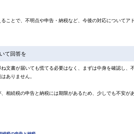
えることで、不明点や申告・納税など、今後の対応についてア
いて回答を
尋ね文書が届いても慌てる必要はなく、まずは中身を確認し、
題はありません。
が、相続税の申告と納税には期限があるため、少しでも不安が
 相続税の申告と納税