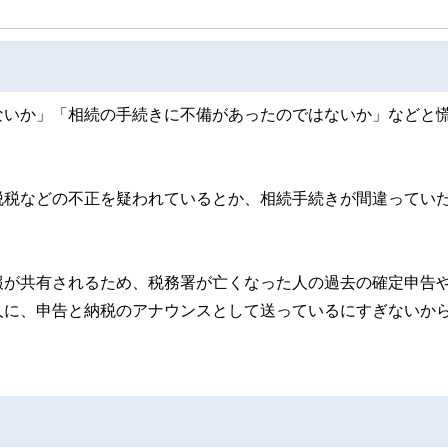
ないか」「相続の手続きに不備があったのではないか」などと
脱税などの不正を疑われているとか、相続手続きが間違ってい
報が共有されるため、税務署が亡くなった人の過去の確定申告
人に、申告と納税のアナウンスとして送っているにすぎないか