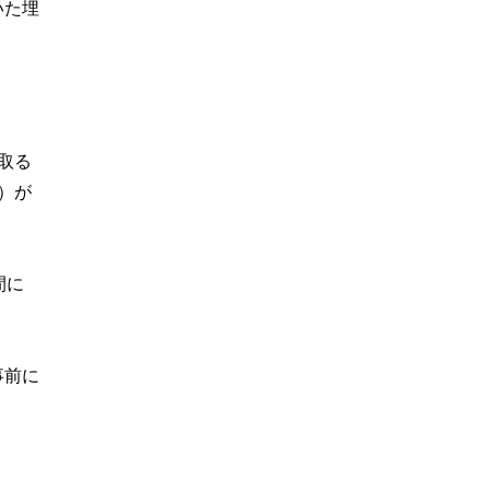
いた埋
取る
）が
間に
事前に