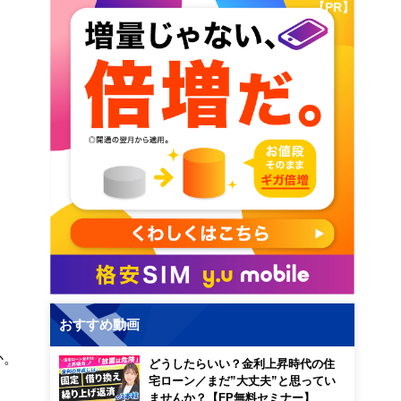
【PR】
おすすめ動画
か。
どうしたらいい？金利上昇時代の住
宅ローン／まだ”大丈夫”と思ってい
ませんか？【FP無料セミナー】