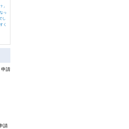
？」
なっ
でし
すく
、申請
申請