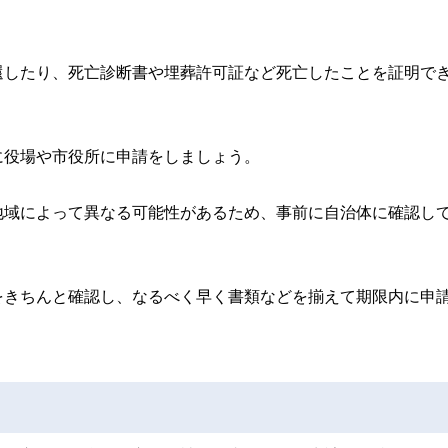
還したり、死亡診断書や埋葬許可証など死亡したことを証明で
に役場や市役所に申請をしましょう。
地域によって異なる可能性があるため、事前に自治体に確認し
をきちんと確認し、なるべく早く書類などを揃えて期限内に申