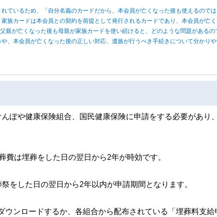
されているため、「自分名義のカードだから、本会員が亡くなった後も使えるのでは
、家族カードは本会員との契約を前提として発行されるカードであり、本会員が亡く
、父親が亡くなった後も母親が家族カードを使い続けると、どのような問題があるの
みや、本会員が亡くなった後の正しい対応、遺族が行うべき手続きについて分かりや
けんぽや健康保険組合、国民健康保険に申請をする必要があり
葬費は埋葬をした日の翌日から2年が時効です。
葬祭をした日の翌日から2年以内が申請期間となります。
ダウンロードするか、各組合から配布されている「埋葬料支給