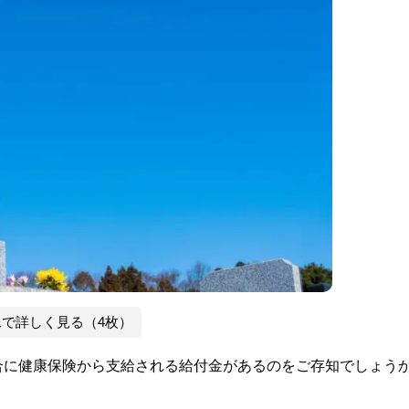
像で詳しく見る（4枚）
合に健康保険から支給される給付金があるのをご存知でしょう