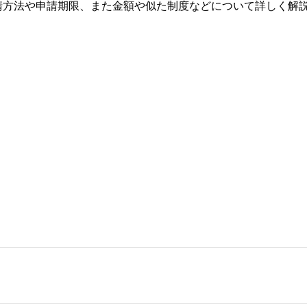
請方法や申請期限、また金額や似た制度などについて詳しく解