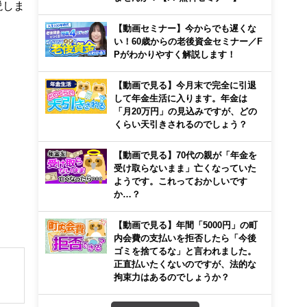
説しま
【動画セミナー】今からでも遅くな
い！60歳からの老後資金セミナー／F
Pがわかりやすく解説します！
【動画で見る】今月末で完全に引退
して年金生活に入ります。年金は
「月20万円」の見込みですが、どの
くらい天引きされるのでしょう？
【動画で見る】70代の親が「年金を
受け取らないまま」亡くなっていた
ようです。これっておかしいです
か…？
【動画で見る】年間「5000円」の町
内会費の支払いを拒否したら「今後
ゴミを捨てるな」と言われました。
正直払いたくないのですが、法的な
拘束力はあるのでしょうか？