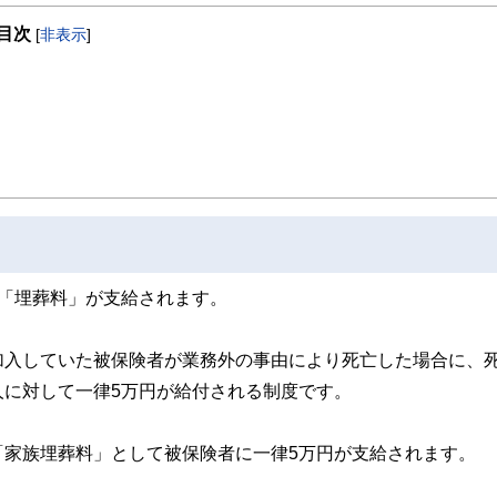
目次
[
非表示
]
「埋葬料」が支給されます。
加入していた被保険者が業務外の事由により死亡した場合に、
人に対して一律5万円が給付される制度です。
「家族埋葬料」として被保険者に一律5万円が支給されます。