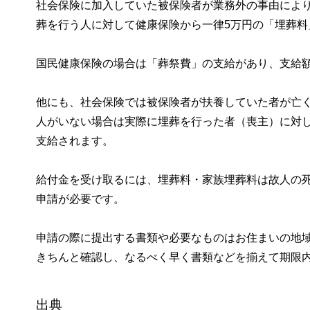
社会保険に加入していた被保険者が業務外の事由によ
葬を行う人に対して健康保険から一律5万円の「埋葬料
国民健康保険の場合は「葬祭費」の支給があり、支給
他にも、社会保険では被保険者が扶養していた者が亡
人がいない場合は実際に埋葬を行った者（喪主）に対
支給されます。
給付金を受け取るには、埋葬料・家族埋葬料は故人の死
申請が必要です。
申請の際に提出する書類や必要なものはお住まいの地
きちんと確認し、なるべく早く書類などを揃えて期限
出典