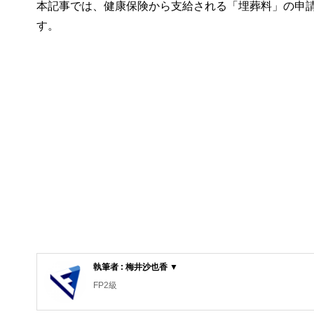
本記事では、健康保険から支給される「埋葬料」の申
す。
執筆者 : 梅井沙也香 ▼
FP2級