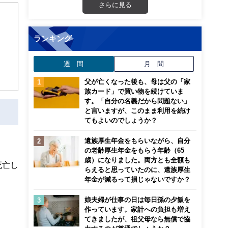
さらに見る
ランキング
週 間
月 間
父が亡くなった後も、母は父の「家
族カード」で買い物を続けていま
す。「自分の名義だから問題ない」
と言いますが、このまま利用を続け
てもよいのでしょうか？
遺族厚生年金をもらいながら、自分
の老齢厚生年金をもらう年齢（65
歳）になりました。両方とも全額も
死亡し
らえると思っていたのに、遺族厚生
年金が減るって損じゃないですか？
娘夫婦が仕事の日は毎日孫の夕飯を
作っています。家計への負担も増え
てきましたが、祖父母なら無償で協