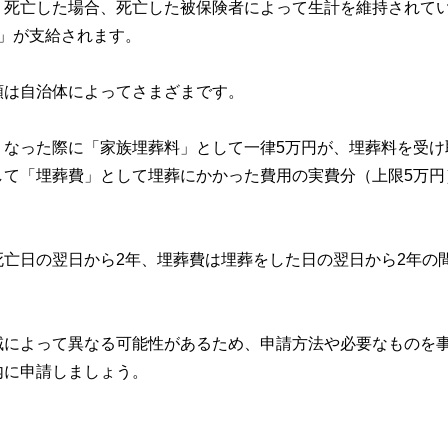
り死亡した場合、死亡した被保険者によって生計を維持されて
」が支給されます。
額は自治体によってさまざまです。
くなった際に「家族埋葬料」として一律5万円が、埋葬料を受け
して「埋葬費」として埋葬にかかった費用の実費分（上限5万円
亡日の翌日から2年、埋葬費は埋葬をした日の翌日から2年の
域によって異なる可能性があるため、申請方法や必要なものを
内に申請しましょう。