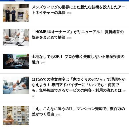
メンズウィッグの世界にまた新たな技術を投入したアー
トネイチャーの真価
[PR]
「HOME4Uオーナーズ」がリニューアル！ 賃貸経営の
悩みをまとめて解決
[PR]
土地なしでもOK！ プロが導く失敗しない不動産投資の
魅力
[PR]
はじめての注文住宅は「家づくりのとびら」で理想をか
なえよう！ 専門アドバイザーに「いつでも・何度で
も」無料相談できるサービスの内容・利用の流れとは
[P
R]
「え、こんなに違うの!?」マンション売却で、数百万の
差がつく理由
[PR]