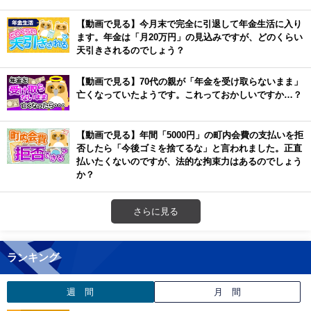
【動画で見る】今月末で完全に引退して年金生活に入り
ます。年金は「月20万円」の見込みですが、どのくらい
天引きされるのでしょう？
【動画で見る】70代の親が「年金を受け取らないまま」
亡くなっていたようです。これっておかしいですか…？
【動画で見る】年間「5000円」の町内会費の支払いを拒
否したら「今後ゴミを捨てるな」と言われました。正直
払いたくないのですが、法的な拘束力はあるのでしょう
か？
さらに見る
ランキング
週 間
月 間