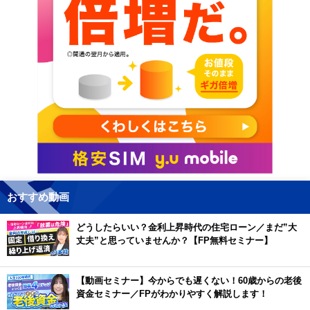
おすすめ動画
どうしたらいい？金利上昇時代の住宅ローン／まだ”大
丈夫”と思っていませんか？【FP無料セミナー】
【動画セミナー】今からでも遅くない！60歳からの老後
資金セミナー／FPがわかりやすく解説します！