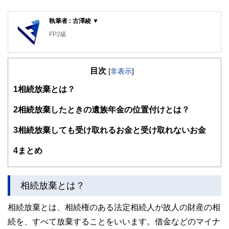
執筆者 : 古澤綾 ▼
FP2級
目次
[
非表示
]
1
相続放棄とは？
2
相続放棄したときの遺族年金の位置付けとは？
3
相続放棄しても受け取れるお金と受け取れないお金
4
まとめ
相続放棄とは？
相続放棄とは、相続権のある法定相続人が故人の財産の相
続を、すべて放棄することをいいます。借金などのマイナ