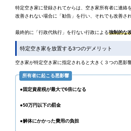
特定空き家に登録されてからは、空き家所有者に連絡
改善されない場合に「勧告」を行い、それでも改善さ
最終的に「行政代執行」を行ない行政による
強制的な
特定空き家を放置する3つのデメリット
空き家が特定空き家に指定されると大きく３つの悪影
所有者に起こる悪影響
●固定資産税が最大で6倍になる
●50万円以下の罰金
●解体にかかった費用の負担