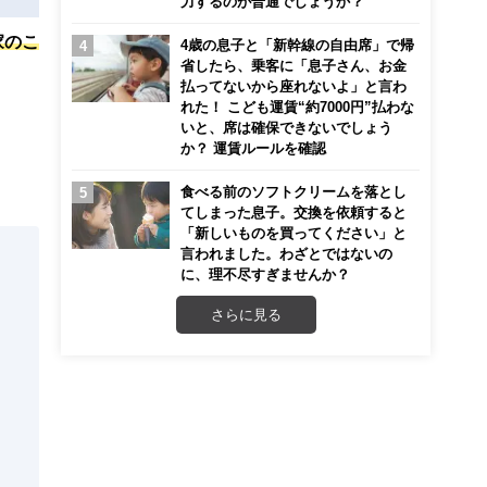
力するのが普通でしょうか？
家のこ
4歳の息子と「新幹線の自由席」で帰
省したら、乗客に「息子さん、お金
払ってないから座れないよ」と言わ
れた！ こども運賃“約7000円”払わな
いと、席は確保できないでしょう
か？ 運賃ルールを確認
食べる前のソフトクリームを落とし
てしまった息子。交換を依頼すると
「新しいものを買ってください」と
言われました。わざとではないの
に、理不尽すぎませんか？
さらに見る