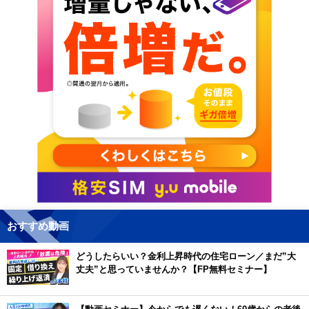
おすすめ動画
どうしたらいい？金利上昇時代の住宅ローン／まだ”大
丈夫”と思っていませんか？【FP無料セミナー】
【動画セミナー】今からでも遅くない！60歳からの老後