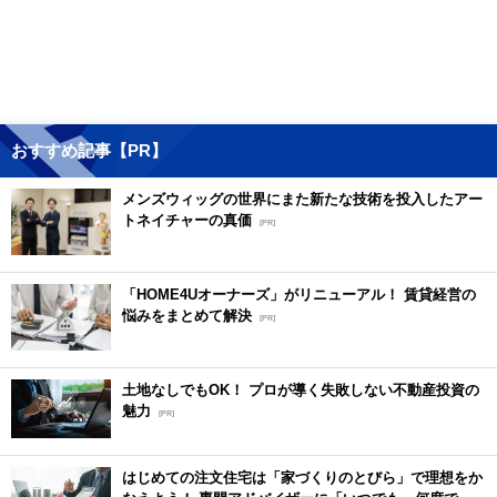
おすすめ記事【PR】
メンズウィッグの世界にまた新たな技術を投入したアー
トネイチャーの真価
[PR]
「HOME4Uオーナーズ」がリニューアル！ 賃貸経営の
悩みをまとめて解決
[PR]
土地なしでもOK！ プロが導く失敗しない不動産投資の
魅力
[PR]
はじめての注文住宅は「家づくりのとびら」で理想をか