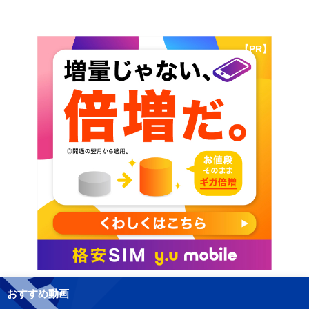
【PR】
おすすめ動画