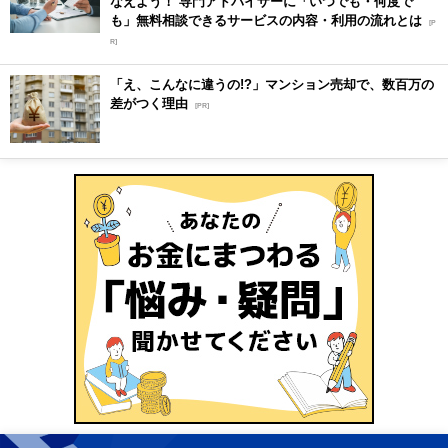
なえよう！ 専門アドバイザーに「いつでも・何度で
も」無料相談できるサービスの内容・利用の流れとは
[P
R]
「え、こんなに違うの!?」マンション売却で、数百万の
差がつく理由
[PR]