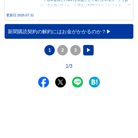
り、本会員が亡くなった場合は利用できなくなります。 で
は、父親が亡くなった後も母親が家族カードを使い続ける
更新日:2026.07.31
と、どのような問題があるのでしょうか。本記事では、家族
カードの仕組みや、本会員が亡くなった後の正しい対応、遺
族が行うべき手続きについて分かりやすく解説します。
新聞購読契約の解約にはお金がかかるのか？
1
2
3
▶
1/3