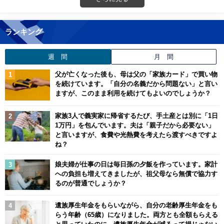
ランキング
週 間
月 間
父が亡くなった後も、母は父の「家族カード」で買い物
を続けています。「自分の名義だから問題ない」と言い
ますが、このまま利用を続けてもよいのでしょうか？
家族3人で義実家に帰省するたび、手土産とは別に「1日
1万円」を包んでいます。夫は「親子だから必要ない」
と言いますが、食費や光熱費を考えたら渡すべきですよ
ね？
娘夫婦が仕事の日は毎日孫の夕飯を作っています。家計
への負担も増えてきましたが、祖父母なら無償で協力す
るのが普通でしょうか？
遺族厚生年金をもらいながら、自分の老齢厚生年金をも
らう年齢（65歳）になりました。両方とも全額もらえる