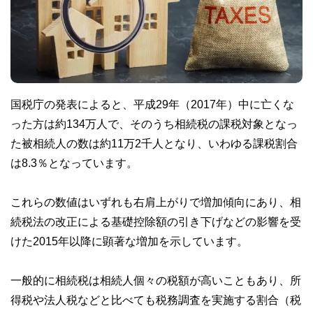
国税庁の発表によると、平成29年（2017年）中に亡くな
った方は約134万人で、そのうち相続税の課税対象となっ
た被相続人の数は約11万2千人となり、いわゆる課税割合
は8.3％となっています。
これらの数値はいずれも右肩上がりで増加傾向にあり、相
続税法の改正による基礎控除額の引き下げなどの影響を受
けた2015年以降に顕著な増加を示しています。
一般的に相続税は相続人個々の税額が高いこともあり、所
得税や法人税などと比べても税務調査を実施する割合（税