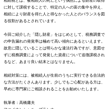
相続税とは、被相続人の死亡という偶然による財産の取得
に対して課税することで、特定の人への富の集中を抑え、
相続により財産を得た人と得なかった人とのバランスを図
る役割があるとされています。
今回ご紹介した「隠し財産」をはじめとして、税務調査で
の申告漏れの発覚率は極めて高い傾向にあるといえます。
故意に隠していることは明らかな違法行為ですが、意図せ
ずに税務調査によって発覚した資産について追徴課税され
るなど、あまり良い結末とはなりません。
相続対策には、被相続人が生前のうちに実行できる合法的
な方法がたくさんあります。少しでもご心配がある方は、
早めに専門家にご相談されることをお勧めいたします。
執筆者：高橋庸夫