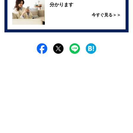
分かります
今すぐ見る＞＞