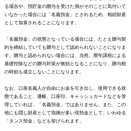
る場合や、預貯金の贈与を受けた側がそのことに気付いて
いなかった場合には「名義預金」とされるため、相続財産
として加算されることになります。
「名義預金」の状態となっている場合には、たとえ贈与契
約を締結していても贈与として認められないことになりま
す。贈与と認められない場合には、当然、暦年課税による
基礎控除などの贈与対策が無効となることになり、贈与税
の時効も成立しないことになります。
なお、口座名義人が自由にお金を引き出し、使用できる状
態であること、通帳、口座印、キャッシュカードなどを管
理していれば、「名義預金」ではありません。また、この
他にも隠し財産として指摘が多い現預金として、いわゆる
「タンス預金」なども挙げられます。