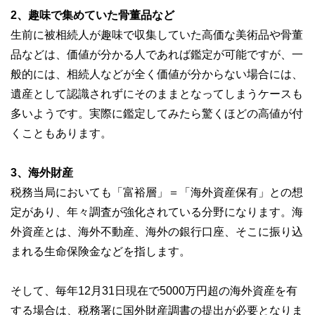
2、趣味で集めていた骨董品など
生前に被相続人が趣味で収集していた高価な美術品や骨董
品などは、価値が分かる人であれば鑑定が可能ですが、一
般的には、相続人などが全く価値が分からない場合には、
遺産として認識されずにそのままとなってしまうケースも
多いようです。実際に鑑定してみたら驚くほどの高値が付
くこともあります。
3、海外財産
税務当局においても「富裕層」＝「海外資産保有」との想
定があり、年々調査が強化されている分野になります。海
外資産とは、海外不動産、海外の銀行口座、そこに振り込
まれる生命保険金などを指します。
そして、毎年12月31日現在で5000万円超の海外資産を有
する場合は、税務署に国外財産調書の提出が必要となりま