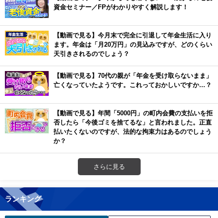
資金セミナー／FPがわかりやすく解説します！
【動画で見る】今月末で完全に引退して年金生活に入り
ます。年金は「月20万円」の見込みですが、どのくらい
天引きされるのでしょう？
【動画で見る】70代の親が「年金を受け取らないまま」
亡くなっていたようです。これっておかしいですか…？
【動画で見る】年間「5000円」の町内会費の支払いを拒
否したら「今後ゴミを捨てるな」と言われました。正直
払いたくないのですが、法的な拘束力はあるのでしょう
か？
さらに見る
ランキング