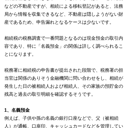
などの不動産ですが、相続による移転登記があると、法務
局から情報を収集できるなど、不動産は隠しようがない財
産であるため、申告漏れとなるケースは少ないです。
相続税の税務調査で一番問題となるのは現金預金の取引内
容であり、特に「名義預金」の関係は詳しく調べられるこ
とになります。
税務署に相続税の申告書が提出された段階で、税務署の担
当官は関係のありそう金融機関に問い合わせをし、相続が
発生した日の被相続人および相続人、その家族の預貯金の
残高と過去の取引明細を確認するそうです。
1、名義預金
例えば、子供や孫の名義の銀行口座などで、父（被相続
人）が通帳、口座印、キャッシュカードなどを管理してい