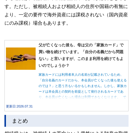
す。ただし、被相続人および相続人の住所や国籍の有無に
より、一定の要件で海外資産には課税されない（国内資産
にのみ課税）場合もあります。
父が亡くなった後も、母は父の「家族カード」で
買い物を続けています。「自分の名義だから問題
ない」と言いますが、このまま利用を続けてもよ
いのでしょうか？
家族カードには利用者本人の名前が記載されているため、
「自分名義のカードだから、本会員が亡くなった後も使える
のでは？」と思う方もいるかもしれません。しかし、家族カ
ードは本会員との契約を前提として発行されるカードであ
り、本会員が亡くなった場合は利用できなくなります。 で
は、父親が亡くなった後も母親が家族カードを使い続ける
更新日:2026.07.31
と、どのような問題があるのでしょうか。本記事では、家族
カードの仕組みや、本会員が亡くなった後の正しい対応、遺
まとめ
族が行うべき手続きについて分かりやすく解説します。