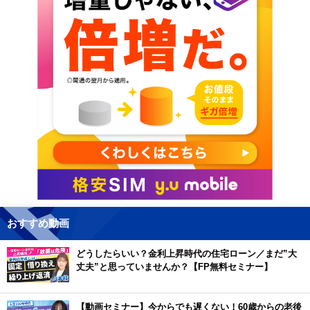
おすすめ動画
どうしたらいい？金利上昇時代の住宅ローン／まだ”大
丈夫”と思っていませんか？【FP無料セミナー】
【動画セミナー】今からでも遅くない！60歳からの老後