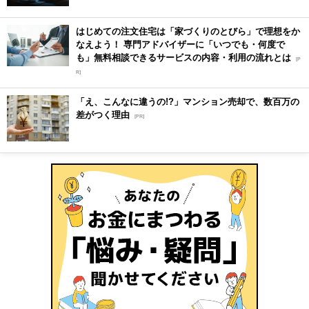
はじめての注文住宅は「家づくりのとびら」で理想をか
なえよう！ 専門アドバイザーに「いつでも・何度で
も」無料相談できるサービスの内容・利用の流れとは
[P
R]
「え、こんなに違うの!?」マンション売却で、数百万の
差がつく理由
[PR]