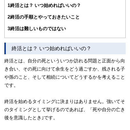
1
終活とは？ いつ始めればいいの？
する傍ら、フリーライターとして精力的に活動中。広範な知
識をもとに市民法務から企業法務まで幅広く手掛ける。
2
終活の手順とやっておきたいこと
3
終活は難しいものではない
終活とは？ いつ始めればいいの？
終活とは、自分の死といういつか訪れる問題と正面から向
き合い、その死に向けて余生をどう過ごすか、残される子
や孫のこと、そして相続についてどうするかを考えること
です。
終活を始めるタイミングに決まりはありません。強いてそ
のタイミングとして挙げるのであれば、「死や自分の亡き
後を意識したとき｣です。