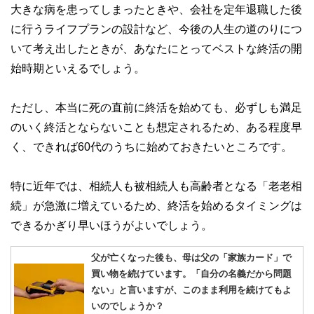
大きな病を患ってしまったときや、会社を定年退職した後
に行うライフプランの設計など、今後の人生の道のりにつ
いて考え出したときが、あなたにとってベストな終活の開
始時期といえるでしょう。
ただし、本当に死の直前に終活を始めても、必ずしも満足
のいく終活とならないことも想定されるため、ある程度早
く、できれば60代のうちに始めておきたいところです。
特に近年では、相続人も被相続人も高齢者となる「老老相
続」が急激に増えているため、終活を始めるタイミングは
できるかぎり早いほうがよいでしょう。
父が亡くなった後も、母は父の「家族カード」で
買い物を続けています。「自分の名義だから問題
ない」と言いますが、このまま利用を続けてもよ
いのでしょうか？