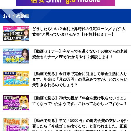
おすすめ動画
どうしたらいい？金利上昇時代の住宅ローン／まだ”大
丈夫”と思っていませんか？【FP無料セミナー】
【動画セミナー】今からでも遅くない！60歳からの老後
資金セミナー／FPがわかりやすく解説します！
【動画で見る】今月末で完全に引退して年金生活に入り
ます。年金は「月20万円」の見込みですが、どのくらい
天引きされるのでしょう？
【動画で見る】70代の親が「年金を受け取らないまま」
亡くなっていたようです。これっておかしいですか…？
【動画で見る】年間「5000円」の町内会費の支払いを拒
否したら「今後ゴミを捨てるな」と言われました。正直