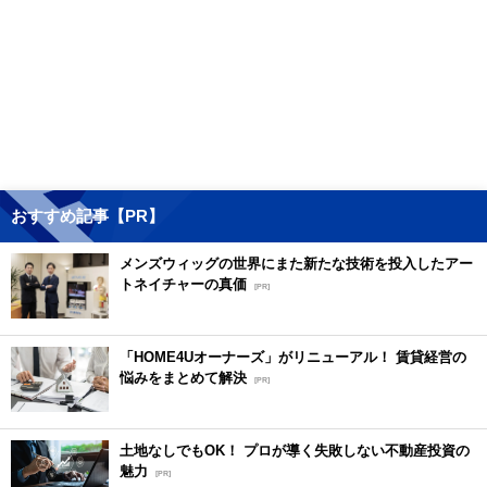
おすすめ記事【PR】
メンズウィッグの世界にまた新たな技術を投入したアー
トネイチャーの真価
[PR]
「HOME4Uオーナーズ」がリニューアル！ 賃貸経営の
悩みをまとめて解決
[PR]
土地なしでもOK！ プロが導く失敗しない不動産投資の
魅力
[PR]