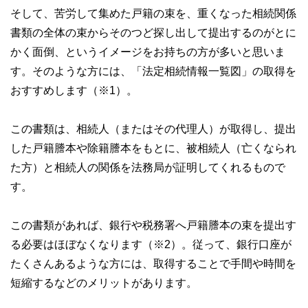
そして、苦労して集めた戸籍の束を、重くなった相続関係
書類の全体の束からそのつど探し出して提出するのがとに
かく面倒、というイメージをお持ちの方が多いと思いま
す。そのような方には、「法定相続情報一覧図」の取得を
おすすめします（※1）。
この書類は、相続人（またはその代理人）が取得し、提出
した戸籍謄本や除籍謄本をもとに、被相続人（亡くなられ
た方）と相続人の関係を法務局が証明してくれるもので
す。
この書類があれば、銀行や税務署へ戸籍謄本の束を提出す
る必要はほぼなくなります（※2）。従って、銀行口座が
たくさんあるような方には、取得することで手間や時間を
短縮するなどのメリットがあります。