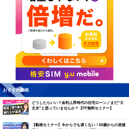
おすすめ動画
どうしたらいい？金利上昇時代の住宅ローン／まだ”大
丈夫”と思っていませんか？【FP無料セミナー】
【動画セミナー】今からでも遅くない！60歳からの老後