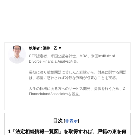
執筆者 : 酒井 乙 ▼
CFP認定者、米国公認会計士、MBA、米国Institute of
Divorce FinancialAnalyst会員。
長期に渡り離婚問題に苦しんだ経験から、財産に関する問題
は、感情に惑わされず冷静な判断が必要なことを実感。
人生の転機にある方へのサービス開発、提供を行うため、Z
FinancialandAssociatesを設立。
目次
[
非表示
]
1
「法定相続情報一覧図」を取得すれば、戸籍の束を何