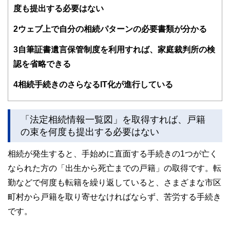
度も提出する必要はない
2
ウェブ上で自分の相続パターンの必要書類が分かる
3
自筆証書遺言保管制度を利用すれば、家庭裁判所の検
認を省略できる
4
相続手続きのさらなるIT化が進行している
「法定相続情報一覧図」を取得すれば、戸籍
の束を何度も提出する必要はない
相続が発生すると、手始めに直面する手続きの1つが亡く
なられた方の「出生から死亡までの戸籍」の取得です。転
勤などで何度も転籍を繰り返していると、さまざまな市区
町村から戸籍を取り寄せなければならず、苦労する手続き
です。