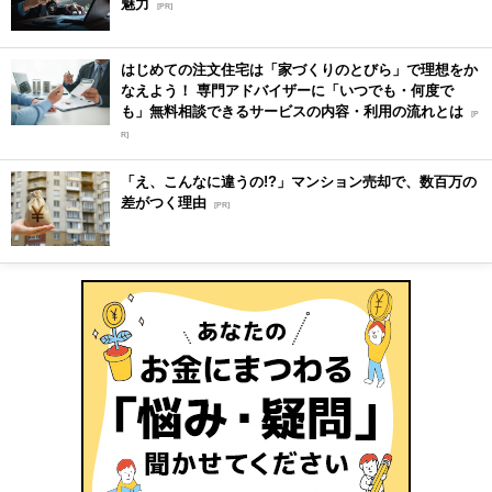
魅力
[PR]
はじめての注文住宅は「家づくりのとびら」で理想をか
なえよう！ 専門アドバイザーに「いつでも・何度で
も」無料相談できるサービスの内容・利用の流れとは
[P
R]
「え、こんなに違うの!?」マンション売却で、数百万の
差がつく理由
[PR]