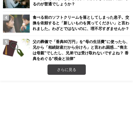
るのが普通でしょうか？
食べる前のソフトクリームを落としてしまった息子。交
換を依頼すると「新しいものを買ってください」と言わ
れました。わざとではないのに、理不尽すぎませんか？
父の葬儀で「香典80万円」を“母の生活費”に使ったら、
兄から「相続財産だから分けろ」と言われ困惑…“喪主
は母親”でしたし、兄弟では受け取れないですよね？ 香
典をめぐる“税金と法律”
さらに見る