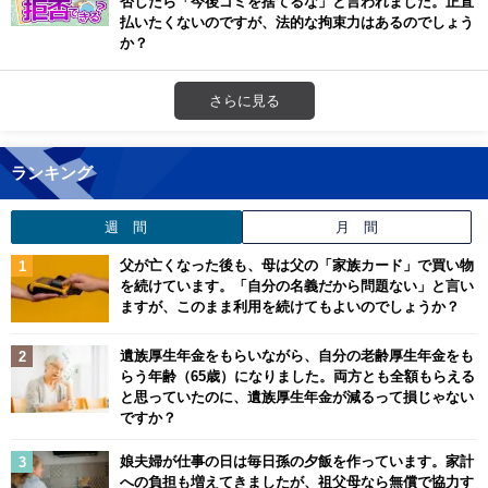
否したら「今後ゴミを捨てるな」と言われました。正直
払いたくないのですが、法的な拘束力はあるのでしょう
か？
さらに見る
ランキング
週 間
月 間
父が亡くなった後も、母は父の「家族カード」で買い物
を続けています。「自分の名義だから問題ない」と言い
ますが、このまま利用を続けてもよいのでしょうか？
遺族厚生年金をもらいながら、自分の老齢厚生年金をも
らう年齢（65歳）になりました。両方とも全額もらえる
と思っていたのに、遺族厚生年金が減るって損じゃない
ですか？
娘夫婦が仕事の日は毎日孫の夕飯を作っています。家計
への負担も増えてきましたが、祖父母なら無償で協力す