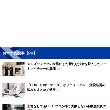
おすすめ記事【PR】
メンズウィッグの世界にまた新たな技術を投入したアー
トネイチャーの真価
[PR]
「HOME4Uオーナーズ」がリニューアル！ 賃貸経営の
悩みをまとめて解決
[PR]
土地なしでもOK！ プロが導く失敗しない不動産投資の