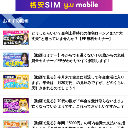
おすすめ動画
どうしたらいい？金利上昇時代の住宅ローン／まだ”大
丈夫”と思っていませんか？【FP無料セミナー】
【動画セミナー】今からでも遅くない！60歳からの老後
資金セミナー／FPがわかりやすく解説します！
【動画で見る】今月末で完全に引退して年金生活に入り
ます。年金は「月20万円」の見込みですが、どのくらい
天引きされるのでしょう？
【動画で見る】70代の親が「年金を受け取らないまま」
亡くなっていたようです。これっておかしいですか…？
【動画で見る】年間「5000円」の町内会費の支払いを拒