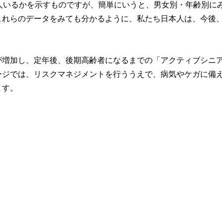
人いるかを示すものですが、簡単にいうと、男女別・年齢別に
これらのデータをみても分かるように、私たち日本人は、今後
が増加し、定年後、後期高齢者になるまでの「アクティブシニ
ージでは、リスクマネジメントを行ううえで、病気やケガに備
ます。