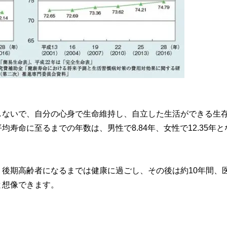
しないで、自分の心身で生命維持し、自立した生活ができる生
寿命に至るまでの年数は、男性で8.84年、女性で12.35年と
後期高齢者になるまでは健康に過ごし、その後は約10年間、
と想像できます。