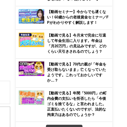
【動画セミナー】今からでも遅くな
い！60歳からの老後資金セミナー／F
Pがわかりやすく解説します！
【動画で見る】今月末で完全に引退
して年金生活に入ります。年金は
「月20万円」の見込みですが、どの
くらい天引きされるのでしょう？
【動画で見る】70代の親が「年金を
受け取らないまま」亡くなっていた
ようです。これっておかしいです
か…？
【動画で見る】年間「5000円」の町
内会費の支払いを拒否したら「今後
ゴミを捨てるな」と言われました。
正直払いたくないのですが、法的な
拘束力はあるのでしょうか？