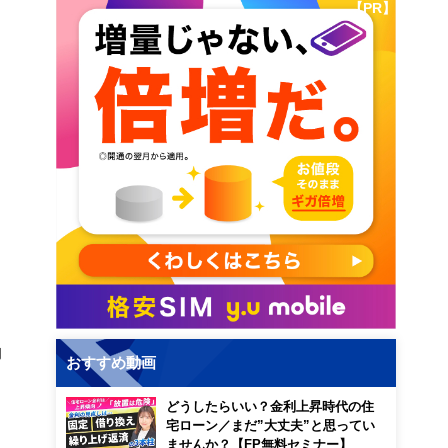
【PR】
均
おすすめ動画
どうしたらいい？金利上昇時代の住
宅ローン／まだ”大丈夫”と思ってい
ませんか？【FP無料セミナー】