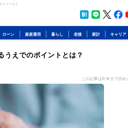
ャルフィールド
ローン
資産運用
暮らし
老後
家計
キャリア
るうえでのポイントとは？
この記事は約
6
分で読め