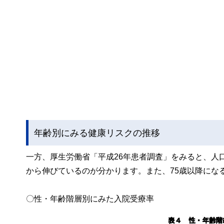
年齢別にみる健康リスクの推移
一方、厚生労働省「平成26年患者調査」をみると、人
から伸びているのが分かります。また、75歳以降にな
〇性・年齢階層別にみた入院受療率