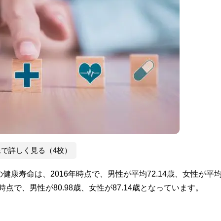
像で詳しく見る（4枚）
康寿命は、2016年時点で、男性が平均72.14歳、女性が平
点で、男性が80.98歳、女性が87.14歳となっています。