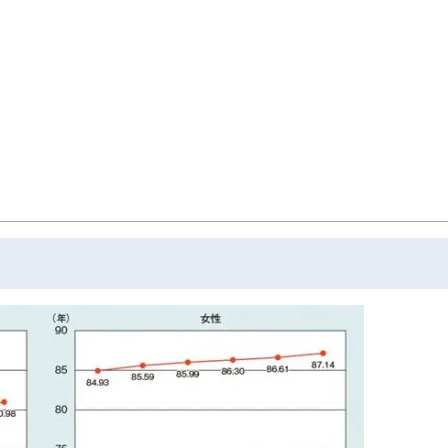
」を提案し、企業にお勤めの役員・従業員が抱えている「暮らしとお金」について
プ・アドバイザー」に認定され、高等学校やPTA向けに奨学金のセミナー・相談会を
り組む。