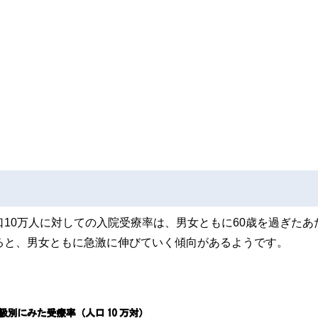
口10万人に対しての入院受療率は、男女ともに60歳を過ぎたあ
ると、男女ともに急激に伸びていく傾向があるようです。