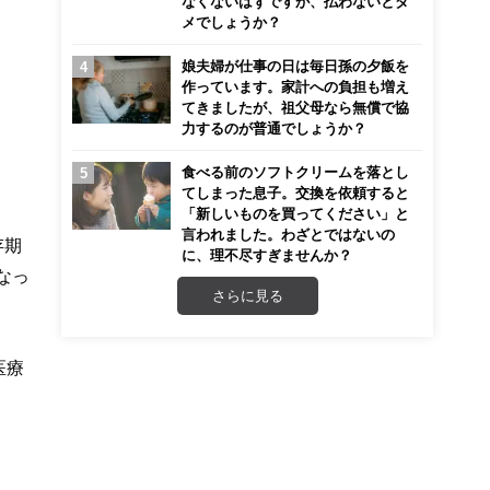
なくないはずですが、払わないとダ
メでしょうか？
娘夫婦が仕事の日は毎日孫の夕飯を
作っています。家計への負担も増え
てきましたが、祖父母なら無償で協
力するのが普通でしょうか？
食べる前のソフトクリームを落とし
てしまった息子。交換を依頼すると
「新しいものを買ってください」と
言われました。わざとではないの
存期
に、理不尽すぎませんか？
なっ
さらに見る
医療