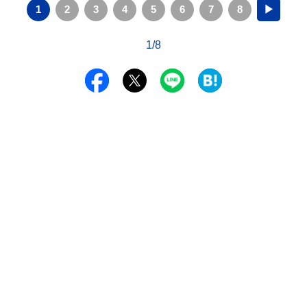
1
2
3
4
5
6
7
8
▶
1/8