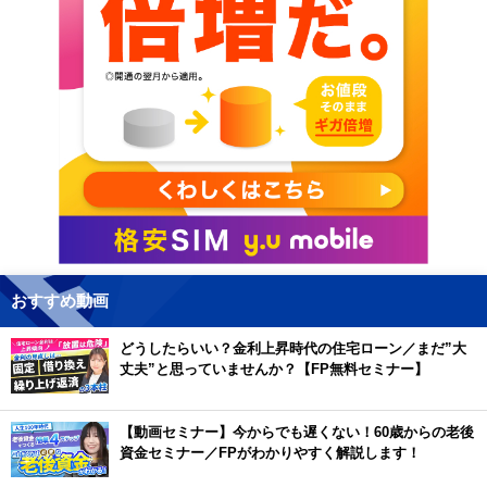
おすすめ動画
どうしたらいい？金利上昇時代の住宅ローン／まだ”大
丈夫”と思っていませんか？【FP無料セミナー】
【動画セミナー】今からでも遅くない！60歳からの老後
資金セミナー／FPがわかりやすく解説します！