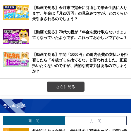
【動画で見る】今月末で完全に引退して年金生活に入り
ます。年金は「月20万円」の見込みですが、どのくらい
天引きされるのでしょう？
【動画で見る】70代の親が「年金を受け取らないまま」
亡くなっていたようです。これっておかしいですか…？
【動画で見る】年間「5000円」の町内会費の支払いを拒
否したら「今後ゴミを捨てるな」と言われました。正直
払いたくないのですが、法的な拘束力はあるのでしょう
か？
さらに見る
ランキング
週 間
月 間
父が亡くなった後も、母は父の「家族カード」で買い物