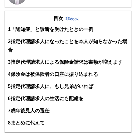
専門学校東京スクールオブビジネス非常勤講師
明星大学卒業、放送大学大学院在学。
目次
刑務所職員、電鉄系タクシー会社事故係、社会保険庁ねんき
[
非表示
]
ん電話相談員、独立系ＦＰ会社役員、保険代理店役員を経て
1
「認知症」と診断を受けたときの一例
現在に至っています。講師や執筆者として広く情報発信する
機会もありますが、最近では個別にご相談を頂く機会が増え
てきました。ご相談を頂く属性と内容は、６５歳以上のリタ
2
指定代理請求人になったことを本人が知らなかった場
イアメント層と３０〜５０歳代の独身女性からは、生命保険
合
や投資、それに不動産。また２０〜３０歳代の若年経営者か
らは、生命保険や損害保険、それにリーガル関連。趣味はス
3
指定代理請求人による保険金請求は書類が増えます
ポーツジム、箱根の温泉巡り、そして株式投資。最近はアメ
リカ株にはまっています。
4
保険金は被保険者の口座に振り込まれる
5
指定代理請求人に、もし兄弟がいれば
6
指定代理請求人の生活にも配慮を
7
成年後見人の選任
8
まとめに代えて