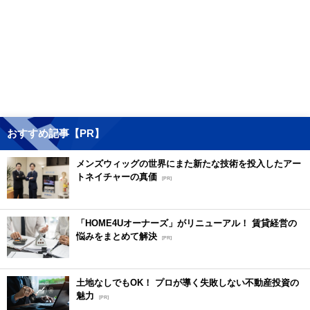
おすすめ記事【PR】
メンズウィッグの世界にまた新たな技術を投入したアー
トネイチャーの真価
[PR]
「HOME4Uオーナーズ」がリニューアル！ 賃貸経営の
悩みをまとめて解決
[PR]
土地なしでもOK！ プロが導く失敗しない不動産投資の
魅力
[PR]