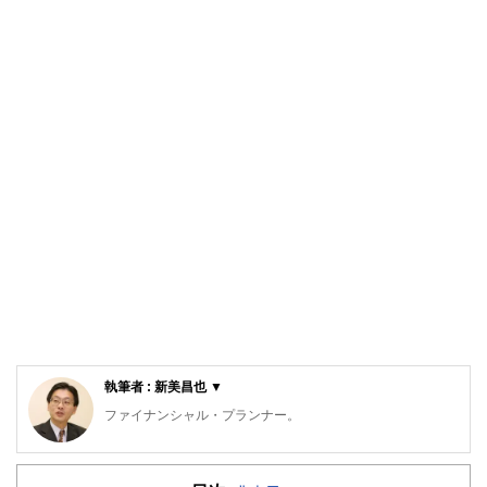
執筆者 : 新美昌也 ▼
ファイナンシャル・プランナー。
ライフプラン・キャッシュフロー分析に基づいた家計相談を
得意とする。法人営業をしていた経験から経営者からの相談