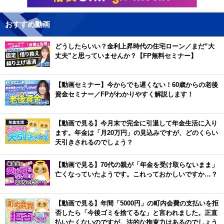
おすすめ動画
どうしたらいい？金利上昇時代の住宅ローン／まだ”大
丈夫”と思っていませんか？【FP無料セミナー】
【動画セミナー】今からでも遅くない！60歳からの老後
資金セミナー／FPがわかりやすく解説します！
【動画で見る】今月末で完全に引退して年金生活に入り
ます。年金は「月20万円」の見込みですが、どのくらい
天引きされるのでしょう？
【動画で見る】70代の親が「年金を受け取らないまま」
亡くなっていたようです。これっておかしいですか…？
【動画で見る】年間「5000円」の町内会費の支払いを拒
否したら「今後ゴミを捨てるな」と言われました。正直
払いたくないのですが、法的な拘束力はあるのでしょう