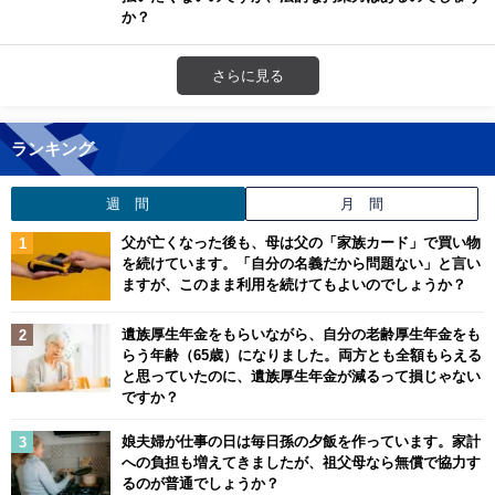
か？
さらに見る
ランキング
週 間
月 間
父が亡くなった後も、母は父の「家族カード」で買い物
を続けています。「自分の名義だから問題ない」と言い
ますが、このまま利用を続けてもよいのでしょうか？
遺族厚生年金をもらいながら、自分の老齢厚生年金をも
らう年齢（65歳）になりました。両方とも全額もらえる
と思っていたのに、遺族厚生年金が減るって損じゃない
ですか？
娘夫婦が仕事の日は毎日孫の夕飯を作っています。家計
への負担も増えてきましたが、祖父母なら無償で協力す
るのが普通でしょうか？