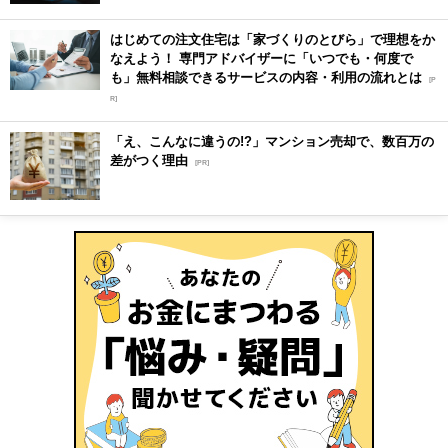
はじめての注文住宅は「家づくりのとびら」で理想をか
なえよう！ 専門アドバイザーに「いつでも・何度で
も」無料相談できるサービスの内容・利用の流れとは
[P
R]
「え、こんなに違うの!?」マンション売却で、数百万の
差がつく理由
[PR]