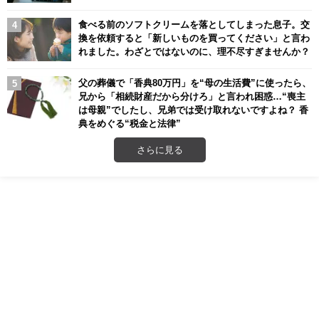
食べる前のソフトクリームを落としてしまった息子。交
換を依頼すると「新しいものを買ってください」と言わ
れました。わざとではないのに、理不尽すぎませんか？
父の葬儀で「香典80万円」を“母の生活費”に使ったら、
兄から「相続財産だから分けろ」と言われ困惑…“喪主
は母親”でしたし、兄弟では受け取れないですよね？ 香
典をめぐる“税金と法律”
さらに見る