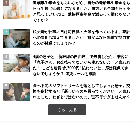
遺族厚生年金をもらいながら、自分の老齢厚生年金をも
らう年齢（65歳）になりました。両方とも全額もらえる
と思っていたのに、遺族厚生年金が減るって損じゃない
ですか？
娘夫婦が仕事の日は毎日孫の夕飯を作っています。家計
への負担も増えてきましたが、祖父母なら無償で協力す
るのが普通でしょうか？
4歳の息子と「新幹線の自由席」で帰省したら、乗客に
「息子さん、お金払ってないから座れないよ」と言われ
た！ こども運賃“約7000円”払わないと、席は確保でき
ないでしょうか？ 運賃ルールを確認
食べる前のソフトクリームを落としてしまった息子。交
換を依頼すると「新しいものを買ってください」と言わ
れました。わざとではないのに、理不尽すぎませんか？
さらに見る