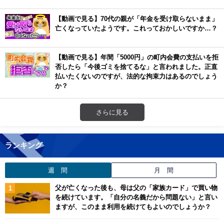
【動画で見る】70代の親が「年金を受け取らないまま」
亡くなっていたようです。これっておかしいですか…？
【動画で見る】年間「5000円」の町内会費の支払いを拒
否したら「今後ゴミを捨てるな」と言われました。正直
払いたくないのですが、法的な拘束力はあるのでしょう
か？
さらに見る
ランキング
週 間
月 間
父が亡くなった後も、母は父の「家族カード」で買い物
を続けています。「自分の名義だから問題ない」と言い
ますが、このまま利用を続けてもよいのでしょうか？