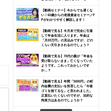
【動画セミナー】今からでも遅くな
い！60歳からの老後資金セミナー／F
Pがわかりやすく解説します！
【動画で見る】今月末で完全に引退
して年金生活に入ります。年金は
「月20万円」の見込みですが、どの
くらい天引きされるのでしょう？
【動画で見る】70代の親が「年金を
受け取らないまま」亡くなっていた
ようです。これっておかしいです
か…？
【動画で見る】年間「5000円」の町
住宅
内会費の支払いを拒否したら「今後
00
ゴミを捨てるな」と言われました。
正直払いたくないのですが、法的な
心！
拘束力はあるのでしょうか？