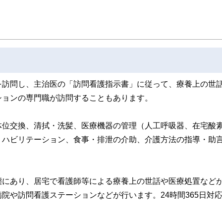
を訪問し、主治医の「訪問看護指示書」に従って、療養上の世
ションの専門職が訪問することもあります。
体位交換、清拭・洗髪、医療機器の管理（人工呼吸器、在宅酸
リハビリテーション、食事・排泄の介助、介護方法の指導・助
態にあり、居宅で看護師等による療養上の世話や医療処置など
院や訪問看護ステーションなどが行います。24時間365日対