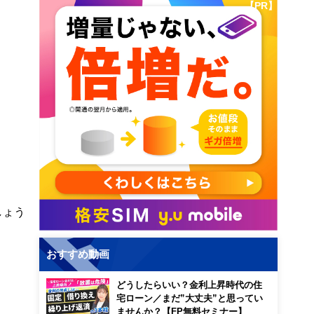
【PR】
しょう
おすすめ動画
どうしたらいい？金利上昇時代の住
宅ローン／まだ”大丈夫”と思ってい
ませんか？【FP無料セミナー】