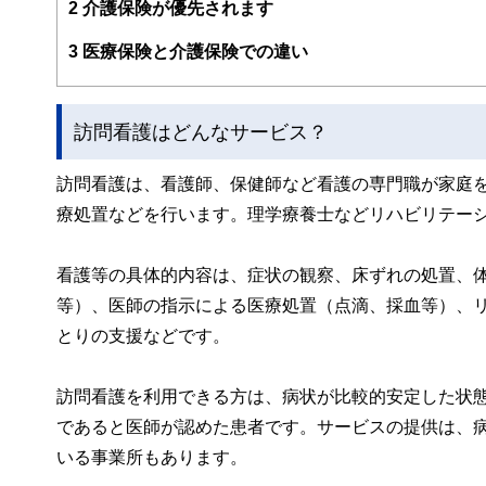
2
介護保険が優先されます
3
医療保険と介護保険での違い
訪問看護はどんなサービス？
訪問看護は、看護師、保健師など看護の専門職が家庭
療処置などを行います。理学療養士などリハビリテー
看護等の具体的内容は、症状の観察、床ずれの処置、
等）、医師の指示による医療処置（点滴、採血等）、
とりの支援などです。
訪問看護を利用できる方は、病状が比較的安定した状
であると医師が認めた患者です。サービスの提供は、病
いる事業所もあります。