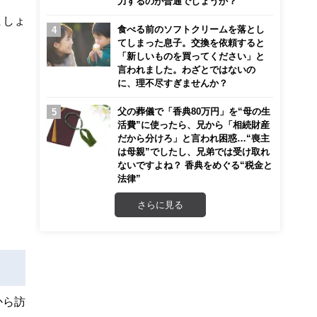
力するのが普通でしょうか？
ましょ
食べる前のソフトクリームを落とし
てしまった息子。交換を依頼すると
「新しいものを買ってください」と
言われました。わざとではないの
に、理不尽すぎませんか？
父の葬儀で「香典80万円」を“母の生
活費”に使ったら、兄から「相続財産
だから分けろ」と言われ困惑…“喪主
は母親”でしたし、兄弟では受け取れ
ないですよね？ 香典をめぐる“税金と
法律”
さらに見る
から訪