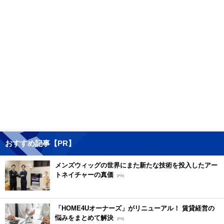
おすすめ記事【PR】
メンズウィッグの世界にまた新たな技術を投入したアー
トネイチャーの真価
[PR]
「HOME4Uオーナーズ」がリニューアル！ 賃貸経営の
悩みをまとめて解決
[PR]