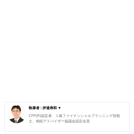
執筆者 : 伊達寿和 ▼
CFP(R)認定者、１級ファイナンシャルプランニング技能
士、相続アドバイザー協議会認定会員
会社員時代に、充実した人生を生きるには個人がお金に関す