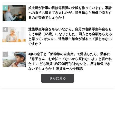
娘夫婦が仕事の日は毎日孫の夕飯を作っています。家計
への負担も増えてきましたが、祖父母なら無償で協力す
るのが普通でしょうか？
遺族厚生年金をもらいながら、自分の老齢厚生年金をも
らう年齢（65歳）になりました。両方とも全額もらえる
と思っていたのに、遺族厚生年金が減るって損じゃない
ですか？
4歳の息子と「新幹線の自由席」で帰省したら、乗客に
「息子さん、お金払ってないから座れないよ」と言われ
た！ こども運賃“約7000円”払わないと、席は確保でき
ないでしょうか？ 運賃ルールを確認
さらに見る