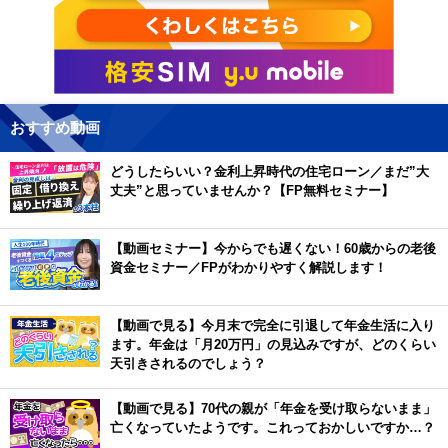
おすすめ動画
どうしたらいい？金利上昇時代の住宅ローン／まだ”大
丈夫”と思っていませんか？【FP無料セミナー】
【動画セミナー】今からでも遅くない！60歳からの老後
資金セミナー／FPがわかりやすく解説します！
【動画で見る】今月末で完全に引退して年金生活に入り
ます。年金は「月20万円」の見込みですが、どのくらい
天引きされるのでしょう？
【動画で見る】70代の親が「年金を受け取らないまま」
亡くなっていたようです。これっておかしいですか…？