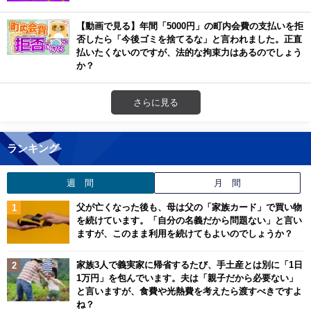
【動画で見る】年間「5000円」の町内会費の支払いを拒
否したら「今後ゴミを捨てるな」と言われました。正直
払いたくないのですが、法的な拘束力はあるのでしょう
か？
さらに見る
ランキング
週 間
月 間
父が亡くなった後も、母は父の「家族カード」で買い物
を続けています。「自分の名義だから問題ない」と言い
ますが、このまま利用を続けてもよいのでしょうか？
家族3人で義実家に帰省するたび、手土産とは別に「1日
1万円」を包んでいます。夫は「親子だから必要ない」
と言いますが、食費や光熱費を考えたら渡すべきですよ
ね？