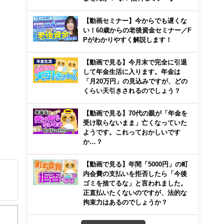
【動画セミナー】今からでも遅くな
い！60歳からの老後資金セミナー／F
Pがわかりやすく解説します！
【動画で見る】今月末で完全に引退
して年金生活に入ります。年金は
「月20万円」の見込みですが、どの
くらい天引きされるのでしょう？
【動画で見る】70代の親が「年金を
受け取らないまま」亡くなっていた
ようです。これっておかしいです
か…？
【動画で見る】年間「5000円」の町
内会費の支払いを拒否したら「今後
ゴミを捨てるな」と言われました。
正直払いたくないのですが、法的な
解でき
拘束力はあるのでしょうか？