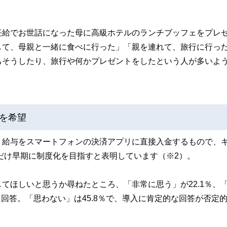
任給でお世話になった母に高級ホテルのランチブッフェをプレ
して、母親と一緒に食べに行った」「親を連れて、旅行に行っ
ちそうしたり、旅行や何かプレゼントをしたという人が多いよ
を希望
。給与をスマートフォンの決済アプリに直接入金するもので、
るだけ早期に制度化を目指すと表明しています（※2）。
てほしいと思うか尋ねたところ、「非常に思う」が22.1％、
いと回答。「思わない」は45.8％で、導入に肯定的な回答が否定