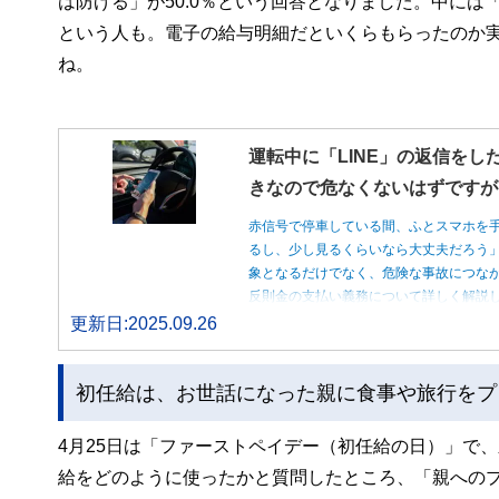
は防げる」が50.0％という回答となりました。中には「
という人も。電子の給与明細だといくらもらったのか
ね。
運転中に「LINE」の返信をし
きなので危なくないはずですが
赤信号で停車している間、ふとスマホを
るし、少し見るくらいなら大丈夫だろう
象となるだけでなく、危険な事故につな
反則金の支払い義務について詳しく解説
更新日:2025.09.26
初任給は、お世話になった親に食事や旅行をプ
4月25日は「ファーストペイデー（初任給の日）」で
給をどのように使ったかと質問したところ、「親へのプレ