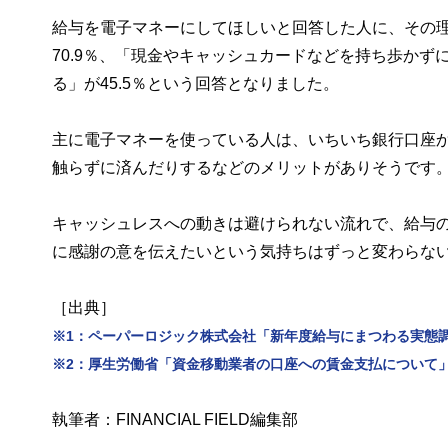
給与を電子マネーにしてほしいと回答した人に、その
70.9％、「現金やキャッシュカードなどを持ち歩かず
る」が45.5％という回答となりました。
主に電子マネーを使っている人は、いちいち銀行口座か
触らずに済んだりするなどのメリットがありそうです
キャッシュレスへの動きは避けられない流れで、給与
に感謝の意を伝えたいという気持ちはずっと変わらな
［出典］
※1：ペーパーロジック株式会社「新年度給与にまつわる実態調査」
※2：厚生労働省「資金移動業者の口座への賃金支払について
執筆者：FINANCIAL FIELD編集部