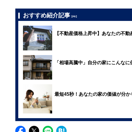
おすすめ紹介記事
【PR】
【不動産価格上昇中】あなたの不動
「相場高騰中」自分の家にこんなに
最短45秒！あなたの家の価値が分か