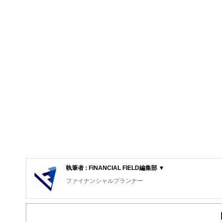
執筆者 : FINANCIAL FIELD編集部 ▼
ファイナンシャルプランナー
FinancialField編集部は、金融、経済に関する記
るようわかりやすく発信しています。