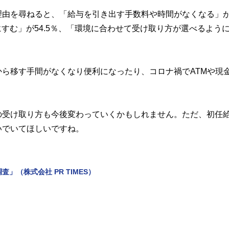
理由を尋ねると、「給与を引き出す手数料や時間がなくなる」
にすむ」が54.5％、「環境に合わせて受け取り方が選べるよう
ら移す手間がなくなり便利になったり、コロナ禍でATMや現
。
の受け取り方も今後変わっていくかもしれません。ただ、初任
いでいてほしいですね。
（株式会社 PR TIMES）
」