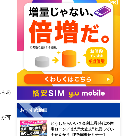
【PR】
スもあ
おすすめ動画
りが可
どうしたらいい？金利上昇時代の住
宅ローン／まだ”大丈夫”と思ってい
ませんか？【FP無料セミナー】