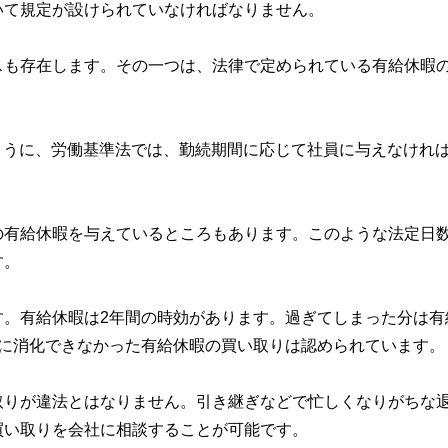
いて規定が設けられていなければなりません。
スも存在します。その一つは、法律で定められている有給休暇
たように、労働基準法では、勤続期間に応じて社員に与えなけれ
の有給休暇を与えているところもあります。このような法定日
す。
す。有給休暇は2年間の時効があります。過ぎてしまった分は有
間に消化できなかった有給休暇の買い取りは認められています。
取りが違法とはなりません。引き継ぎなどで忙しくなりがちな
買い取りを会社に相談することが可能です。