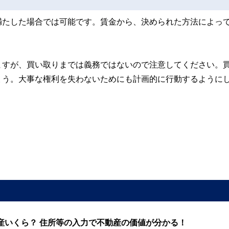
満たした場合では可能です。賃金から、決められた方法によっ
ますが、買い取りまでは義務ではないので注意してください。
ょう。大事な権利を失わないためにも計画的に行動するように
産いくら？ 住所等の入力で不動産の価値が分かる！