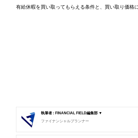
有給休暇を買い取ってもらえる条件と、買い取り価格
執筆者 : FINANCIAL FIELD編集部 ▼
ファイナンシャルプランナー
FinancialField編集部は、金融、経済に関する記
るようわかりやすく発信しています。