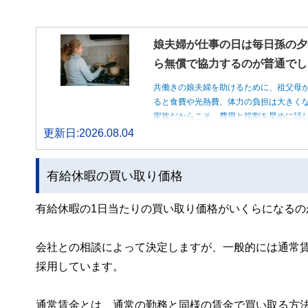
娘夫婦が仕事の日は毎日孫の夕
ら無償で協力するのが普通でし
共働きの娘夫婦を助けるために、祖父母
ると食費や光熱費、体力の負担は大きく
家族だからこそ、費用と役割を早めに話
更新日:2026.08.04
有給休暇の買い取り価格
有給休暇の1日当たりの買い取り価格がいくらになる
会社との相談によって決定しますが、一般的には通常
採用しています。
通常賃金とは、通常の勤務と同様の賃金で買い取る方