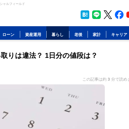
ンシャルフィールド
ローン
資産運用
暮らし
老後
家計
キャリア
取りは違法？ 1日分の値段は？
この記事は約
3
分で読め