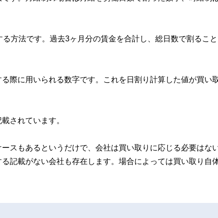
する方法です。過去3ヶ月分の賃金を合計し、総日数で割ること
する際に用いられる数字です。これを日割り計算した値が買い
記載されています。
ケースもあるというだけで、会社は買い取りに応じる必要はな
する記載がない会社も存在します。場合によっては買い取り自