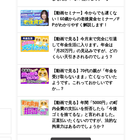
【動画セミナー】今からでも遅くな
い！60歳からの老後資金セミナー／F
Pがわかりやすく解説します！
【動画で見る】今月末で完全に引退
して年金生活に入ります。年金は
「月20万円」の見込みですが、どの
くらい天引きされるのでしょう？
【動画で見る】70代の親が「年金を
受け取らないまま」亡くなっていた
ようです。これっておかしいです
か…？
【動画で見る】年間「5000円」の町
内会費の支払いを拒否したら「今後
ゴミを捨てるな」と言われました。
正直払いたくないのですが、法的な
拘束力はあるのでしょうか？
解でき