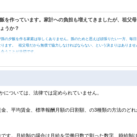
飯を作っています。家計への負担も増えてきましたが、祖父母
ょうか？
が孫の夕飯を作る家庭は珍しくありません。孫のためと思えば頑張りたい一方、毎日
なります。 祖父母だから無償で協力しなければならない、という決まりはありませ
し合うことが大切です。
のかについては、法律では定められていません。
賃金、平均賃金、標準報酬月額の日割額、の3種類の方法のどれ
法です。月給制の場合は月給を労働日数で割った数字、時給制