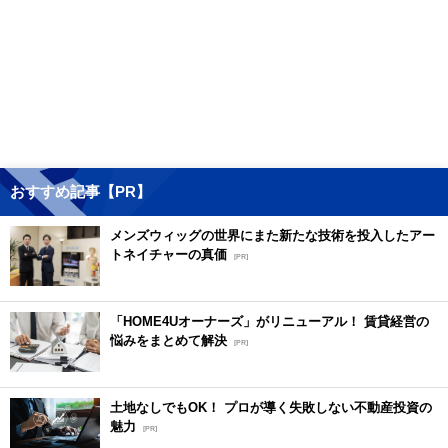
おすすめ記事【PR】
メンズウィッグの世界にまた新たな技術を投入したアー
トネイチャーの真価
[PR]
「HOME4Uオーナーズ」がリニューアル！ 賃貸経営の
悩みをまとめて解決
[PR]
土地なしでもOK！ プロが導く失敗しない不動産投資の
魅力
[PR]