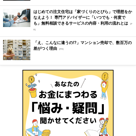
はじめての注文住宅は「家づくりのとびら」で理想をか
なえよう！ 専門アドバイザーに「いつでも・何度で
も」無料相談できるサービスの内容・利用の流れとは
[P
R]
「え、こんなに違うの!?」マンション売却で、数百万の
差がつく理由
[PR]