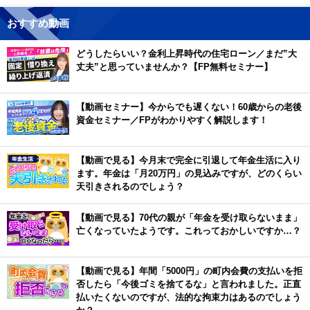
おすすめ動画
どうしたらいい？金利上昇時代の住宅ローン／まだ”大
丈夫”と思っていませんか？【FP無料セミナー】
【動画セミナー】今からでも遅くない！60歳からの老後
資金セミナー／FPがわかりやすく解説します！
【動画で見る】今月末で完全に引退して年金生活に入り
ます。年金は「月20万円」の見込みですが、どのくらい
天引きされるのでしょう？
【動画で見る】70代の親が「年金を受け取らないまま」
亡くなっていたようです。これっておかしいですか…？
【動画で見る】年間「5000円」の町内会費の支払いを拒
否したら「今後ゴミを捨てるな」と言われました。正直
払いたくないのですが、法的な拘束力はあるのでしょう
か？