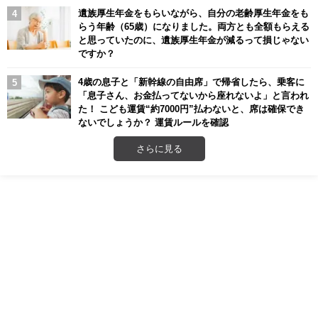
遺族厚生年金をもらいながら、自分の老齢厚生年金をも
らう年齢（65歳）になりました。両方とも全額もらえる
と思っていたのに、遺族厚生年金が減るって損じゃない
ですか？
4歳の息子と「新幹線の自由席」で帰省したら、乗客に
「息子さん、お金払ってないから座れないよ」と言われ
た！ こども運賃“約7000円”払わないと、席は確保でき
ないでしょうか？ 運賃ルールを確認
さらに見る