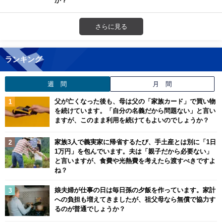
さらに見る
ランキング
週 間
月 間
父が亡くなった後も、母は父の「家族カード」で買い物
を続けています。「自分の名義だから問題ない」と言い
ますが、このまま利用を続けてもよいのでしょうか？
家族3人で義実家に帰省するたび、手土産とは別に「1日
1万円」を包んでいます。夫は「親子だから必要ない」
と言いますが、食費や光熱費を考えたら渡すべきですよ
ね？
娘夫婦が仕事の日は毎日孫の夕飯を作っています。家計
への負担も増えてきましたが、祖父母なら無償で協力す
るのが普通でしょうか？