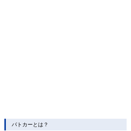
私たちは、快適でより良い生活のアイデアを提供するお金の
コンシェルジュを目指します。
パトカーとは？